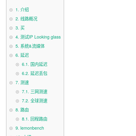
1.
介绍
2.
线路概况
3.
买
4.
测试IP Looking glass
5.
系统&流媒体
6.
延迟
6.1.
国内延迟
6.2.
延迟丢包
7.
测速
7.1.
三网测速
7.2.
全球测速
8.
路由
8.1.
回程路由
9.
lemonbench