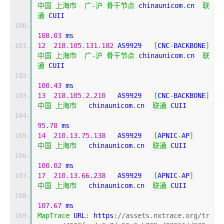
中国
上海市
广-沪
骨干节点
 chinaunicom
.
cn  
联
通
 CUII
108.03
 ms
12
218.105
.
131.182
 AS9929   
[
CNC
-
BACKBONE
]
中国
上海市
广-沪
骨干节点
 chinaunicom
.
cn  
联
通
 CUII
100.43
 ms
13
218.105
.
2.210
   AS9929   
[
CNC
-
BACKBONE
]
中国
上海市
   chinaunicom
.
cn  
联通
 CUII
95.78
 ms
14
210.13
.
75.138
   AS9929   
[
APNIC
-
AP
]
中国
上海市
   chinaunicom
.
cn  
联通
 CUII
100.02
 ms
17
210.13
.
66.238
   AS9929   
[
APNIC
-
AP
]
中国
上海市
   chinaunicom
.
cn  
联通
 CUII
107.67
 ms
MapTrace
 URL
:
 https
:
//assets.nxtrace.org/tr