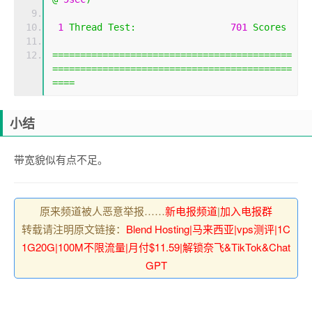
1
Thread
Test
:
701
Scores
===========================================
===========================================
====
小结
带宽貌似有点不足。
原来频道被人恶意举报……
新电报频道
|
加入电报群
转载请注明原文链接：
Blend Hosting|马来西亚|vps测评|1C
1G20G|100M不限流量|月付$11.59|解锁奈飞&TikTok&Chat
GPT