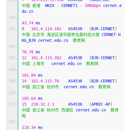
中国
香港
  HKIX 
-
 CERNET1 
-
100Gbps
 cernet
.
e
du
.
cn 
43.74
 ms
8
101.4
.
114.181
   AS4538   
[
BJR
-
CERNET
]
中国
北京市
海淀区清华园李兆基科技大楼
 CERNET
-
H
KG_BJR cernet
.
edu
.
cn  
教育网
78.78
 ms
12
101.4
.
115.202
   AS4538   
[
BJR
-
CERNET
]
中国
上海市
   cernet
.
edu
.
cn  
教育网
101.84
 ms
14
101.4
.
115.70
    AS4538   
[
BJR
-
CERNET
]
中国
浙江省
杭州市
  cernet
.
edu
.
cn  
教育网
105.64
 ms
15
210.32
.
2.1
      AS4538   
[
APNIC
-
AP
]
中国
浙江省
杭州市
西湖区
 cernet
.
edu
.
cn  
教育
网
110.34
 ms