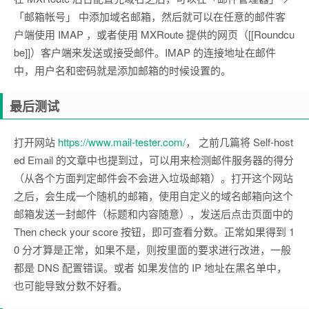
「邮箱帐号」 中添加域名邮箱，然后就可以在任意的邮件客
户端使用 IMAP ，或者使用 MXRoute 提供的网页（[[Roundcu
be]]）客户端来发送或接受邮件。IMAP 的连接地址在邮件
中，用户名和密码就是添加邮箱的时候设置的。
最后测试
打开网站
https://www.mail-tester.com/
， 之前几篇将 Self-host
ed Email 的文章中也提到过，可以用来检测邮件服务器的得分
（从各个方面判定邮件会不会进入垃圾邮箱）。打开这个网站
之后，会生成一个随机的邮箱，使用自定义的域名邮箱向这个
邮箱发送一封邮件（标题和内容随意），发送后点击页面中的
Then check your score 按钮，即可查看分数。正常如果得到 1
0 分才算是正常，如果不是，则按里面的要求进行改进，一般
都是 DNS 配置错误。或者 如果发信的 IP 地址在黑名单中，
也可能导致分数不好看。