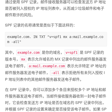
通过使用 SPF 记录，邮件接收服务器可以检查发送方 IP 地址
是否被列入授权的 IP 地址列表中，从而减少垃圾邮件和电子
邮件欺诈的风险。
SPF 记录的名称通常是类似于下面这样的：
example.com. IN TXT "v=spf1 mx a:mail.example.co
m -all"
其中，
是你的域名，
是 SPF 记录的
example.com
v=spf1
版本号，
表示允许域名的 MX 记录中列出的邮件服务器发
mx
送电子邮件，
表示允许特定 IP 地址的
a:mail.example.com
邮件服务器发送电子邮件，
表示拒绝所有未列入授权 I
-all
P 地址列表中的其他邮件服务器发送电子邮件。
在 SPF 记录中，你可以添加多个条目来授权多个 IP 地址和邮
件服务器发送电子邮件。当邮件接收服务器收到一封电子邮件
时，它会检查发送方 IP 地址是否在域名的 SPF 记录中列出，
并根据 SPF 记录的设置来确定是否接受该电子邮件。如果 SP