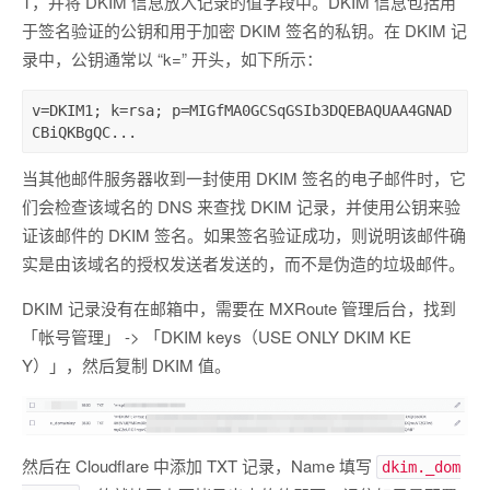
T，并将 DKIM 信息放入记录的值字段中。DKIM 信息包括用
于签名验证的公钥和用于加密 DKIM 签名的私钥。在 DKIM 记
录中，公钥通常以 “k=” 开头，如下所示：
v=DKIM1; k=rsa; p=MIGfMA0GCSqGSIb3DQEBAQUAA4GNAD
CBiQKBgQC...
当其他邮件服务器收到一封使用 DKIM 签名的电子邮件时，它
们会检查该域名的 DNS 来查找 DKIM 记录，并使用公钥来验
证该邮件的 DKIM 签名。如果签名验证成功，则说明该邮件确
实是由该域名的授权发送者发送的，而不是伪造的垃圾邮件。
DKIM 记录没有在邮箱中，需要在 MXRoute 管理后台，找到
「帐号管理」 -> 「DKIM keys（USE ONLY DKIM KE
Y）」，然后复制 DKIM 值。
然后在 Cloudflare 中添加 TXT 记录，Name 填写
dkim._dom