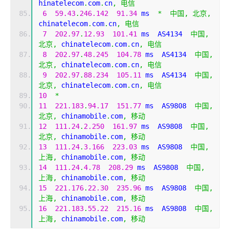
hinatelecom
.
com
.
cn
,
电信
6
59.43
.
246.142
91.34
 ms  
*
中国,
北京,
chinatelecom
.
com
.
cn
,
电信
7
202.97
.
12.93
101.41
 ms  AS4134  
中国,
北京,
 chinatelecom
.
com
.
cn
,
电信
8
202.97
.
48.245
104.78
 ms  AS4134  
中国,
北京,
 chinatelecom
.
com
.
cn
,
电信
9
202.97
.
88.234
105.11
 ms  AS4134  
中国,
北京,
 chinatelecom
.
com
.
cn
,
电信
10
*
11
221.183
.
94.17
151.77
 ms  AS9808  
中国,
北京,
 chinamobile
.
com
,
移动
12
111.24
.
2.250
161.97
 ms  AS9808  
中国,
北京,
 chinamobile
.
com
,
移动
13
111.24
.
3.166
223.03
 ms  AS9808  
中国,
上海,
 chinamobile
.
com
,
移动
14
111.24
.
4.78
208.29
 ms  AS9808  
中国,
上海,
 chinamobile
.
com
,
移动
15
221.176
.
22.30
235.96
 ms  AS9808  
中国,
上海,
 chinamobile
.
com
,
移动
16
221.183
.
55.22
215.16
 ms  AS9808  
中国,
上海,
 chinamobile
.
com
,
移动