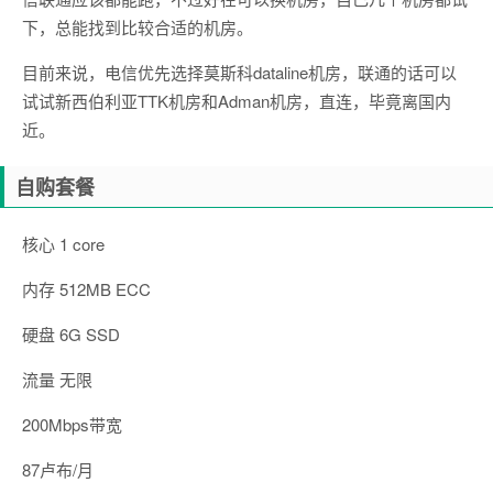
下，总能找到比较合适的机房。
目前来说，电信优先选择莫斯科dataline机房，联通的话可以
试试新西伯利亚TTK机房和Adman机房，直连，毕竟离国内
近。
自购套餐
核心 1 core
内存 512MB ECC
硬盘 6G SSD
流量 无限
200Mbps带宽
87卢布/月