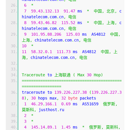
6
*
7
59.43
.
132.13
91.47
 ms  
*
中国,
北京,
 c
hinatelecom
.
com
.
cn
,
电信
8
59.43
.
46.82
115.52
 ms  
*
中国,
上海,
 c
hinatelecom
.
com
.
cn
,
电信
9
101.95
.
88.206
125.03
 ms  AS4812  
中国,
上海,
 chinatelecom
.
com
.
cn
,
电信
10
*
11
58.32
.
0.1
111.73
 ms  AS4812  
中国,
上
海,
 chinatelecom
.
com
.
cn
,
电信
Traceroute
 to 
上海联通
(
Max
30
Hop
)
===========================================
=================
traceroute to 
139.226
.
227.38
(
139.226
.
227.3
8
),
30
 hops max
,
32
byte
 packets
1
46.29
.
166.1
0.69
 ms  AS51659  
俄罗斯,
莫斯科,
 justhost
.
ru
2
*
3
*
4
145.14
.
89.1
1.45
 ms  
*
俄罗斯,
莫斯科,