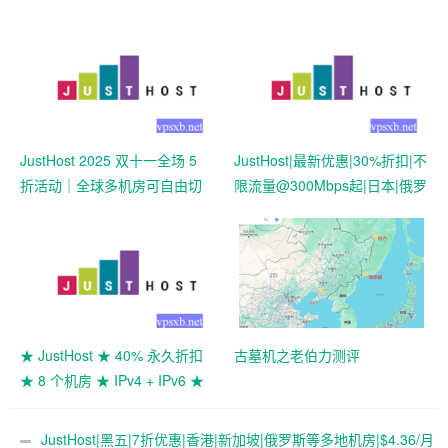
JustHost 2025 双十一全场 5
JustHost|最新优惠|30%折扣|不
折活动｜全球多机房可自由切
限流量@300Mbps起|日本|俄罗
换｜1vCPU / 1G / 20G NVMe /
斯|美国|香港|新加坡适用
不限流量
★ JustHost ★ 40% 永久折扣
古墓机之老伯力测评
★ 8 个机房 ★ IPv4 + IPv6 ★
低至 $2.81/月
JustHost|黑五|7折优惠|香港|新加坡|俄罗斯等多地机房|$4.36/月