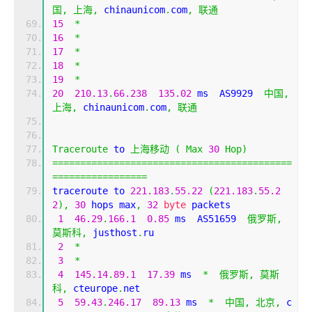
国,
上海,
 chinaunicom
.
com
,
联通
15
*
16
*
17
*
18
*
19
*
20
210.13
.
66.238
135.02
 ms  AS9929  
中国,
上海,
 chinaunicom
.
com
,
联通
Traceroute
 to 
上海移动
(
Max
30
Hop
)
===========================================
=================
traceroute to 
221.183
.
55.22
(
221.183
.
55.2
2
),
30
 hops max
,
32
byte
 packets
1
46.29
.
166.1
0.85
 ms  AS51659  
俄罗斯,
莫斯科,
 justhost
.
ru
2
*
3
*
4
145.14
.
89.1
17.39
 ms  
*
俄罗斯,
莫斯
科,
 cteurope
.
net
5
59.43
.
246.17
89.13
 ms  
*
中国,
北京,
 c