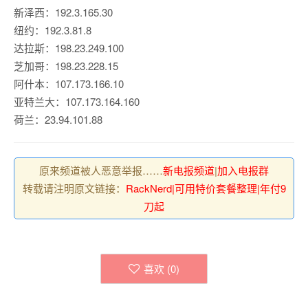
新泽西：192.3.165.30
纽约：192.3.81.8
达拉斯：198.23.249.100
芝加哥：198.23.228.15
阿什本：107.173.166.10
亚特兰大：107.173.164.160
荷兰：23.94.101.88
原来频道被人恶意举报……
新电报频道
|
加入电报群
转载请注明原文链接：
RackNerd|可用特价套餐整理|年付9
刀起
喜欢 (
0
)