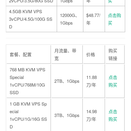
2vCPU/3.5G/80G SSD
1Gbps
年
买
4.5GB KVM VPS
12000G、
$48.77/
点击购
3vCPU/4.5G/100G SS
1Gbps
年
买
D
月流量、带
购买
套餐、配置
价格
宽
链接
768 MB KVM VPS
Special
11.88
点击
2TB、1Gbps
1vCPU/768M/10G
刀/年
购买
SSD
1 GB KVM VPS Sp
ecial
14.98
点击
3TB、1Gbps
1vCPU/1G/16G SS
刀/年
购买
D