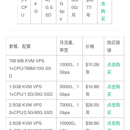
4
G
击
CP
G S
0G/
77/
G
bp
购
U
SD
月
年
s
买
月流量、
购买链
套餐、配置
价格
带宽
接
768 MB KVM VPS
1000G、1
$10.28/
点击购
1vCPU/768M/10G SS
Gbps
年
买
D
1.5GB KVM VPS
3000G、1
$16.88/
点击购
1vCPU/1.5G/30G SSD
Gbps
年
买
2.5GB KVM VPS
7000G、1
$28.55/
点击购
2vCPU/2.5G/60G SSD
Gbps
年
买
3.5GB KVM VPS
10000G、
$38.88/
点击购