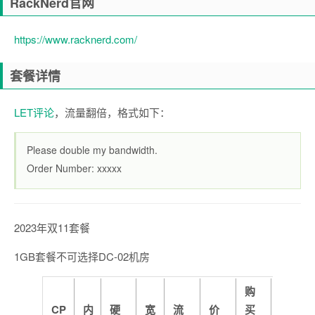
RackNerd官网
https://www.racknerd.com/
套餐详情
LET评论
，流量翻倍，格式如下：
Please double my bandwidth.
Order Number: xxxxx
2023年双11套餐
1GB套餐不可选择DC-02机房
购
CP
内
硬
宽
流
价
买