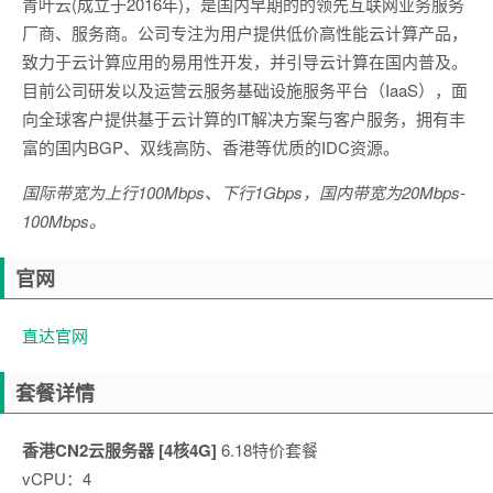
青叶云(成立于2016年)，是国内早期的的领先互联网业务服务
厂商、服务商。公司专注为用户提供低价高性能云计算产品，
致力于云计算应用的易用性开发，并引导云计算在国内普及。
目前公司研发以及运营云服务基础设施服务平台（IaaS），面
向全球客户提供基于云计算的IT解决方案与客户服务，拥有丰
富的国内BGP、双线高防、香港等优质的IDC资源。
国际带宽为上行100Mbps、下行1Gbps，国内带宽为20Mbps-
100Mbps。
官网
直达官网
套餐详情
香港CN2云服务器 [4核4G]
6.18特价套餐
vCPU：4