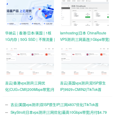
华纳云 | 香港/日本/美国 | 1核
lamhosting|日本 ChinaRoute
1G内存 | 50G SSD | 不限流量 |
VPS测评|三网直连|1Gbps带宽|
首月19.9元起
月付￥7.99起|解锁奈飞
&ChatGPT
吉云|香港vps测评|三网优
吉云|英国vps测评|双ISP原生
化|CUG+CMI|200Mbps带宽|月
IP|9929+CMIN2|TikTok首
付￥42
选|1T@1Gbps|月付￥47
吉云|美国vps测评|双ISP原生IP|三网4837优化|TikTok首
选|1T@1Gbps|月付￥42
SkyStroll|日本vps测评|三网优化|最高10Gbps带宽|月付$4.79