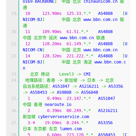
U169
-
BACKBONE
]
中国
北京
 chinaunicom
.
cn 
联
通
10
123.90ms
125.33
.*.*
   AS4808    
[
U
NICOM
-
BJ
]
中国
北京
 www
.
bbn
.
com
.
cn 
联
通
11
109.90ms
61.51
.*.*
    AS4808    
中国
北京市
延庆
 www
.
bbn
.
com
.
cn 
联通
12
128.20ms
61.149
.*.*
   AS4808    
[
U
NICOM
-
CN
]
中国
北京
 www
.
bbn
.
com
.
cn
14
128.32ms
221.222
.*.*
  AS4808    
[
U
NICOM
-
BJ
]
中国
北京
海淀
 www
.
bbn
.
com
.
c
n
北京
移动
Level3
->
 CMI  
地理路径：香港
->
新加坡
->
日本
->
北京
自治系统路径：
AS51847 
->
 AS216211 
->
 AS3356 
->
 AS58453 
->
 AS9808 
->
 AS56048 
1
0.49ms
23.147
.*.*
   AS51847  
中国
香港
 nearoute
.
io
2
0.39ms
80.249
.*.*
   AS216211
新加坡
 cyberverseservice
.
com
3
-
4
19.09ms
8.244
.*.*
    AS3356    
日本
东京都
东京
 lumen
.
com
5
6.60ms
223.120
.*.*
  AS58453   
[
C