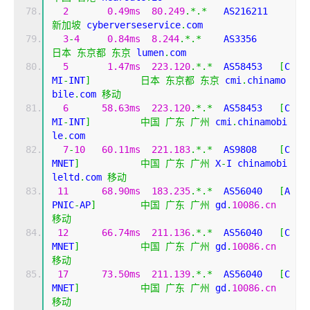
2
0.49ms
80.249
.*.*
   AS216211
新加坡
 cyberverseservice
.
com
3
-
4
0.84ms
8.244
.*.*
    AS3356    
日本
东京都
东京
 lumen
.
com
5
1.47ms
223.120
.*.*
  AS58453   
[
C
MI
-
INT
]
日本
东京都
东京
 cmi
.
chinamo
bile
.
com 
移动
6
58.63ms
223.120
.*.*
  AS58453   
[
C
MI
-
INT
]
中国
广东
广州
 cmi
.
chinamobi
le
.
com
7
-
10
60.11ms
221.183
.*.*
  AS9808    
[
C
MNET
]
中国
广东
广州
 X
-
I chinamobi
leltd
.
com 
移动
11
68.90ms
183.235
.*.*
  AS56040   
[
A
PNIC
-
AP
]
中国
广东
广州
 gd
.
10086.cn
移动
12
66.74ms
211.136
.*.*
  AS56040   
[
C
MNET
]
中国
广东
广州
 gd
.
10086.cn
移动
17
73.50ms
211.139
.*.*
  AS56040   
[
C
MNET
]
中国
广东
广州
 gd
.
10086.cn
移动