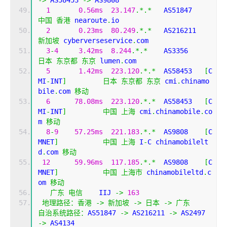
->
 AS58453 
->
 AS9808 
1
0.56ms
23.147
.*.*
   AS51847  
中国
香港
 nearoute
.
io
2
0.23ms
80.249
.*.*
   AS216211
新加坡
 cyberverseservice
.
com
3
-
4
3.42ms
8.244
.*.*
    AS3356    
日本
东京都
东京
 lumen
.
com
5
1.42ms
223.120
.*.*
  AS58453   
[
C
MI
-
INT
]
日本
东京都
东京
 cmi
.
chinamo
bile
.
com 
移动
6
78.08ms
223.120
.*.*
  AS58453   
[
C
MI
-
INT
]
中国
上海
 cmi
.
chinamobile
.
co
m 
移动
8
-
9
57.25ms
221.183
.*.*
  AS9808    
[
C
MNET
]
中国
上海
 I
-
C chinamobilelt
d
.
com 
移动
12
59.96ms
117.185
.*.*
  AS9808    
[
C
MNET
]
中国
上海市
 chinamobileltd
.
c
om 
移动
广东
电信
    IIJ 
->
163
地理路径：香港
->
新加坡
->
日本
->
广东
自治系统路径：
AS51847 
->
 AS216211 
->
 AS2497 
->
 AS4134 