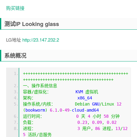
购买链接
测试IP Looking glass
LG地址
http://23.147.232.2
系统概况
+++++++++++++++++++++++++++++++++++++++++++
+++++++++++++++++++++++++++++++++++++
一、操作系统信息
容器/虚拟化：
          KVM 
虚拟机
架构：
                 x86_64
操作系统/内核：
Debian
 GNU
/
Linux
12
(
bookworm
)
6.1
.
0
-
49
-
cloud
-
amd64
运行时间：
0
天
4
小时
58
分钟
负载：
0.23
,
0.09
,
0.02
进程：
3
用户，
86
进程，
13
/
12
5
活跃/总服务