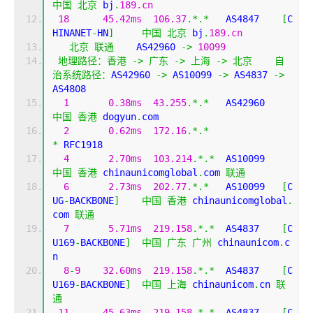
中国
北京
 bj
.
189.cn
18
45.42ms
106.37
.*.*
   AS4847    
[
C
HINANET
-
HN
]
中国
北京
 bj
.
189.cn
北京
联通
    AS42960 
->
10099
地理路径：香港
->
广东
->
上海
->
北京
自
治系统路径：
AS42960 
->
 AS10099 
->
 AS4837 
->
AS4808 
1
0.38ms
43.255
.*.*
   AS42960  
中国
香港
 dogyun
.
com
2
0.62ms
172.16
.*.*
*
 RFC1918
4
2.70ms
103.214
.*.*
  AS10099   
中国
香港
 chinaunicomglobal
.
com 
联通
6
2.73ms
202.77
.*.*
   AS10099   
[
C
UG
-
BACKBONE
]
中国
香港
 chinaunicomglobal
.
com 
联通
7
5.71ms
219.158
.*.*
  AS4837    
[
C
U169
-
BACKBONE
]
中国
广东
广州
 chinaunicom
.
c
n
8
-
9
32.60ms
219.158
.*.*
  AS4837    
[
C
U169
-
BACKBONE
]
中国
上海
 chinaunicom
.
cn 
联
通
11
45.63ms
219.158
.*.*
  AS4837    
[
C