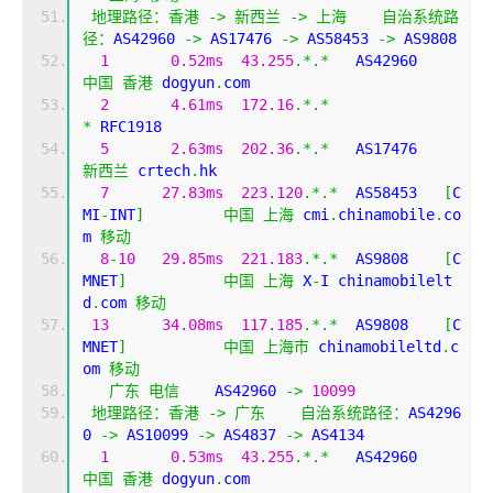
地理路径：香港
->
新西兰
->
上海
自治系统路
径：
AS42960 
->
 AS17476 
->
 AS58453 
->
 AS9808 
1
0.52ms
43.255
.*.*
   AS42960  
中国
香港
 dogyun
.
com
2
4.61ms
172.16
.*.*
*
 RFC1918
5
2.63ms
202.36
.*.*
   AS17476  
新西兰
 crtech
.
hk
7
27.83ms
223.120
.*.*
  AS58453   
[
C
MI
-
INT
]
中国
上海
 cmi
.
chinamobile
.
co
m 
移动
8
-
10
29.85ms
221.183
.*.*
  AS9808    
[
C
MNET
]
中国
上海
 X
-
I chinamobilelt
d
.
com 
移动
13
34.08ms
117.185
.*.*
  AS9808    
[
C
MNET
]
中国
上海市
 chinamobileltd
.
c
om 
移动
广东
电信
    AS42960 
->
10099
地理路径：香港
->
广东
自治系统路径：
AS4296
0 
->
 AS10099 
->
 AS4837 
->
 AS4134 
1
0.53ms
43.255
.*.*
   AS42960  
中国
香港
 dogyun
.
com