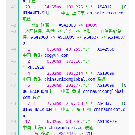
n 
电信
20
34.65ms
101.226
.*.*
  AS4812    
[
C
HINANET
-
SH
]
中国
上海市
 chinatelecom
.
cn 
电信
上海
联通
    AS42960 
->
10099
地理路径：香港
->
广东
->
上海
自治系统路
径：
AS42960 
->
 AS10099 
->
 AS4837 
->
 AS14097
9 
1
0.68ms
43.255
.*.*
   AS42960  
中国
香港
 dogyun
.
com
2
0.90ms
172.16
.*.*
*
 RFC1918
4
2.82ms
103.214
.*.*
  AS10099   
中国
香港
 chinaunicomglobal
.
com 
联通
6
2.36ms
202.77
.*.*
   AS10099   
[
C
UG
-
BACKBONE
]
中国
香港
 chinaunicomglobal
.
com 
联通
7
-
8
7.53ms
219.158
.*.*
  AS4837    
[
C
U169
-
BACKBONE
]
中国
广东
广州
 chinaunicom
.
c
n
17
36.32ms
58.246
.*.*
   AS140979
中国
上海市
 chinaunicom
.
cn 
联通
上海
移动
    AS17476 
->
 CMI  