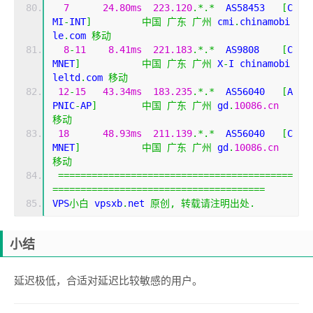
7
24.80ms
223.120
.*.*
  AS58453   
[
C
MI
-
INT
]
中国
广东
广州
 cmi
.
chinamobi
le
.
com 
移动
8
-
11
8.41ms
221.183
.*.*
  AS9808    
[
C
MNET
]
中国
广东
广州
 X
-
I chinamobi
leltd
.
com 
移动
12
-
15
43.34ms
183.235
.*.*
  AS56040   
[
A
PNIC
-
AP
]
中国
广东
广州
 gd
.
10086.cn
移动
18
48.93ms
211.139
.*.*
  AS56040   
[
C
MNET
]
中国
广东
广州
 gd
.
10086.cn
移动
==========================================
======================================
VPS
小白
 vpsxb
.
net 
原创,
转载请注明出处.
小结
延迟极低，合适对延迟比较敏感的用户。