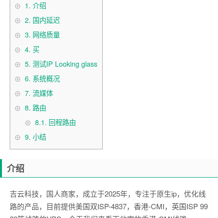
1.
介绍
2.
国内延迟
3.
网络质量
4.
买
5.
测试IP Looking glass
6.
系统概况
7.
流媒体
8.
路由
8.1.
回程路由
9.
小结
介绍
吉云科技，国人商家，成立于2025年，专注于原生ip，优化线
路的产品，目前提供美国双ISP-4837，香港-CMI，英国ISP 99