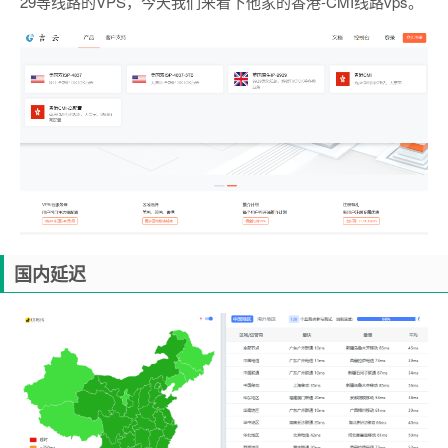
29等线路的VPS，今天我们来看下他家的香港-CMI线路vps。
国内延迟