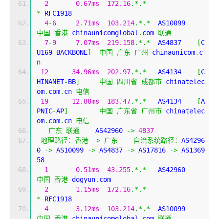
2
0.67ms
172.16
.*.*
*
 RFC1918
4
-
6
2.71ms
103.214
.*.*
  AS10099   
中国
香港
 chinaunicomglobal
.
com 
联通
7
-
9
7.07ms
219.158
.*.*
  AS4837    
[
C
U169
-
BACKBONE
]
中国
广东
广州
 chinaunicom
.
c
n
12
34.96ms
202.97
.*.*
   AS4134    
[
C
HINANET
-
BB
]
中国
四川省
成都市
 chinatelec
om
.
com
.
cn 
电信
19
12.88ms
183.47
.*.*
   AS4134    
[
A
PNIC
-
AP
]
中国
广东省
广州市
 chinatelec
om
.
com
.
cn 
电信
广东
联通
    AS42960 
->
4837
地理路径：香港
->
广东
自治系统路径：
AS4296
0 
->
 AS10099 
->
 AS4837 
->
 AS17816 
->
 AS1369
58 
1
0.51ms
43.255
.*.*
   AS42960  
中国
香港
 dogyun
.
com
2
1.15ms
172.16
.*.*
*
 RFC1918
4
3.12ms
103.214
.*.*
  AS10099   
中国
香港
 chinaunicomglobal
.
com 
联通