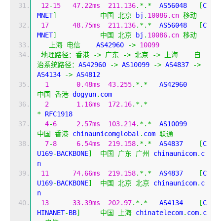
12
-
15
47.22ms
211.136
.*.*
  AS56048   
[
C
MNET
]
中国
北京
 bj
.
10086.cn
移动
17
48.75ms
211.136
.*.*
  AS56048   
[
C
MNET
]
中国
北京
 bj
.
10086.cn
移动
上海
电信
    AS42960 
->
10099
地理路径：香港
->
广东
->
北京
->
上海
自
治系统路径：
AS42960 
->
 AS10099 
->
 AS4837 
->
AS4134 
->
 AS4812 
1
0.48ms
43.255
.*.*
   AS42960  
中国
香港
 dogyun
.
com
2
1.16ms
172.16
.*.*
*
 RFC1918
4
-
6
2.57ms
103.214
.*.*
  AS10099   
中国
香港
 chinaunicomglobal
.
com 
联通
7
-
8
6.54ms
219.158
.*.*
  AS4837    
[
C
U169
-
BACKBONE
]
中国
广东
广州
 chinaunicom
.
c
n
11
74.66ms
219.158
.*.*
  AS4837    
[
C
U169
-
BACKBONE
]
中国
北京
北京
 chinaunicom
.
c
n
13
33.39ms
202.97
.*.*
   AS4134    
[
C
HINANET
-
BB
]
中国
上海
 chinatelecom
.
com
.
c