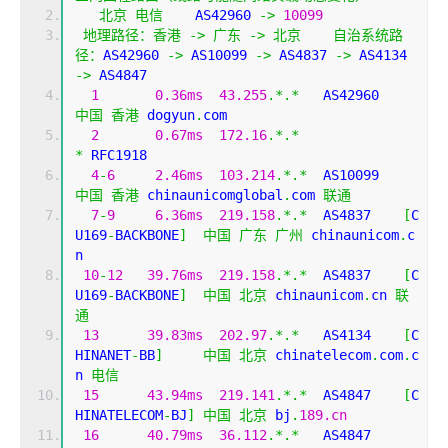
北京
电信
    AS42960 
->
10099
地理路径：香港
->
广东
->
北京
自治系统路
径：
AS42960 
->
 AS10099 
->
 AS4837 
->
 AS4134 
->
 AS4847 
1
0.36ms
43.255
.*.*
   AS42960  
中国
香港
 dogyun
.
com
2
0.67ms
172.16
.*.*
*
 RFC1918
4
-
6
2.46ms
103.214
.*.*
  AS10099   
中国
香港
 chinaunicomglobal
.
com 
联通
7
-
9
6.36ms
219.158
.*.*
  AS4837    
[
C
U169
-
BACKBONE
]
中国
广东
广州
 chinaunicom
.
c
n
10
-
12
39.76ms
219.158
.*.*
  AS4837    
[
C
U169
-
BACKBONE
]
中国
北京
 chinaunicom
.
cn 
联
通
13
39.83ms
202.97
.*.*
   AS4134    
[
C
HINANET
-
BB
]
中国
北京
 chinatelecom
.
com
.
c
n 
电信
15
43.94ms
219.141
.*.*
  AS4847    
[
C
HINATELECOM
-
BJ
]
中国
北京
 bj
.
189.cn
16
40.79ms
36.112
.*.*
   AS4847    