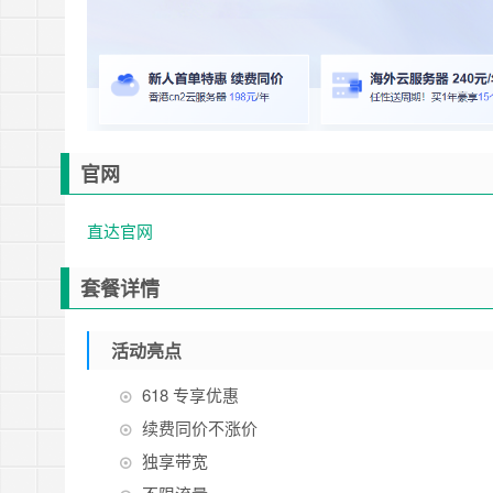
官网
直达官网
套餐详情
活动亮点
618 专享优惠
续费同价不涨价
独享带宽