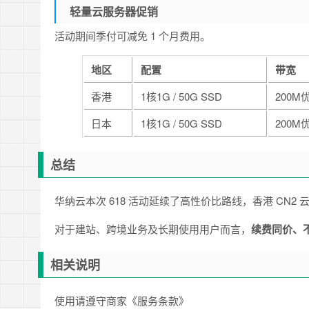
轻量云服务器促销
活动期间季付可减免 1 个月费用。
地区
配置
带宽
香港
1核1G / 50G SSD
200M
日本
1核1G / 50G SSD
200M
总结
华纳云本次 618 活动延续了高性价比路线，香港 CN2
对于建站、跨境业务及长期使用用户而言，
续费同价、
相关说明
使用请遵守商家《服务条款》