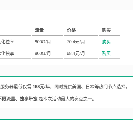
流量
价格
购买
优化独享
800G/月
70.4元/月
购买
优化独享
800G/月
68.4元/月
购买
 云服务器最低仅需
198元/年
，同时提供美国、日本等热门节点选择。
不限流量、独享带宽
是本次活动最大的亮点之一。