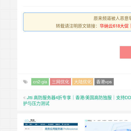
原来频道被人恶意
转载请注明原文链接：
华纳云618大促
cn2-gia
三网优化
大陆优化
香港vps
Jtti 高防服务器4折专享｜香港/美国高防独服｜支持DD
护与压力测试