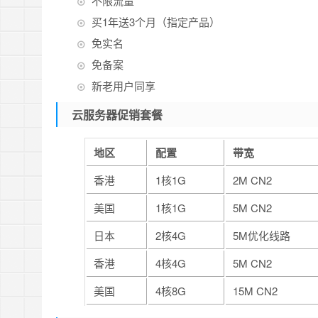
不限流量
买1年送3个月（指定产品）
免实名
免备案
新老用户同享
云服务器促销套餐
地区
配置
带宽
香港
1核1G
2M CN2
美国
1核1G
5M CN2
日本
2核4G
5M优化线路
香港
4核4G
5M CN2
美国
4核8G
15M CN2