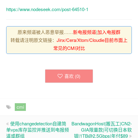
https://www.nodeseek.com/post-64510-1
原来频道被人恶意举报……
新电报频道
|
加入电报群
转载请注明原文链接：
Jinx/Cera/Xtom/Cloudie目前市面上
常见的CMI对比
喜欢 (
0
)
cmi
使用changedetection自建简
BandwagonHost|搬瓦工|CN2-
单vps库存监控并推送到电报频
GIA限量款|可切换日本软
道或群组
银|1TB@2.5Gbps|年付$89