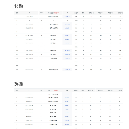
移动：
联通：