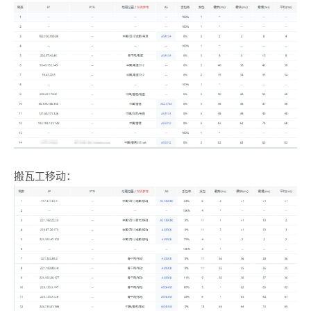
搬瓦工移动：