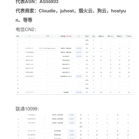
代表ASN：AS55933
代表商家：Cloudie，juhost，烟火云、狗云，hostyu
n、等等
电信CN2：
联通10099：