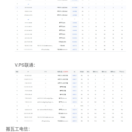
V.PS联通：
搬瓦工电信：