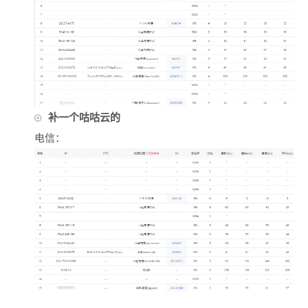
补一个咕咕云的
电信：