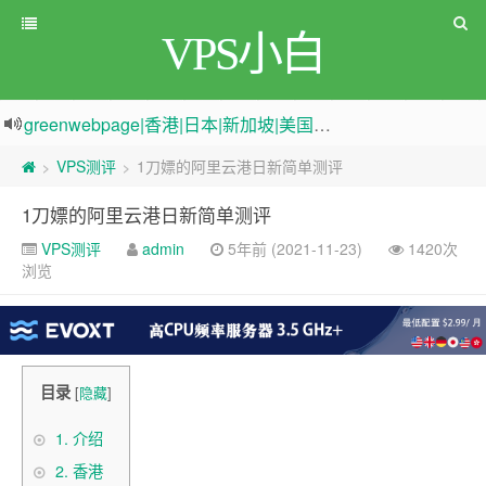
VPS小白
greenwebpage|香港|日本|新加坡|美国等多地vps测评|移动直连|1Gbps带宽|年付€29
原来频道被人恶意举报
新电报频道
|
加入电报群
VPS测评
1刀嫖的阿里云港日新简单测评
>
>
1刀嫖的阿里云港日新简单测评
VPS测评
admin
5年前 (2021-11-23)
1420次
浏览
目录
[
隐藏
]
1.
介绍
2.
香港