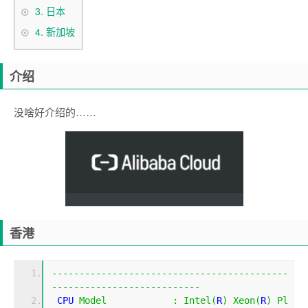
3.
日本
4.
新加坡
介绍
没啥好介绍的……
香港
-------------------------------------------
---------------------------
 CPU 
Model
:
Intel
(
R
)
Xeon
(
R
)
Pl