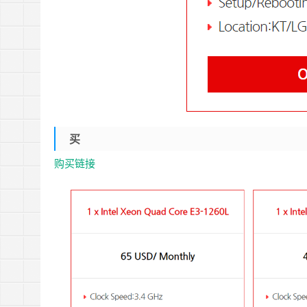
买
购买链接