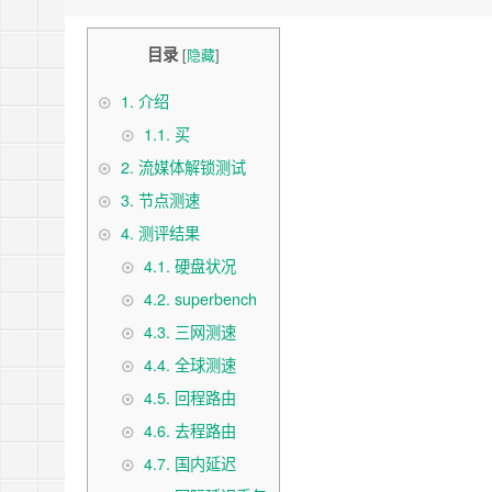
目录
[
隐藏
]
1.
介绍
1.1.
买
2.
流媒体解锁测试
3.
节点测速
4.
测评结果
4.1.
硬盘状况
4.2.
superbench
4.3.
三网测速
4.4.
全球测速
4.5.
回程路由
4.6.
去程路由
4.7.
国内延迟