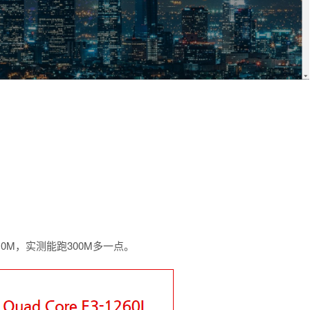
0M，实测能跑300M多一点。