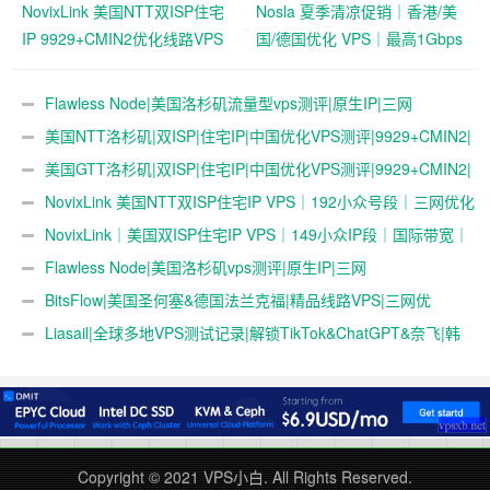
NovixLink 美国NTT双ISP住宅
Nosla 夏季清凉促销｜香港/美
IP 9929+CMIN2优化线路VPS
国/德国优化 VPS｜最高1Gbps
｜192小众号段｜34元/月起
带宽 | 259元/年起
Flawless Node|美国洛杉矶流量型vps测评|原生IP|三网
4837|1Gbps|年付$36起|解锁奈飞&ChatGPT&TikTok
美国NTT洛杉矶|双ISP|住宅IP|中国优化VPS测评|9929+CMIN2|
月付￥34起|跨境社媒电商运营|TikTok直播
美国GTT洛杉矶|双ISP|住宅IP|中国优化VPS测评|9929+CMIN2|
月付￥34起|跨境社媒电商运营|TikTok直播
NovixLink 美国NTT双ISP住宅IP VPS｜192小众号段｜三网优化
｜34元/月起
NovixLink｜美国双ISP住宅IP VPS｜149小众IP段｜国际带宽｜
29元/月起
Flawless Node|美国洛杉矶vps测评|原生IP|三网
4837|0.5T@200Mbps|年付$36起|解锁奈飞&ChatGPT&TikTok
BitsFlow|美国圣何塞&德国法兰克福|精品线路VPS|三网优
化|CN2GIA+9929+CMIN2|79元/年起
Liasail|全球多地VPS测试记录|解锁TikTok&ChatGPT&奈飞|韩
国|墨西哥|越南|泰国|印尼|马来西亚|日本|新加坡|美国|德国|VPS测
评
Copyright © 2021
VPS小白
. All Rights Reserved.