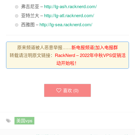
弗吉尼亚 –
http://lg-ash.racknerd.com/
亚特兰大 –
http://lg-atl.racknerd.com/
西雅图 –
http://lg-sea.racknerd.com/
原来频道被人恶意举报……
新电报频道
|
加入电报群
转载请注明原文链接：
RackNerd – 2022年中秋VPS促销活
动开始啦！
喜欢 (
0
)
美国vps