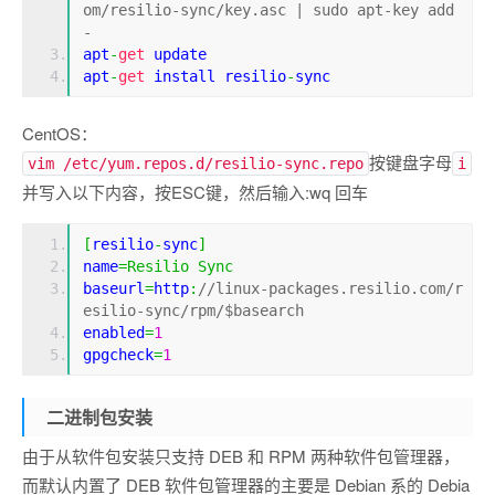
om/resilio-sync/key.asc | sudo apt-key add 
-
apt
-
get
 update
apt
-
get
 install resilio
-
sync
CentOS：
按键盘字母
vim /etc/yum.repos.d/resilio-sync.repo
i
并写入以下内容，按ESC键，然后输入:wq 回车
[
resilio
-
sync
]
name
=
Resilio
Sync
baseurl
=
http
:
//linux-packages.resilio.com/r
esilio-sync/rpm/$basearch
enabled
=
1
gpgcheck
=
1
二进制包安装
由于从软件包安装只支持 DEB 和 RPM 两种软件包管理器，
而默认内置了 DEB 软件包管理器的主要是 Debian 系的 Debia