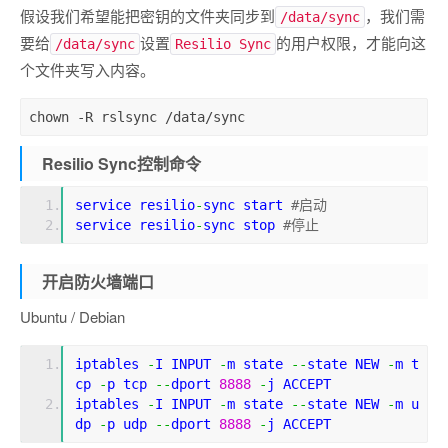
假设我们希望能把密钥的文件夹同步到
，我们需
/data/sync
要给
设置
的用户权限，才能向这
/data/sync
Resilio Sync
个文件夹写入内容。
chown
-R rslsync /data/sync
Resilio Sync控制命令
service resilio
-
sync start 
#启动
service resilio
-
sync stop 
#停止
开启防火墙端口
Ubuntu / Debian
iptables 
-
I INPUT 
-
m state 
--
state NEW 
-
m t
cp 
-
p tcp 
--
dport 
8888
-
j ACCEPT
iptables 
-
I INPUT 
-
m state 
--
state NEW 
-
m u
dp 
-
p udp 
--
dport 
8888
-
j ACCEPT