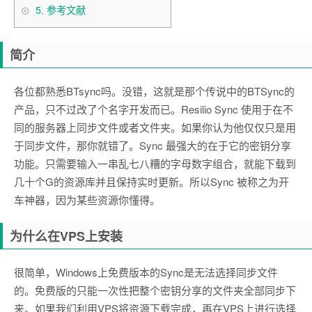
5.
参考文献
简介
各位都熟悉BTsync吗。没错，这就是那个传说中的BTSync的
产品，只不过改了个名字开发而已。Resilio Sync 使用于在不
同的服务器上同步文件或者文件夹。如果你认为他仅仅只是用
于同步文件，那你就错了。Sync 最强大的在于它的密钥分享
功能。只需要输入一串乱七八糟的字母数字组合，就能下载到
几十个G的资源库并且保持实时更新。所以Sync 被称之为开
车神器，因为某些资源你懂得。
为什么在VPS上安装
很简单，Windows上免费版本的Sync是无法选择同步文件
的。免费版的只能一次性把整个密钥分享的文件夹全部同步下
来。如果我们利用VPS将资源下载完成，再在VPS上进行选择