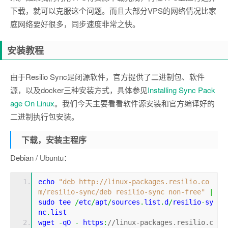
下载，就可以克服这个问题。而且大部分VPS的网络情况比家
庭网络要好很多，同步速度非常之快。
安装教程
由于Resilio Sync是闭源软件，官方提供了二进制包、软件
源，以及docker三种安装方式，具体参见
Installing Sync Pack
age On Linux
。我们今天主要看看软件源安装和官方编译好的
二进制执行包安装。
下载，安装主程序
Debian / Ubuntu：
echo 
"deb http://linux-packages.resilio.co
m/resilio-sync/deb resilio-sync non-free"
|
sudo tee 
/
etc
/
apt
/
sources
.
list
.
d
/
resilio
-
sy
nc
.
list
wget 
-
qO 
-
 https
:
//linux-packages.resilio.c