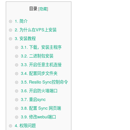
目录
[
隐藏
]
1.
简介
2.
为什么在VPS上安装
3.
安装教程
3.1.
下载，安装主程序
3.2.
二进制包安装
3.3.
开启任意主机连接
3.4.
配置同步文件夹
3.5.
Resilio Sync控制命令
3.6.
开启防火墙端口
3.7.
重启sync
3.8.
配置 Sync 网页端
3.9.
修改webui端口
4.
权限问题