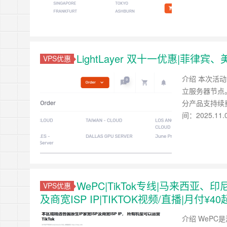
LightLayer 双十一优惠|菲律
VPS优惠
介绍 本次活动重
立服务器节点。 
分产品支持续费
间：2025.11.0
WePC|TikTok专线|马来西亚
VPS优惠
及商宽ISP IP|TIKTOK视频/直播|月付¥40
介绍 WePC