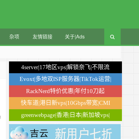
杂项
友情链接
关于|Ads
4server|17地区vps|解锁奈飞|不限流
量
Evoxt|多地双ISP服务器|TikTok运营|
月付$2.84
RackNerd特价优惠|年付10刀起
快车道|港日新vps|10Gbps带宽|CMI
greenwebpage|香港|日本|新加坡vps|
动
移动直连