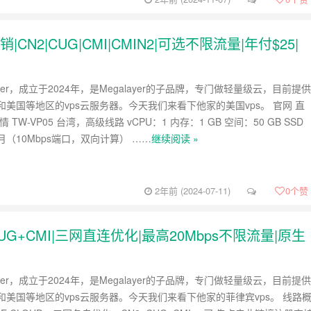
s促销|CN2|CUG|CMI|CMIN2|可选不限流量|年付$25|
layer，成立于2024年，是Megalayer的子品牌，专门做轻量级云，目前提供
美国等地区的vps云服务器。今天我们来看下他家的美国vps。 官网 直
 TW-VP05 台湾，高级线路 vCPU：1 内存：1 GB 空间：50 GB SSD
/ 月（10Mbps端口，双向计算） ……
继续阅读 »
2年前 (2024-07-11)
0
个赞
N2+CUG+CMI|三网直连优化|最高20Mbps不限流量|原生
layer，成立于2024年，是Megalayer的子品牌，专门做轻量级云，目前提供
和美国等地区的vps云服务器。今天我们来看下他家的菲律宾vps。 线路