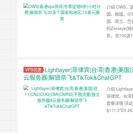
介绍 OWS
国、韩国、印
国、荷兰、巴
的Zenlay
折，充100送
Lightlayer|菲律宾|台湾|香港|美
VPS优惠
云服务器|解锁奈飞&TikTok&ChatGPT
介绍 Light
菲律宾、台湾
套餐详情 活动一：
$171 2*E5-2