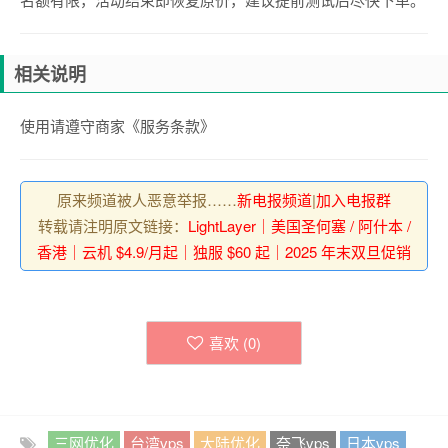
相关说明
使用请遵守商家《服务条款》
原来频道被人恶意举报……
新电报频道
|
加入电报群
转载请注明原文链接：
LightLayer｜美国圣何塞 / 阿什本 /
香港｜云机 $4.9/月起｜独服 $60 起｜2025 年末双旦促销
喜欢 (
0
)
三网优化
台湾vps
大陆优化
奈飞vps
日本vps