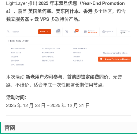
LightLayer 推出
2025 年末双旦优惠（Year-End Promotion
s）
，覆盖
美国圣何塞、美东阿什本、香港
多个地区，包含
独立服务器 + 云 VPS
多款特价产品。
本次活动
新老用户均可参与
，
首购即锁定续费同价
，无套
路、不涨价，适合年底一次性部署长期使用节点。
活动时间：
2025 年 12 月 23 日 – 2025 年 12 月 31 日
官网