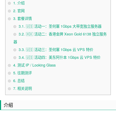
1.
介绍
2.
官网
3.
套餐详情
3.1.
🇺🇸 活动一：圣何塞 1Gbps 大带宽独立服务器
3.2.
🇭🇰 活动二：香港金牌 Xeon Gold 6138 独立服务
器
3.3.
🇺🇸 活动三：圣何塞 1Gbps 云 VPS 特价
3.4.
🇺🇸 活动四：美东阿什本 1Gbps 云 VPS 特价
4.
测试 IP / Looking Glass
5.
往期测评
6.
总结
7.
相关说明
介绍