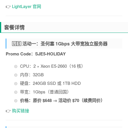
👉
LightLayer 官网
套餐详情
🇺🇸 活动一：圣何塞 1Gbps 大带宽独立服务器
Promo Code：SJE5-HOLIDAY
CPU：2 × Xeon E5-2660（16 核）
内存：32GB
硬盘：240GB SSD 或 1TB HDD
带宽：1Gbps（普通回国）
价格：原价 $648 → 活动价 $70（续费同价）
👉
购买链接