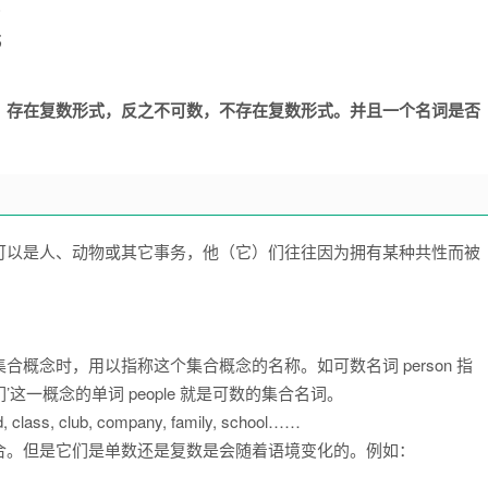
；
；
，存在复数形式，反之不可数，不存在复数形式。并且一个名词是否
可以是人、动物或其它事务，他（它）们往往因为拥有某种共性而被
概念时，用以指称这个集合概念的名称。如可数名词 person 指
’这一概念的单词 people 就是可数的集合名词。
ass, club, company, family, school……
合。但是它们是单数还是复数是会随着语境变化的。例如：