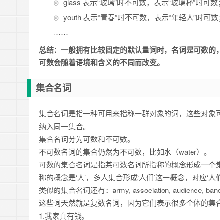
glass 表示“玻璃”时不可数，表示“玻璃杯”时可数
youth 表示“青春”时不可数，表示“年轻人”时可数
……
总结：一般拥有比较固定的默认量词时，名词是可数的
可数会随着语境和含义的不同而改变。
集合名词
集合名词是指一种可用来指称一群对象的词，这些对象
纳入同一集合。
集合名词分为可数和不可数。
不可数名词的集合仍然为不可数，比如水（water）。
可数的集合名词是指某可数名词所指称的概念形成一个集合
称的概念是‘人’，多人集合形成‘人们’这一概念，对应‘人们
类似的集合名词还有：army, association, audience, band, cl
这些词天然就是复数名词，因为它们表示很多个体的集
1.我家真有钱。