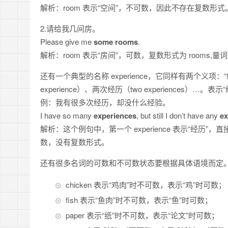
解析：room 表示“空间”，不可数，因此不存在复数形式
2.请给我几间房。
Please give me
some rooms
.
解析：room 表示“房间”，可数，复数形式为 rooms,
还有一个典型的名称 experience，它同样有两个义项：
experience）、两次经历（two experiences）…。
例：我有很多次经历，却没什么经验。
I have so many
experiences
, but still I don’t have any
ex
解析：这个例句中，第一个 experience 表示“经历”，直接使
数，没有复数形式。
还有很多名词的可数和不可数状态要根据具体语境而定
chicken 表示“鸡肉”时不可数，表示“鸡”时可数；
fish 表示“鱼肉”时不可数，表示“鱼”时可数；
paper 表示“纸”时不可数，表示“论文”时可数；