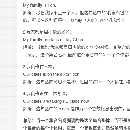
My
family
is rich.
解析：尽管我家不止一个人，但这句话中的“我家有钱”
的。所以在这种语境中，family（家庭）这个概念作
2.我家都是周杰伦的粉丝。
My
family
are fans of Jay Chou.
解析：当我说“我家都是周杰伦的粉丝”的时候，其暗含的意
（家庭）这个集合名称强调“这个集合中的每一个个体都
3.我们班在六楼。
Our
class
is on the sixth floor.
解析：这句话的意思不是我们班里的得每一个人都在六楼
4.我们班正在上体育课。
Our
class
are taking PE class now.
解析：这句话中的 class 是作为一个复数概念出现的
总结：当一个集合名词强调的是这个集合整体，而不是
个集合的每个个体时，它是一个复数概念，虽然单词本