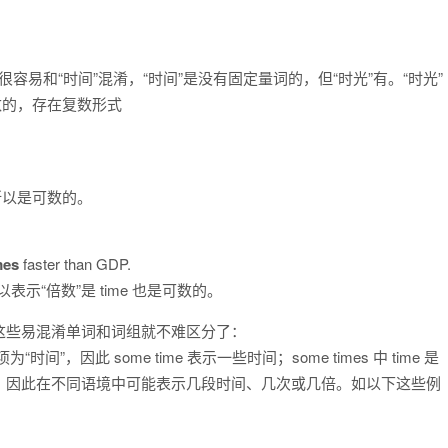
项很容易和“时间”混淆，“时间”是没有固定量词的，但“时光”有。“时光”
可数的，存在复数形式
，所以是可数的。
mes
faster than GDP.
示“倍数”是 time 也是可数的。
这些易混淆单词和词组就不难区分了：
时间”，因此 some time 表示一些时间；some times 中 time 是
数”，因此在不同语境中可能表示几段时间、几次或几倍。如以下这些例