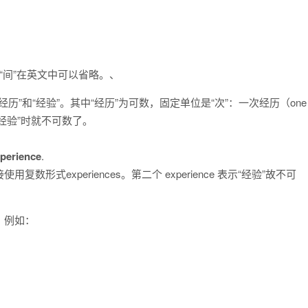
。
量词“间”在英文中可以省略。、
“经历”和“经验”。其中“经历”为可数，固定单位是“次”：一次经历（one
表示“经验”时就不可数了。
perience
.
用复数形式experiences。第二个 experience 表示“经验”故不可
。例如：