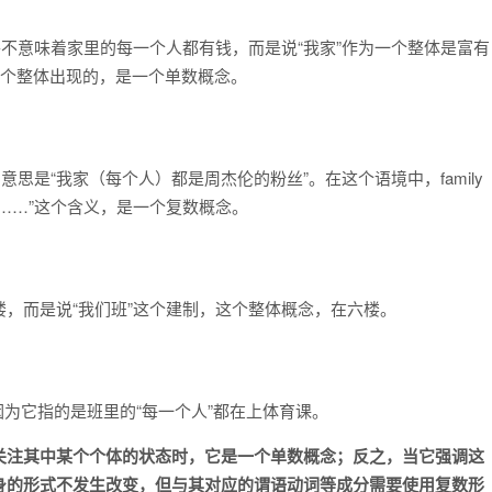
并不意味着家里的每一个人都有钱，而是说“我家”作为一个整体是富有
为一个整体出现的，是一个单数概念。
思是“我家（每个人）都是周杰伦的粉丝”。在这个语境中，family
……”这个含义，是一个复数概念。
，而是说“我们班”这个建制，这个整体概念，在六楼。
，因为它指的是班里的“每一个人”都在上体育课。
关注其中某个个体的状态时，它是一个单数概念；反之，当它强调这
身的形式不发生改变，但与其对应的谓语动词等成分需要使用复数形