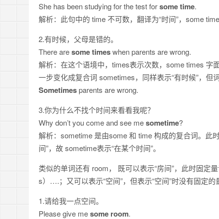
She has been studying for the test for
some time
.
解析：此句中的 time 不可数，翻译为“时间”，some ti
2.有时候，父母是错的。
There are
some times
when parents are wrong.
解析：在这个语境中，times表示次数，some times
一步变化成复合词 sometimes，同样表示“有时候”
Sometimes
parents are wrong.
3.你为什么不找个时间来看看我呢？
Why don’t you come and see me
sometime
?
解析：sometime 是由some 和 time 构成的复合词
间”，故 sometime表示“在某个时间”。
类似的单词还有 room， 既可以表示“房间”，此时固定量词
s）….；又可以表示“空间”，但表示“空间”时没有固
1.请给我一点空间。
Please give me
some room
.