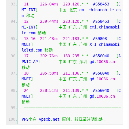
11
226.04ms
223.120
.*.*
  AS58453   
[
C
MI
-
INT
]
中国
北京
 cmi
.
chinamobile
.
co
m 
移动
12
239.44ms
223.120
.*.*
  AS58453   
[
C
MI
-
INT
]
中国
广东
广州
 cmi
.
chinamobi
le
.
com 
移动
13
-
16
221.48ms
221.183
.*.*
  AS9808    
[
C
MNET
]
中国
广东
广州
 X
-
I chinamobi
leltd
.
com 
移动
17
202.76ms
183.235
.*.*
  AS56040   
[
A
PNIC
-
AP
]
中国
广东
深圳
 gd
.
10086.cn
移动
18
205.58ms
211.136
.*.*
  AS56040   
[
C
MNET
]
中国
广东
广州
 gd
.
10086.cn
移动
24
228.51ms
211.139
.*.*
  AS56040   
[
C
MNET
]
中国
广东
广州
 gd
.
10086.cn
移动
==========================================
======================================
VPS
小白
 vpsxb
.
net 
原创,
转载请注明出处.