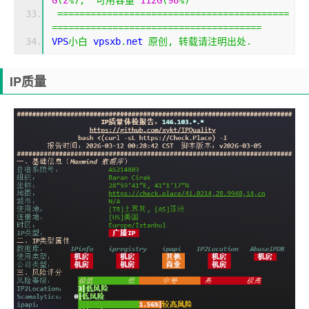
==========================================
======================================
VPS
小白
 vpsxb
.
net 
原创,
转载请注明出处.
IP质量