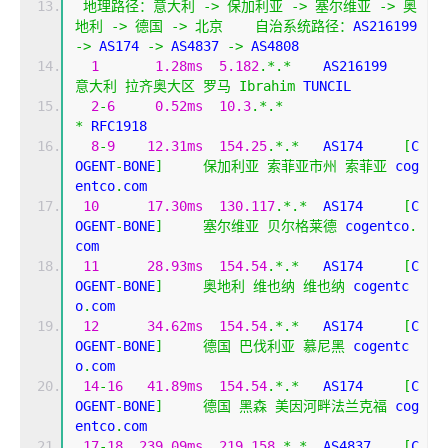
地理路径：意大利
->
保加利亚
->
塞尔维亚
->
奥
地利
->
德国
->
北京
自治系统路径：
AS216199 
->
 AS174 
->
 AS4837 
->
 AS4808 
1
1.28ms
5.182
.*.*
    AS216199
意大利
拉齐奥大区
罗马
Ibrahim
 TUNCIL
2
-
6
0.52ms
10.3
.*.*
*
 RFC1918
8
-
9
12.31ms
154.25
.*.*
   AS174     
[
C
OGENT
-
BONE
]
保加利亚
索菲亚市州
索菲亚
 cog
entco
.
com
10
17.30ms
130.117
.*.*
  AS174     
[
C
OGENT
-
BONE
]
塞尔维亚
贝尔格莱德
 cogentco
.
com
11
28.93ms
154.54
.*.*
   AS174     
[
C
OGENT
-
BONE
]
奥地利
维也纳
维也纳
 cogentc
o
.
com
12
34.62ms
154.54
.*.*
   AS174     
[
C
OGENT
-
BONE
]
德国
巴伐利亚
慕尼黑
 cogentc
o
.
com
14
-
16
41.89ms
154.54
.*.*
   AS174     
[
C
OGENT
-
BONE
]
德国
黑森
美因河畔法兰克福
 cog
entco
.
com
17
-
18
239.09ms
219.158
.*.*
  AS4837    
[
C