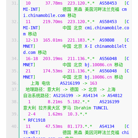
10
37.78ms
223.120
.*.*
  AS58453   
[
C
MI
-
INT
]
德国
黑森
美茵河畔法兰克福
 cm
i
.
chinamobile
.
com 
移动
11
219.70ms
223.120
.*.*
  AS58453   
[
C
MI
-
INT
]
中国
北京
 cmi
.
chinamobile
.
co
m 
移动
12
-
13
165.01ms
221.183
.*.*
  AS9808    
[
C
MNET
]
中国
北京
 X
-
I chinamobilelt
d
.
com 
移动
16
-
18
203.19ms
211.136
.*.*
  AS56048   
[
C
MNET
]
中国
北京
 bj
.
10086.cn
移动
21
174.53ms
211.136
.*.*
  AS56048   
[
C
MNET
]
中国
北京
 bj
.
10086.cn
移动
上海
电信
    AS216199 
->
163
地理路径：意大利
->
德国
->
北京
->
上海
自治系统路径：
AS216199 
->
 AS4134 
->
 AS4812 
1
8.21ms
5.182
.*.*
    AS216199
意大利
拉齐奥大区
罗马
Ibrahim
 TUNCIL
2
-
4
1.62ms
10.3
.*.*
*
 RFC1918
11
47.53ms
81.173
.*.*
   AS4134    
[
C
TE
-
NET
]
德国
黑森
美因河畔法兰克福
 chi