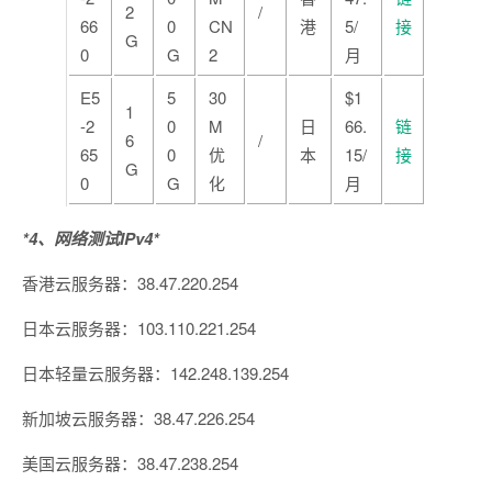
2
/
66
0
CN
港
5/
接
G
0
G
2
月
E5
5
30
$1
1
-2
0
M
日
66.
链
6
/
65
0
优
本
15/
接
G
0
G
化
月
*4、网络测试IPv4*
香港云服务器：38.47.220.254
日本云服务器：103.110.221.254
日本轻量云服务器：142.248.139.254
新加坡云服务器：38.47.226.254
美国云服务器：38.47.238.254