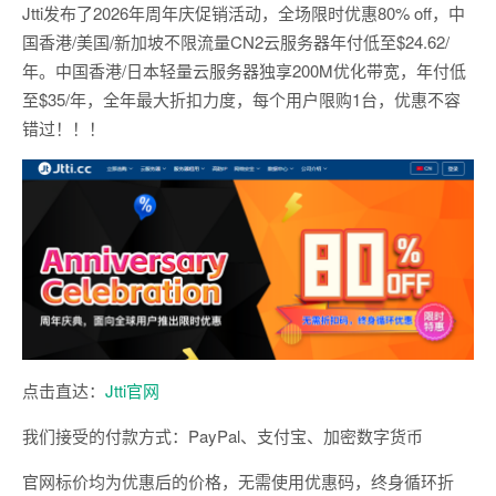
Jtti发布了2026年周年庆促销活动，全场限时优惠80% off，中
国香港/美国/新加坡不限流量CN2云服务器年付低至$24.62/
年。中国香港/日本轻量云服务器独享200M优化带宽，年付低
至$35/年，全年最大折扣力度，每个用户限购1台，优惠不容
错过！！！
点击直达：
Jtti官网
我们接受的付款方式：PayPal、支付宝、加密数字货币
官网标价均为优惠后的价格，无需使用优惠码，终身循环折