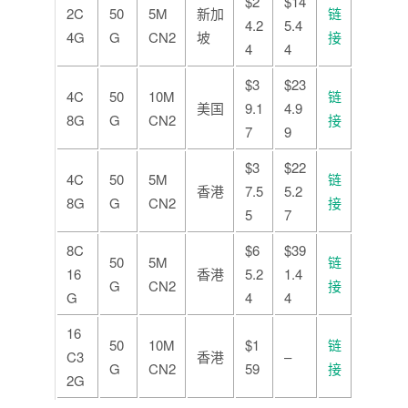
$2
$14
2C
50
5M
新加
链
4.2
5.4
4G
G
CN2
坡
接
4
4
$3
$23
4C
50
10M
链
美国
9.1
4.9
8G
G
CN2
接
7
9
$3
$22
4C
50
5M
链
香港
7.5
5.2
8G
G
CN2
接
5
7
8C
$6
$39
50
5M
链
16
香港
5.2
1.4
G
CN2
接
G
4
4
16
50
10M
$1
链
C3
香港
–
G
CN2
59
接
2G