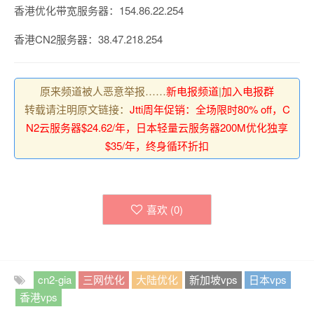
香港优化带宽服务器：154.86.22.254
香港CN2服务器：38.47.218.254
原来频道被人恶意举报……
新电报频道
|
加入电报群
转载请注明原文链接：
Jtti周年促销：全场限时80% off，C
N2云服务器$24.62/年，日本轻量云服务器200M优化独享
$35/年，终身循环折扣
喜欢 (
0
)
cn2-gia
三网优化
大陆优化
新加坡vps
日本vps
香港vps