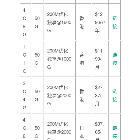
4
200M优化
$12
C
50
香
链
独享@1600
9.87/
8
G
港
接
G
年
G
1
200M优化
$11.
C
50
香
链
独享@1000
99/
1
G
港
接
G
月
G
2
200M优化
$27.
C
50
香
链
独享@2000
37/
4
G
港
接
G
月
G
4
200M优化
$37.
C
50
日
链
独享@2000
05/
8
G
本
接
G
月