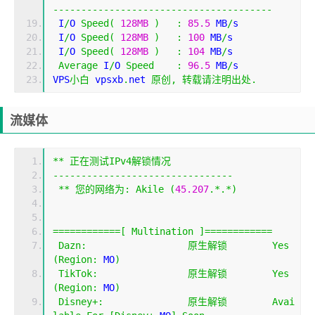
---------------------------------------
 I
/
O 
Speed
(
128MB
)
:
85.5
 MB
/
s
 I
/
O 
Speed
(
128MB
)
:
100
 MB
/
s
 I
/
O 
Speed
(
128MB
)
:
104
 MB
/
s
Average
 I
/
O 
Speed
:
96.5
 MB
/
s
VPS
小白
 vpsxb
.
net 
原创,
转载请注明出处.
流媒体
**
正在测试
IPv4
解锁情况
--------------------------------
**
您的网络为:
Akile
(
45.207
.*.*)
============[
Multination
]============
Dazn
:
原生解锁
Yes
(
Region
:
 MO
)
TikTok
:
原生解锁
Yes
(
Region
:
 MO
)
Disney
+:
原生解锁
Avai