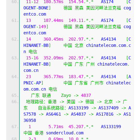
11
-
12
180.57ms
154.54
.*.*
   AS174     
[
C
OGENT
-
BONE
]
德国
黑森
美因河畔法兰克福
 cog
entco
.
com
13
187.44ms
149.11
.*.*
   AS174     
[
C
OGENT
-
149
]
德国
黑森
美因河畔法兰克福
 cog
entco
.
com
14
360.45ms
202.97
.*.*
   AS4134    
[
C
HINANET
-
BB
]
中国
北京
 chinatelecom
.
com
.
c
n 
电信
15
-
16
352.09ms
202.97
.*.*
   AS4134    
[
C
HINANET
-
BB
]
中国
广东
广州
 chinatelecom
.
com
.
cn
23
365.77ms
183.47
.*.*
   AS4134    
[
A
PNIC
-
AP
]
中国
广东省
广州市
 chinatelec
om
.
com
.
cn 
电信
广东
联通
Zayo
->
4837
地理路径：香港
->
美国
->
德国
->
北京
->
广
东
自治系统路径：
AS133199 
->
 AS137409 
->
 A
S7578 
->
 AS6461 
->
 AS4837 
->
 AS17816 
->
 AS1
36958 
1
5.71ms
45.207
.*.*
   AS133199
中国
香港
 sondercloud
.
com
2
-
3
0.69ms
10.0
.*.*