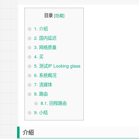
目录
[
隐藏
]
1.
介绍
2.
国内延迟
3.
网络质量
4.
买
5.
测试IP Looking glass
6.
系统概况
7.
流媒体
8.
路由
8.1.
回程路由
9.
小结
介绍