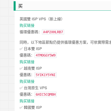
买
英國雙 ISP VPS（新上線）
购买链接
循環優惠碼：
A4P2XHLRB7
同時，以下地區節點仍提供循環優惠方案，可依實際需
✅ 日本雙 ISP
優惠碼：
4TMOGGY5W9
购买链接
✅ 越南雙 ISP
優惠碼：
5YIK1Y5YNI
购买链接
✅ 台灣原生 VPS
優惠碼：
6HIC5CQM8H
购买链接
✅ 韓國雙 ISP