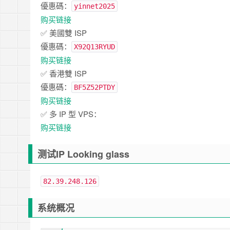
優惠碼：
yinnet2025
购买链接
✅ 美國雙 ISP
優惠碼：
X92Q13RYUD
购买链接
✅ 香港雙 ISP
優惠碼：
BF5Z52PTDY
购买链接
✅ 多 IP 型 VPS：
购买链接
测试IP Looking glass
82.39.248.126
系统概况