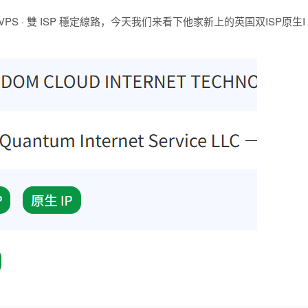
S · 雙 ISP 穩定線路，今天我们来看下他家新上的英国双ISP原生I