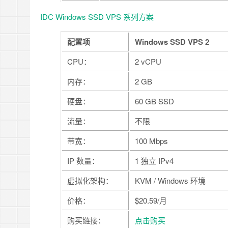
IDC Windows SSD VPS 系列方案
配置项
Windows SSD VPS 2
CPU：
2 vCPU
内存：
2 GB
硬盘：
60 GB SSD
流量：
不限
带宽：
100 Mbps
IP 数量：
1 独立 IPv4
虚拟化架构：
KVM / Windows 环境
价格：
$20.59/月
购买链接：
点击购买