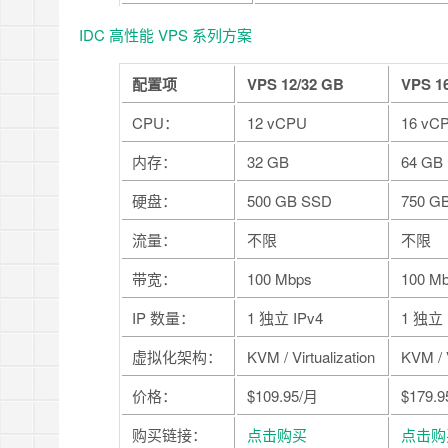
IDC 高性能 VPS 系列方案
配置项
VPS 12/32 GB
VPS 1
CPU：
12 vCPU
16 vC
内存：
32 GB
64 GB
硬盘：
500 GB SSD
750 G
流量：
不限
不限
带宽：
100 Mbps
100 M
IP 数量：
1 独立 IPv4
1 独立 
虚拟化架构：
KVM / Virtualization
KVM / V
价格：
$109.95/月
$179.
购买链接：
点击购买
点击购