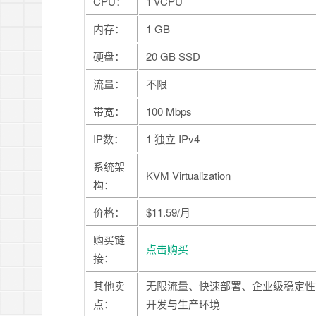
CPU：
1 vCPU
内存：
1 GB
硬盘：
20 GB SSD
流量：
不限
带宽：
100 Mbps
IP数：
1 独立 IPv4
系统架
KVM Virtualization
构：
价格：
$11.59/月
购买链
点击购买
接：
其他卖
无限流量、快速部署、企业级稳定性
点：
开发与生产环境