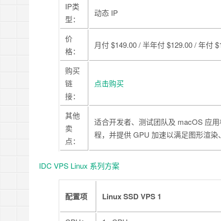
IP类
动态 IP
型：
价
月付 $149.00 / 半年付 $129.00 / 年付 $1
格：
购买
链
点击购买
接：
其他
适合开发者、测试团队及 macOS 
卖
程，并提供 GPU 加速以满足图形渲
点：
IDC VPS Linux 系列方案
配置项
Linux SSD VPS 1