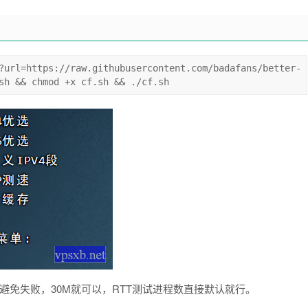
?url=https://raw.githubusercontent.com/badafans/better-
sh && chmod +x cf.sh && ./cf.sh
避免失败，30M就可以，RTT测试进程数直接默认就行。