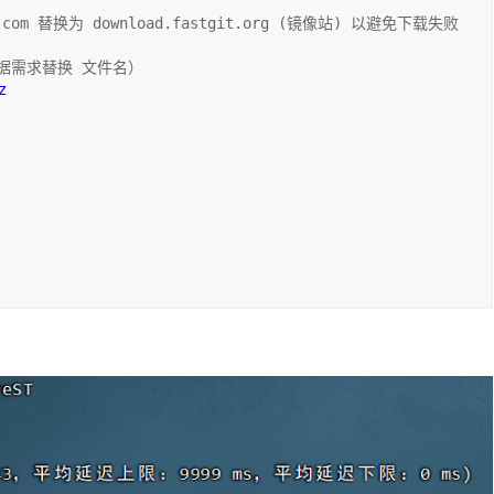
om 替换为 download.fastgit.org (镜像站) 以避免下载失败
据需求替换 文件名）
z