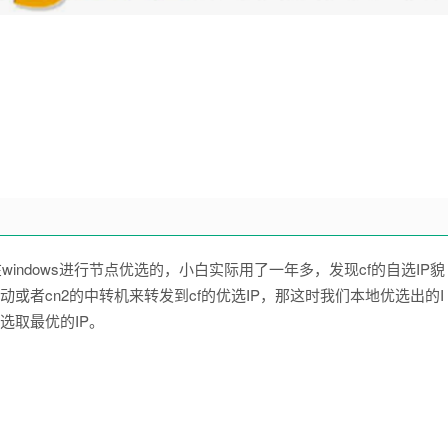
indows进行节点优选的，小白实际用了一年多，发现cf的自选IP貌
或者cn2的中转机来转发到cf的优选IP，那这时我们本地优选出的I
选取最优的IP。