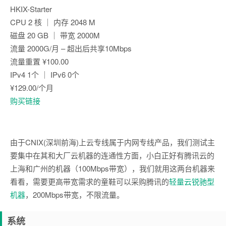
HKIX-Starter
CPU 2 核 ｜ 内存 2048 M
磁盘 20 GB ｜ 带宽 2000M
流量 2000G/月 – 超出后共享10Mbps
流量重置 ¥100.00
IPv4 1个 ｜ IPv6 0个
¥129.00/个月
购买链接
由于CNIX(深圳前海)上云专线属于内网专线产品，我们测试主
要集中在其和大厂云机器的连通性方面，小白正好有腾讯云的
上海和广州的机器（100Mbps带宽），我们就用这两台机器来
看看，需要更高带宽需求的童鞋可以采购腾讯的
轻量云锐驰型
机器
，200Mbps带宽，不限流量。
系统