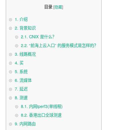
目录
[
隐藏
]
1.
介绍
2.
背景知识
2.1.
CNIX 是什么？
2.2.
“前海上云入口” 的服务模式是怎样的？
3.
线路概况
4.
买
5.
系统
6.
流媒体
7.
延迟
8.
测速
8.1.
内网iperf3(单线程)
8.2.
香港出口全球测速
9.
内网路由