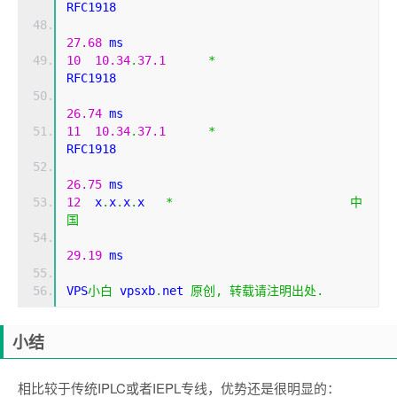
RFC1918          
27.68
 ms
10
10.34
.
37.1
*
RFC1918          
26.74
 ms
11
10.34
.
37.1
*
RFC1918          
26.75
 ms
12
  x
.
x
.
x
.
x   
*
中
国
29.19
 ms
VPS
小白
 vpsxb
.
net 
原创,
转载请注明出处.
小结
相比较于传统IPLC或者IEPL专线，优势还是很明显的：