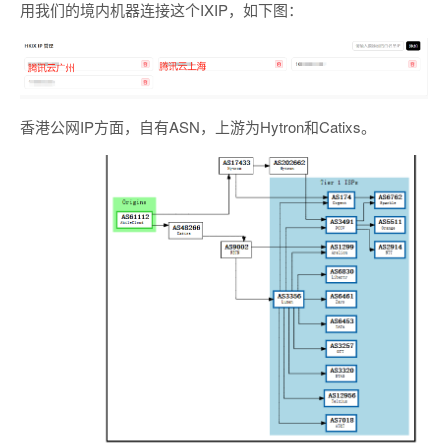
用我们的境内机器连接这个IXIP，如下图：
香港公网IP方面，自有ASN，上游为Hytron和Catixs。