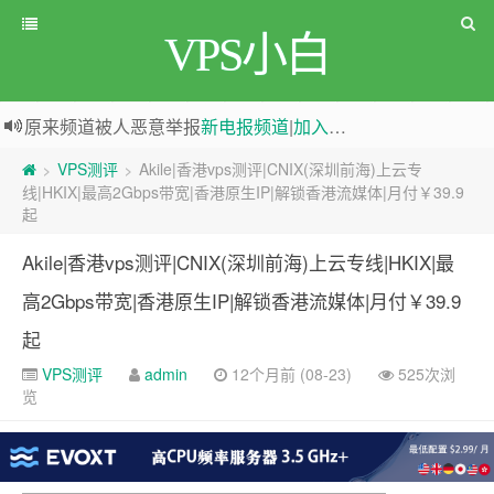
VPS小白
原来频道被人恶意举报
新电报频道
|
加入电报群
greenwebpage|香港|日本|新加坡|美国等多地vps测评|移动直连|1Gbps带宽|年付€29
VPS测评
Akile|香港vps测评|CNIX(深圳前海)上云专
>
>
线|HKIX|最高2Gbps带宽|香港原生IP|解锁香港流媒体|月付￥39.9
起
Akile|香港vps测评|CNIX(深圳前海)上云专线|HKIX|最
高2Gbps带宽|香港原生IP|解锁香港流媒体|月付￥39.9
起
VPS测评
admin
12个月前 (08-23)
525次浏
览