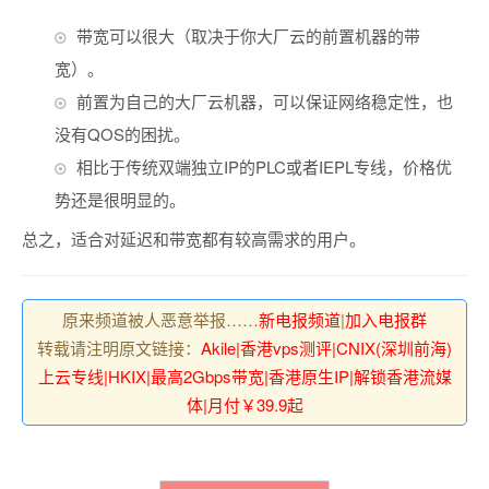
带宽可以很大（取决于你大厂云的前置机器的带
宽）。
前置为自己的大厂云机器，可以保证网络稳定性，也
没有QOS的困扰。
相比于传统双端独立IP的PLC或者IEPL专线，价格优
势还是很明显的。
总之，适合对延迟和带宽都有较高需求的用户。
原来频道被人恶意举报……
新电报频道
|
加入电报群
转载请注明原文链接：
Akile|香港vps测评|CNIX(深圳前海)
上云专线|HKIX|最高2Gbps带宽|香港原生IP|解锁香港流媒
体|月付￥39.9起