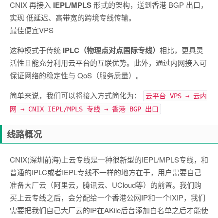
CNIX 再接入
IEPL/MPLS
形式的架构，送到香港 BGP 出口，
实现 低延迟、高带宽的跨境专线传输。
最佳便宜VPS
这种模式于传统
IPLC（物理点对点国际专线）
相比，更具灵
活性且能充分利用云平台的互联优势。此外，通过内网接入可
保证网络的稳定性与 QoS（服务质量）。
简单来说，我们可以将接入方式简化为：
云平台 VPS → 云内
网 → CNIX IEPL/MPLS 专线 → 香港 BGP 出口
线路概况
CNIX(深圳前海)上云专线是一种很新型的IEPL/MPLS专线，和
普通的IPLC或者IEPL专线不一样的地方在于，用户需要自己
准备大厂云（阿里云，腾讯云、UCloud等）的前置。我们购
买上云专线之后，会分配给一个香港公网IP和一个IXIP，我们
需要把我们自己大厂云的IP在AKile后台添加白名单之后才能使