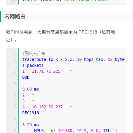
内网路由
我们可以看到，大部分节点都显示为 RFC1918（私有地
址）。
#腾讯云广州
traceroute to x
.
x
.
x
.
x
,
30
 hops max
,
52
 byte
s packets
1
11.71
.
72.225
*
DOD          
0.88
 ms
2
*
3
*
4
10.162
.
32.237
*
RFC1918          
3.20
 ms
[
MPLS
:
Lbl
101160
,
 TC 
5
,
 S 
0
,
 TTL 
1
]