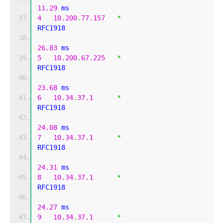
11.29
 ms
4
10.200
.
77.157
*
RFC1918          
26.83
 ms
5
10.200
.
67.225
*
RFC1918          
23.68
 ms
6
10.34
.
37.1
*
RFC1918          
24.08
 ms
7
10.34
.
37.1
*
RFC1918          
24.31
 ms
8
10.34
.
37.1
*
RFC1918          
24.27
 ms
9
10.34
.
37.1
*