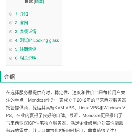
目录
[
隐藏
]
1.
介绍
2.
官网
3.
套餐详情
4.
测试IP Looking glass
5.
往期测评
6.
相关说明
介绍
在选择服务器提供商时，稳定性、速度和性价比是每位用户关
注的重点。Mondoze作为一家成立于2012年的马来西亚服务器
托管提供商，凭借其高端KVM VPS、Linux VPS和Windows V
PS，在业内赢得了良好的口碑。最近，Mondoze更是推出了
马来西亚双ISP住宅独立服务器，满足企业级用户对高性能服
务器的需求，并且目前提供8折限时折扣，非常值得关注！