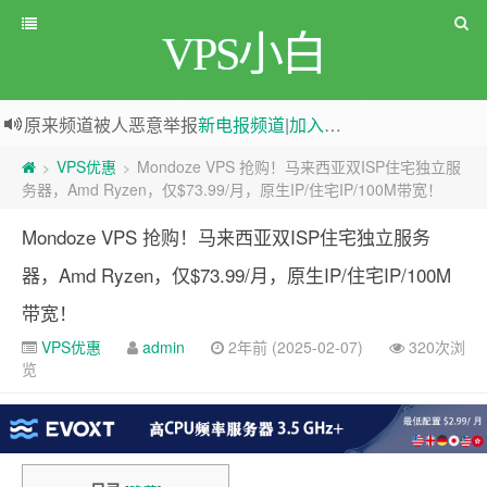
VPS小白
原来频道被人恶意举报
新电报频道
|
加入电报群
greenwebpage|香港|日本|新加坡|美国等多地vps测评|移动直连|1Gbps带宽|年付€29
VPS优惠
Mondoze VPS 抢购！马来西亚双ISP住宅独立服
>
>
务器，Amd Ryzen，仅$73.99/月，原生IP/住宅IP/100M带宽！
Mondoze VPS 抢购！马来西亚双ISP住宅独立服务
器，Amd Ryzen，仅$73.99/月，原生IP/住宅IP/100M
带宽！
VPS优惠
admin
2年前 (2025-02-07)
320次浏
览