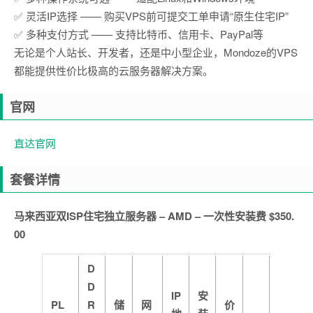
✅ 灵活IP选择 —— 购买VPS前可提交工单申请“原生住宅IP”
✅ 多种支付方式 —— 支持比特币、信用卡、PayPal等
无论是个人站长、开发者，还是中小型企业，Mondoze的VPS
都能提供性价比极高的云服务器解决方案。
官网
直达官网
套餐详情
马来西亚双ISP住宅独立服务器 – AMD – 一次性安装费 $350.
00
D
D
IP
安
PL
R
储
网
价