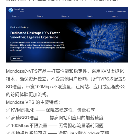
Mondoze的VPS产品主打高性能和稳定性，采用KVM虚拟化
技术，确保资源独立，不受其他用户影响。所有VPS均配置S
SD硬盘，带宽100Mbps不限流量，让网站、应用或远程办公
的访问体验更加流畅。
Mondoze VPS 的主要特点：
✅ KVM虚拟化 —— 保障高稳定性，资源独享
✅ 高速SSD硬盘 —— 提高网站和应用的加载速度
✅ 100Mbps不限流量 —— 无需担心流量消耗问题
✅ 多种操作系统可选 —— 适配Linux和Windows环境