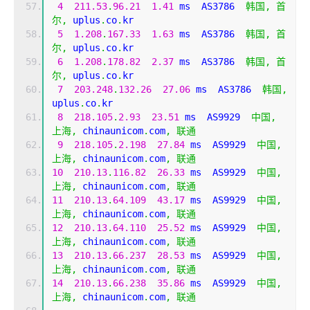
4
211.53
.
96.21
1.41
 ms  AS3786  
韩国,
首
尔,
 uplus
.
co
.
kr
5
1.208
.
167.33
1.63
 ms  AS3786  
韩国,
首
尔,
 uplus
.
co
.
kr
6
1.208
.
178.82
2.37
 ms  AS3786  
韩国,
首
尔,
 uplus
.
co
.
kr
7
203.248
.
132.26
27.06
 ms  AS3786  
韩国,
uplus
.
co
.
kr
8
218.105
.
2.93
23.51
 ms  AS9929  
中国,
上海,
 chinaunicom
.
com
,
联通
9
218.105
.
2.198
27.84
 ms  AS9929  
中国,
上海,
 chinaunicom
.
com
,
联通
10
210.13
.
116.82
26.33
 ms  AS9929  
中国,
上海,
 chinaunicom
.
com
,
联通
11
210.13
.
64.109
43.17
 ms  AS9929  
中国,
上海,
 chinaunicom
.
com
,
联通
12
210.13
.
64.110
25.52
 ms  AS9929  
中国,
上海,
 chinaunicom
.
com
,
联通
13
210.13
.
66.237
28.53
 ms  AS9929  
中国,
上海,
 chinaunicom
.
com
,
联通
14
210.13
.
66.238
35.86
 ms  AS9929  
中国,
上海,
 chinaunicom
.
com
,
联通