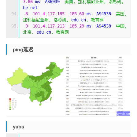
7.86
 ms  AS6939  
美国,
加利福尼亚州,
洛杉矶,
he
.
net
8
101.4
.
117.185
185.60
 ms  AS4538  
美国,
加利福尼亚州,
洛杉矶,
 edu
.
cn
,
教育网
9
101.4
.
117.213
185.29
 ms  AS4538  
中国,
北京,
 edu
.
cn
,
教育网
ping延迟
yabs