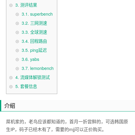
3.
测评结果
3.1.
superbench
3.2.
三网测速
3.3.
全球测速
3.4.
回程路由
3.5.
ping延迟
3.6.
yabs
3.7.
lemonbench
4.
流媒体解锁测试
5.
套餐信息
介绍
屌机家的，老鸟应该都知道的，首月一折尝鲜的，可选韩国原
生IP，码子已经木有了，需要的mjj可以正价购买。