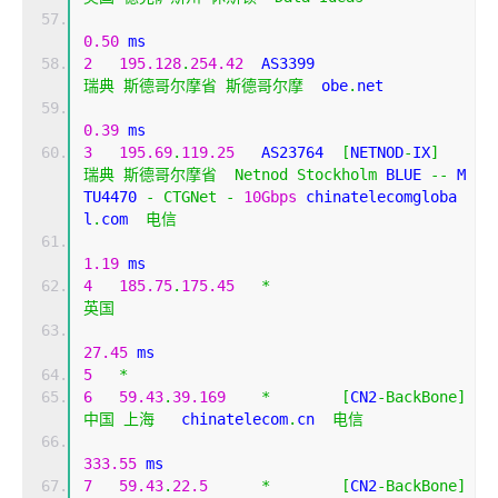
0.50
 ms
2
195.128
.
254.42
  AS3399                    
瑞典
斯德哥尔摩省
斯德哥尔摩
  obe
.
net 
0.39
 ms
3
195.69
.
119.25
   AS23764  
[
NETNOD
-
IX
]
瑞典
斯德哥尔摩省
Netnod
Stockholm
 BLUE 
--
 M
TU4470 
-
CTGNet
-
10Gbps
 chinatelecomgloba
l
.
com  
电信
1.19
 ms
4
185.75
.
175.45
*
英国
27.45
 ms
5
*
6
59.43
.
39.169
*
[
CN2
-
BackBone
]
中国
上海
   chinatelecom
.
cn  
电信
333.55
 ms
7
59.43
.
22.5
*
[
CN2
-
BackBone
]