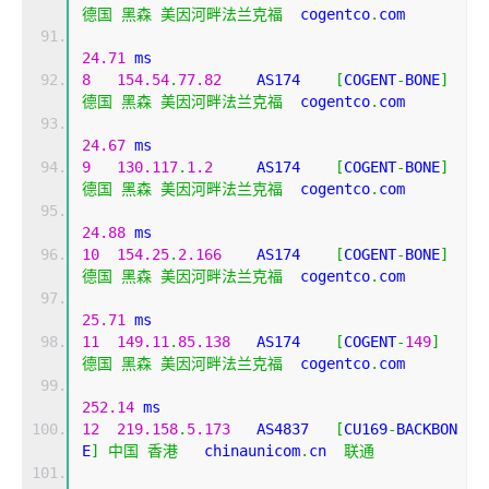
德国
黑森
美因河畔法兰克福
  cogentco
.
com 
24.71
 ms
8
154.54
.
77.82
    AS174    
[
COGENT
-
BONE
]
德国
黑森
美因河畔法兰克福
  cogentco
.
com 
24.67
 ms
9
130.117
.
1.2
     AS174    
[
COGENT
-
BONE
]
德国
黑森
美因河畔法兰克福
  cogentco
.
com 
24.88
 ms
10
154.25
.
2.166
    AS174    
[
COGENT
-
BONE
]
德国
黑森
美因河畔法兰克福
  cogentco
.
com 
25.71
 ms
11
149.11
.
85.138
   AS174    
[
COGENT
-
149
]
德国
黑森
美因河畔法兰克福
  cogentco
.
com 
252.14
 ms
12
219.158
.
5.173
   AS4837   
[
CU169
-
BACKBON
E
]
中国
香港
   chinaunicom
.
cn  
联通