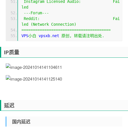
Instagram
Licensed
Audio
:
Fai
led
---
Forum
---
Reddit
:
Fai
led
(
Network
Connection
)
=======================================
VPS
小白
 vpsxb
.
net 
原创,
转载请注明出处.
IP质量
延迟
国内延迟