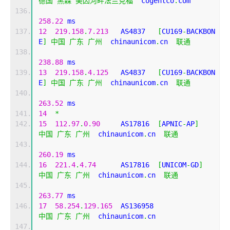
德国
黑森
美因河畔法兰克福
  cogentco
.
com 
258.22
 ms
12
219.158
.
7.213
   AS4837   
[
CU169
-
BACKBON
E
]
中国
广东
广州
  chinaunicom
.
cn  
联通
238.88
 ms
13
219.158
.
4.125
   AS4837   
[
CU169
-
BACKBON
E
]
中国
广东
广州
  chinaunicom
.
cn  
联通
263.52
 ms
14
*
15
112.97
.
0.90
     AS17816  
[
APNIC
-
AP
]
中国
广东
广州
  chinaunicom
.
cn  
联通
260.19
 ms
16
221.4
.
4.74
      AS17816  
[
UNICOM
-
GD
]
中国
广东
广州
  chinaunicom
.
cn  
联通
263.77
 ms
17
58.254
.
129.165
  AS136958                  
中国
广东
广州
  chinaunicom
.
cn 