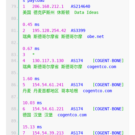
s payload
1
206.168
.
212.1
   AS214640                  
美国
德克萨斯州
休斯顿
Data
Ideas
0.45
 ms
2
195.128
.
254.42
  AS3399                    
瑞典
斯德哥尔摩省
斯德哥尔摩
  obe
.
net 
0.67
 ms
3
*
4
130.117
.
3.130
   AS174    
[
COGENT
-
BONE
]
瑞典
斯德哥尔摩省
斯德哥尔摩
  cogentco
.
com 
1.60
 ms
5
154.54
.
61.241
   AS174    
[
COGENT
-
BONE
]
丹麦
丹麦首都地区
哥本哈根
  cogentco
.
com 
10.03
 ms
6
154.54
.
61.221
   AS174    
[
COGENT
-
BONE
]
德国
汉堡
汉堡
  cogentco
.
com 
15.13
 ms
7
154.54
.
39.213
   AS174    
[
COGENT
-
BONE
]