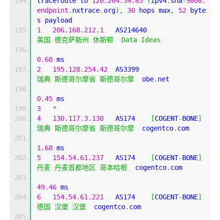
traceroute to 
120.204
.
34.85
(
ipv4
.
sha
-
9808.
endpoint
.
nxtrace
.
org
),
30
 hops max
,
52
 byte
s payload
1
206.168
.
212.1
   AS214640                  
美国
德克萨斯州
休斯顿
Data
Ideas
0.60
 ms
2
195.128
.
254.42
  AS3399                    
瑞典
斯德哥尔摩省
斯德哥尔摩
  obe
.
net 
0.45
 ms
3
*
4
130.117
.
3.130
   AS174    
[
COGENT
-
BONE
]
瑞典
斯德哥尔摩省
斯德哥尔摩
  cogentco
.
com 
1.68
 ms
5
154.54
.
61.237
   AS174    
[
COGENT
-
BONE
]
丹麦
丹麦首都地区
哥本哈根
  cogentco
.
com 
49.46
 ms
6
154.54
.
61.221
   AS174    
[
COGENT
-
BONE
]
德国
汉堡
汉堡
  cogentco
.
com 