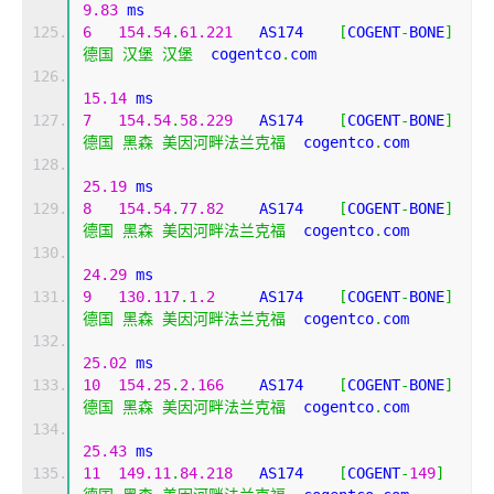
9.83
 ms
6
154.54
.
61.221
   AS174    
[
COGENT
-
BONE
]
德国
汉堡
汉堡
  cogentco
.
com 
15.14
 ms
7
154.54
.
58.229
   AS174    
[
COGENT
-
BONE
]
德国
黑森
美因河畔法兰克福
  cogentco
.
com 
25.19
 ms
8
154.54
.
77.82
    AS174    
[
COGENT
-
BONE
]
德国
黑森
美因河畔法兰克福
  cogentco
.
com 
24.29
 ms
9
130.117
.
1.2
     AS174    
[
COGENT
-
BONE
]
德国
黑森
美因河畔法兰克福
  cogentco
.
com 
25.02
 ms
10
154.25
.
2.166
    AS174    
[
COGENT
-
BONE
]
德国
黑森
美因河畔法兰克福
  cogentco
.
com 
25.43
 ms
11
149.11
.
84.218
   AS174    
[
COGENT
-
149
]