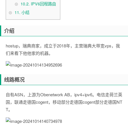
10.2.
IPV6回程路由
11.
小结
介绍
hostup，瑞典商家，成立于2018年，主营瑞典大带宽vps，我
们来看下他他家的机器。
线路概况
自有ASN，上游为Obenetwork AB，ipv4+ipv6。电信走荷兰英
国，联通走德国cogent，移动部分走德国cogent部分走德国NT
T。