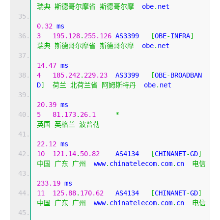
瑞典
斯德哥尔摩省
斯德哥尔摩
  obe
.
net 
0.32
 ms
3
195.128
.
255.126
 AS3399   
[
OBE
-
INFRA
]
瑞典
斯德哥尔摩省
斯德哥尔摩
  obe
.
net 
14.47
 ms
4
185.242
.
229.23
  AS3399   
[
OBE
-
BROADBAN
D
]
荷兰
北荷兰省
阿姆斯特丹
  obe
.
net 
20.39
 ms
5
81.173
.
26.1
*
英国
英格兰
波普勒
22.12
 ms
10
121.14
.
50.82
    AS4134   
[
CHINANET
-
GD
]
中国
广东
广州
  www
.
chinatelecom
.
com
.
cn  
电信
233.19
 ms
11
125.88
.
170.62
   AS4134   
[
CHINANET
-
GD
]
中国
广东
广州
  www
.
chinatelecom
.
com
.
cn  
电信