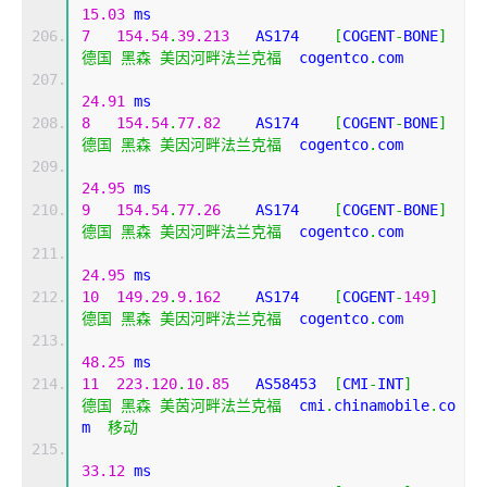
15.03
 ms
7
154.54
.
39.213
   AS174    
[
COGENT
-
BONE
]
德国
黑森
美因河畔法兰克福
  cogentco
.
com 
24.91
 ms
8
154.54
.
77.82
    AS174    
[
COGENT
-
BONE
]
德国
黑森
美因河畔法兰克福
  cogentco
.
com 
24.95
 ms
9
154.54
.
77.26
    AS174    
[
COGENT
-
BONE
]
德国
黑森
美因河畔法兰克福
  cogentco
.
com 
24.95
 ms
10
149.29
.
9.162
    AS174    
[
COGENT
-
149
]
德国
黑森
美因河畔法兰克福
  cogentco
.
com 
48.25
 ms
11
223.120
.
10.85
   AS58453  
[
CMI
-
INT
]
德国
黑森
美茵河畔法兰克福
  cmi
.
chinamobile
.
co
m  
移动
33.12
 ms