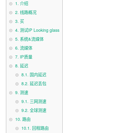
1.
介绍
2.
线路概况
3.
买
4.
测试IP Looking glass
5.
系统&流媒体
6.
流媒体
7.
IP质量
8.
延迟
8.1.
国内延迟
8.2.
延迟丢包
9.
测速
9.1.
三网测速
9.2.
全球测速
10.
路由
10.1.
回程路由