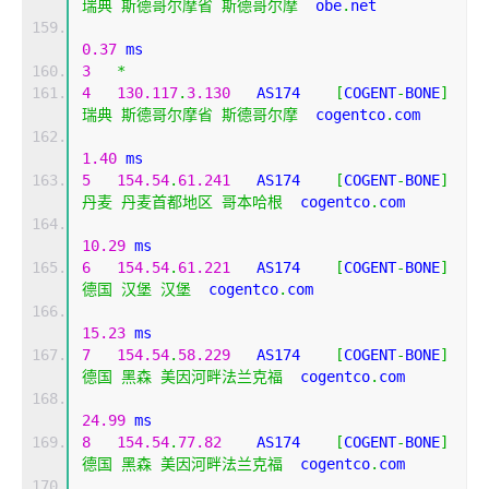
瑞典
斯德哥尔摩省
斯德哥尔摩
  obe
.
net 
0.37
 ms
3
*
4
130.117
.
3.130
   AS174    
[
COGENT
-
BONE
]
瑞典
斯德哥尔摩省
斯德哥尔摩
  cogentco
.
com 
1.40
 ms
5
154.54
.
61.241
   AS174    
[
COGENT
-
BONE
]
丹麦
丹麦首都地区
哥本哈根
  cogentco
.
com 
10.29
 ms
6
154.54
.
61.221
   AS174    
[
COGENT
-
BONE
]
德国
汉堡
汉堡
  cogentco
.
com 
15.23
 ms
7
154.54
.
58.229
   AS174    
[
COGENT
-
BONE
]
德国
黑森
美因河畔法兰克福
  cogentco
.
com 
24.99
 ms
8
154.54
.
77.82
    AS174    
[
COGENT
-
BONE
]
德国
黑森
美因河畔法兰克福
  cogentco
.
com 