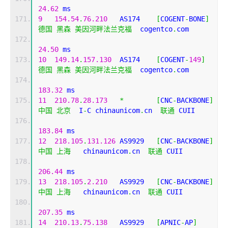
24.62
 ms
9
154.54
.
76.210
   AS174    
[
COGENT
-
BONE
]
德国
黑森
美因河畔法兰克福
  cogentco
.
com 
24.50
 ms
10
149.14
.
157.130
  AS174    
[
COGENT
-
149
]
德国
黑森
美因河畔法兰克福
  cogentco
.
com 
183.32
 ms
11
210.78
.
28.173
*
[
CNC
-
BACKBONE
]
中国
北京
  I
-
C chinaunicom
.
cn  
联通
 CUII
183.84
 ms
12
218.105
.
131.126
 AS9929   
[
CNC
-
BACKBONE
]
中国
上海
   chinaunicom
.
cn  
联通
 CUII
206.44
 ms
13
218.105
.
2.210
   AS9929   
[
CNC
-
BACKBONE
]
中国
上海
   chinaunicom
.
cn  
联通
 CUII
207.35
 ms
14
210.13
.
75.138
   AS9929   
[
APNIC
-
AP
]