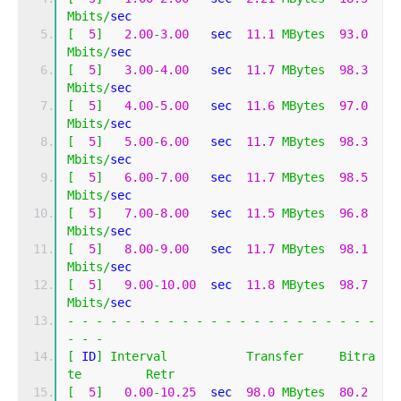
Mbits
/
sec                  
[
5
]
2.00
-
3.00
   sec  
11.1
MBytes
93.0
Mbits
/
sec                  
[
5
]
3.00
-
4.00
   sec  
11.7
MBytes
98.3
Mbits
/
sec                  
[
5
]
4.00
-
5.00
   sec  
11.6
MBytes
97.0
Mbits
/
sec                  
[
5
]
5.00
-
6.00
   sec  
11.7
MBytes
98.3
Mbits
/
sec                  
[
5
]
6.00
-
7.00
   sec  
11.7
MBytes
98.5
Mbits
/
sec                  
[
5
]
7.00
-
8.00
   sec  
11.5
MBytes
96.8
Mbits
/
sec                  
[
5
]
8.00
-
9.00
   sec  
11.7
MBytes
98.1
Mbits
/
sec                  
[
5
]
9.00
-
10.00
  sec  
11.8
MBytes
98.7
Mbits
/
sec                  
-
-
-
-
-
-
-
-
-
-
-
-
-
-
-
-
-
-
-
-
-
-
-
-
-
[
 ID
]
Interval
Transfer
Bitra
te
Retr
[
5
]
0.00
-
10.25
  sec  
98.0
MBytes
80.2