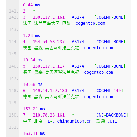
0.44
 ms
2
*
3
130.117
.
1.161
   AS174    
[
COGENT
-
BONE
]
法国
法兰西岛大区
巴黎
  cogentco
.
com 
1.28
 ms
4
154.54
.
58.237
   AS174    
[
COGENT
-
BONE
]
德国
黑森
美因河畔法兰克福
  cogentco
.
com 
10.64
 ms
5
130.117
.
1.117
   AS174    
[
COGENT
-
BONE
]
德国
黑森
美因河畔法兰克福
  cogentco
.
com 
10.68
 ms
6
149.14
.
157.130
  AS174    
[
COGENT
-
149
]
德国
黑森
美因河畔法兰克福
  cogentco
.
com 
153.24
 ms
7
210.78
.
28.161
*
[
CNC
-
BACKBONE
]
中国
北京
  I
-
C chinaunicom
.
cn  
联通
 CUII
163.11
 ms