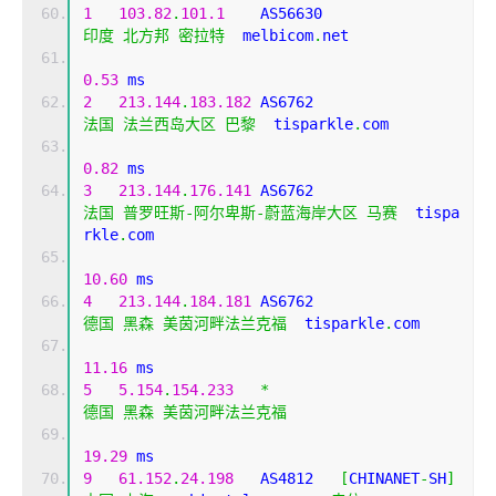
1
103.82
.
101.1
    AS56630                   
印度
北方邦
密拉特
  melbicom
.
net 
0.53
 ms
2
213.144
.
183.182
 AS6762                    
法国
法兰西岛大区
巴黎
  tisparkle
.
com 
0.82
 ms
3
213.144
.
176.141
 AS6762                    
法国
普罗旺斯-阿尔卑斯-蔚蓝海岸大区
马赛
  tispa
rkle
.
com 
10.60
 ms
4
213.144
.
184.181
 AS6762                    
德国
黑森
美茵河畔法兰克福
  tisparkle
.
com 
11.16
 ms
5
5.154
.
154.233
*
德国
黑森
美茵河畔法兰克福
19.29
 ms
9
61.152
.
24.198
   AS4812   
[
CHINANET
-
SH
]