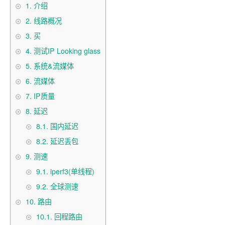
1.
介绍
2.
线路概况
3.
买
4.
测试IP Looking glass
5.
系统&流媒体
6.
流媒体
7.
IP质量
8.
延迟
8.1.
国内延迟
8.2.
延迟丢包
9.
测速
9.1.
iperf3(单线程)
9.2.
全球测速
10.
路由
10.1.
回程路由