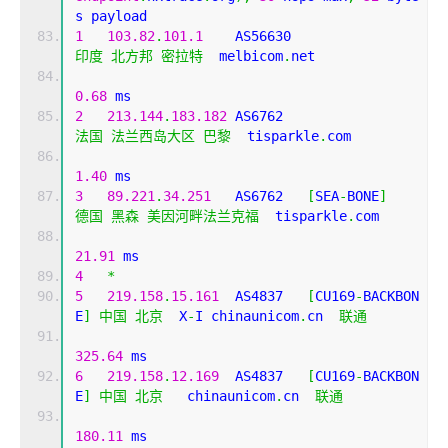
s payload
1
103.82
.
101.1
    AS56630                   
印度
北方邦
密拉特
  melbicom
.
net 
0.68
 ms
2
213.144
.
183.182
 AS6762                    
法国
法兰西岛大区
巴黎
  tisparkle
.
com 
1.40
 ms
3
89.221
.
34.251
   AS6762   
[
SEA
-
BONE
]
德国
黑森
美因河畔法兰克福
  tisparkle
.
com 
21.91
 ms
4
*
5
219.158
.
15.161
  AS4837   
[
CU169
-
BACKBON
E
]
中国
北京
  X
-
I chinaunicom
.
cn  
联通
325.64
 ms
6
219.158
.
12.169
  AS4837   
[
CU169
-
BACKBON
E
]
中国
北京
   chinaunicom
.
cn  
联通
180.11
 ms