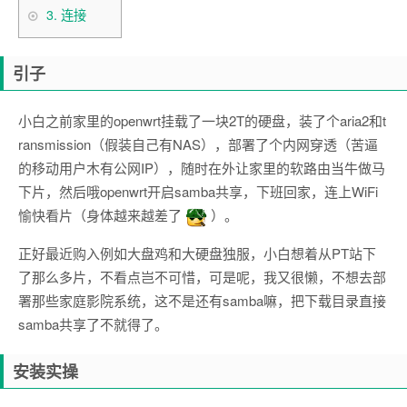
3.
连接
引子
小白之前家里的openwrt挂载了一块2T的硬盘，装了个aria2和t
ransmission（假装自己有NAS），部署了个内网穿透（苦逼
的移动用户木有公网IP），随时在外让家里的软路由当牛做马
下片，然后哦openwrt开启samba共享，下班回家，连上WiFi
愉快看片（身体越来越差了
）。
正好最近购入例如大盘鸡和大硬盘独服，小白想着从PT站下
了那么多片，不看点岂不可惜，可是呢，我又很懒，不想去部
署那些家庭影院系统，这不是还有samba嘛，把下载目录直接
samba共享了不就得了。
安装实操