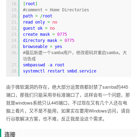
[
root
]
#comment = Home Directories
path 
=
/
root
read only 
=
no
guest ok 
=
no
create mask 
=
0775
directory mask 
=
0775
browseable 
=
 yes
#最后新建一个samba用户，修改密码并重启samba，大
功告成
smbpasswd 
-
a root
systemctl restart smbd
.
service
由于微软漏洞的存在，绝大部分运营商都封禁了samba的445
端口，那我们只能采用非标准端口了，这样会有一个问题，那
就是windows系统只认445端口，不过现在又有几个人还在电
脑上看片，又不是不能用，如果实在要用Windows访问，请自
行谷歌解决方案，也不难，反正我是没这个需求。
连接