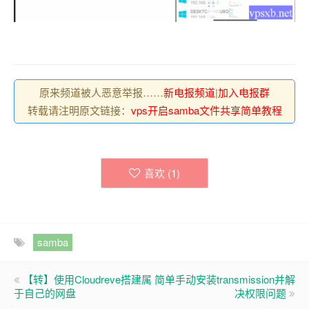
原来频道被人恶意举报……
新电报频道
|
加入电报群
转载请注明原文链接：
vps开启samba文件共享简单教程
喜欢 (
1
)
samba
【转】使用Cloudreve搭建属
简单手动安装transmission并解
于自己的网盘
决权限问题