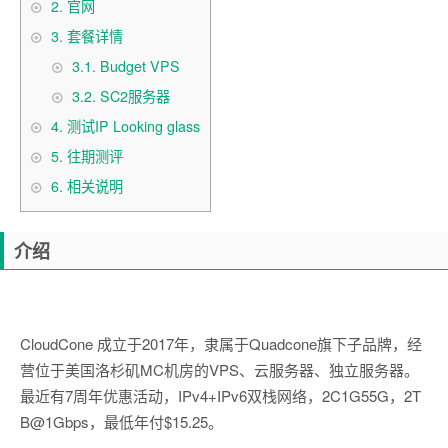
2.
官网
3.
套餐详情
3.1.
Budget VPS
3.2.
SC2服务器
4.
测试IP Looking glass
5.
往期测评
6.
相关说明
介绍
CloudCone 成立于2017年，隶属于Quadcone旗下子品牌，经
营位于美国洛杉矶MC机房的VPS、云服务器、独立服务器。
最近有7周年优惠活动，IPv4+IPv6双栈网络，2C1G55G，2T
B@1Gbps，最低年付$15.25。