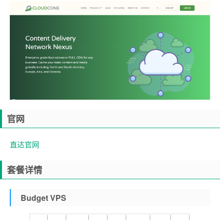
官网
直达官网
套餐详情
Budget VPS