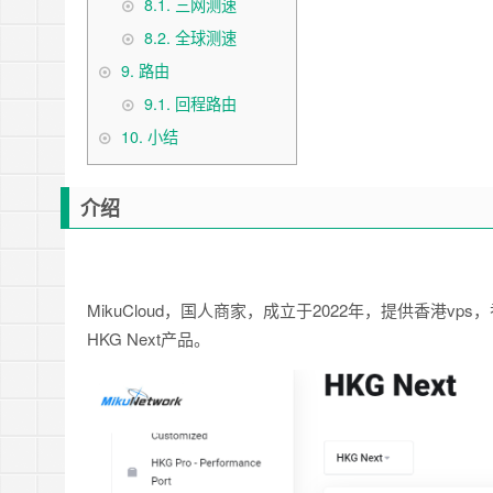
8.1.
三网测速
8.2.
全球测速
9.
路由
9.1.
回程路由
10.
小结
介绍
MikuCloud，国人商家，成立于2022年，提供香港v
HKG Next产品。