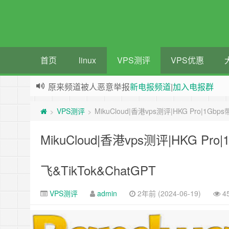
首页
linux
VPS测评
VPS优惠
原来频道被人恶意举报
新电报频道
|
加入电报群
greenwebpage|香港|日本|新加坡|美国等多地vps
VPS测评
MikuCloud|香港vps测评|HKG Pro|1G
>
>
MikuCloud|香港vps测评|HKG 
飞&TikTok&ChatGPT
VPS测评
admin
2年前 (2024-06-19)
4