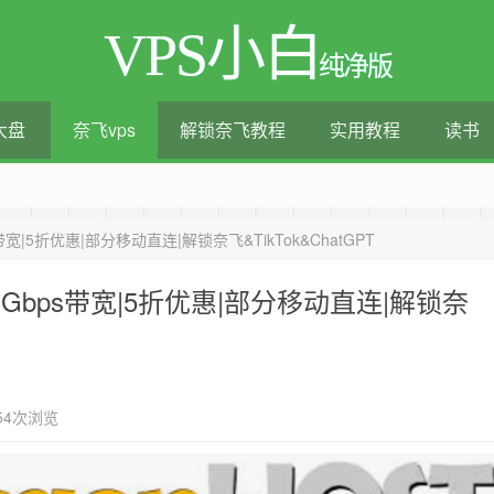
VPS小白
纯净版
大盘
奈飞vps
解锁奈飞教程
实用教程
读书
测评|移动直连|1Gbps带宽|年付€29
bps带宽|5折优惠|部分移动直连|解锁奈飞&TikTok&ChatGPT
Pro|1Gbps带宽|5折优惠|部分移动直连|解锁奈
54次浏览