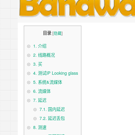
目录
[
隐藏
]
1.
介绍
2.
线路概况
3.
买
4.
测试IP Looking glass
5.
系统&流媒体
6.
流媒体
7.
延迟
7.1.
国内延迟
7.2.
延迟丢包
8.
测速