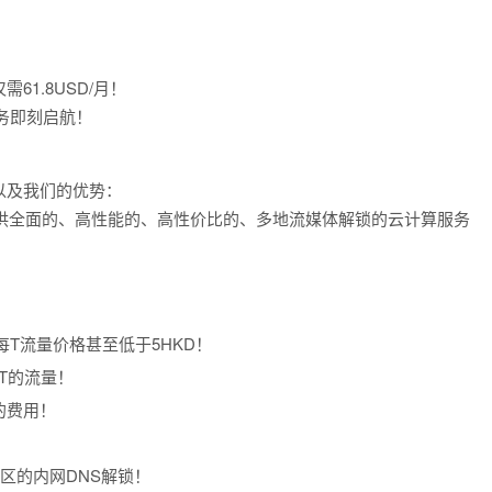
1.8USD/月！
业务即刻启航！
以及我们的优势：
提供全面的、高性能的、高性价比的、多地流媒体解锁的云计算服务
品每T流量价格甚至低于5HKD！
16T的流量！
的费用！
地区的内网DNS解锁！