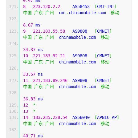
0.47
 ms
8
223.120
.
2.2
     AS58453  
[
CMI
-
INT
]
中国
广东
广州
  cmi
.
chinamobile
.
com  
移动
8.67
 ms
9
221.183
.
55.58
   AS9808   
[
CMNET
]
中国
广东
广州
  chinamobile
.
com  
移动
34.37
 ms
10
221.183
.
92.21
   AS9808   
[
CMNET
]
中国
广东
广州
  chinamobile
.
com  
移动
33.57
 ms
11
221.183
.
89.246
  AS9808   
[
CMNET
]
中国
广东
广州
  chinamobile
.
com  
移动
36.83
 ms
12
*
13
*
14
183.235
.
228.54
  AS56040  
[
APNIC
-
AP
]
中国
广东
广州
  chinamobile
.
com  
移动
40.71
 ms