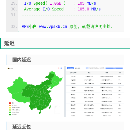
 I
/
O 
Speed
(
1.0GB
)
:
105
 MB
/
s
Average
 I
/
O 
Speed
:
105.0
 MB
/
s
-------------------------------------------
---------------------------------------
VPS
小白
 www
.
vpsxb
.
cn 
原创,
转载请注明出处.
延迟
国内延迟
延迟丢包