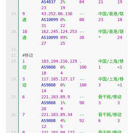
	AS4837	
2
%
84
21
19
23
19
9
43.252
.
86.130
--
中国/香港/联
通
	AS10099	
0
%
88
23
18
31
22
10
162.245
.
124.253
--
中国/香港/联
通
	AS10099	
89
%
38
*
24
27
25
#移动
1
183.194
.
216.129
.
中国/上海/移
动
	AS9808	
0
%
100
1
<
1
18
4
3
117.185
.
127.17
--
中国/上海/移
动
	AS9808	
0
%
100
3
<
1
14
4
6
221.183
.
89.9
--
骨干网/移动
	AS9808	
1
%
98
3
3
20
4
7
221.183
.
89.34
--
骨干网/移动
	AS9808	
4
%
92
6
3
12
5
8
221.183
.
89.177
--
骨干网/移动