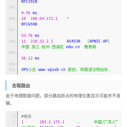
RFC1918          
0.56
 ms
10
100.64
.
171.1
*
RFC6598          
53.76
 ms
11
210.32
.
2.1
      AS4538   
[
APNIC
-
AP
]
中国
浙江
杭州
西湖区
 edu
.
cn  
教育网
56.12
 ms
VPS
小白
 www
.
vpsxb
.
cn 
原创,
转载请注明出处.
去程路由
由于地理数据问题，部分路由跃点的地理位置显示可能并不准
确。
#电信
1
183.2
.
175.1
--
中国/广东/广