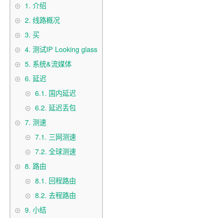
1.
介绍
2.
线路概况
3.
买
4.
测试IP Looking glass
5.
系统&流媒体
6.
延迟
6.1.
国内延迟
6.2.
延迟丢包
7.
测速
7.1.
三网测速
7.2.
全球测速
8.
路由
8.1.
回程路由
8.2.
去程路由
9.
小结