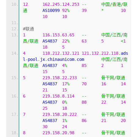
12
162.245
.
124.253
--
中国/香港/联
通
	AS10099	
92
%
39
*
10
10
10
#联通
1
116.153
.
63.65
--
中国/江西/南
昌/联通
	AS4837	
22
%
63
5
<
1
18
5
4
118.212
.
132.121
121.132
.
212.118
.
ads
l
-
pool
.
jx
.
chinaunicom
.
com	
中国/江西/南
昌/联通
	AS4837	
4
%
85
2
1
15
5
5
219.158
.
22.233
--
骨干网/联通
	AS4837	
17
%
70
16
14
21
15
6
219.158
.
8.114
--
骨干网/联通
	AS4837	
0
%
88
22
14
25
18
7
219.158
.
20.222
--
骨干网/联通
	AS4837	
1
%
86
21
20
30
24
8
219.158
.
20.98
--
骨干网/联通