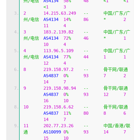
州/电信
	AS4134	
58
%
48
<
1
<
1
<
1
3
2
14.215
.
63.249
--
中国/广东/广
州/电信
	AS4134	
14
%
86
*
2
11
4
3
183.2
.
139.82
--
中国/广东/广
州/电信
	AS4134	
72
%
46
*
1
10
4
4
113.96
.
5.109
--
中国/广东/广
州/电信
	AS4134	
77
%
44
1
1
12
4
8
219.158
.
97.2
--
骨干网/联通
	AS4837	
0
%
93
7
2
14
7
9
219.158
.
98.94
--
骨干网/联通
	AS4837	
0
%
93
12
7
16
10
10
219.158
.
6.62
--
骨干网/联通
	AS4837	
11
%
80
8
6
14
7
11
202.77
.
23.26
--
中国/香港/联
通
	AS10099	
0
%
93
14
7
15
10