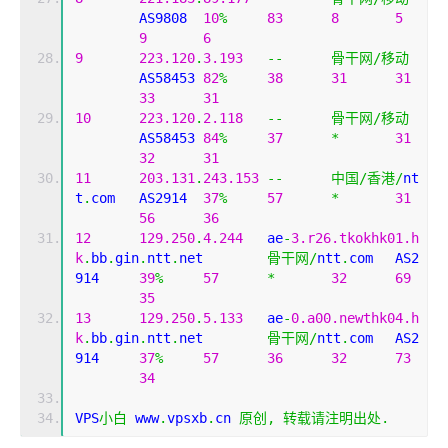
	AS9808	
10
%
83
8
5
9
6
9
223.120
.
3.193
--
骨干网/移动
	AS58453	
82
%
38
31
31
33
31
10
223.120
.
2.118
--
骨干网/移动
	AS58453	
84
%
37
*
31
32
31
11
203.131
.
243.153
--
中国/香港/
nt
t
.
com	AS2914	
37
%
57
*
31
56
36
12
129.250
.
4.244
	ae
-
3.r26.tkokhk01.h
k
.
bb
.
gin
.
ntt
.
net	
骨干网/
ntt
.
com	AS2
914	
39
%
57
*
32
69
35
13
129.250
.
5.133
	ae
-
0.a00.newthk04.h
k
.
bb
.
gin
.
ntt
.
net	
骨干网/
ntt
.
com	AS2
914	
37
%
57
36
32
73
34
VPS
小白
 www
.
vpsxb
.
cn 
原创,
转载请注明出处.