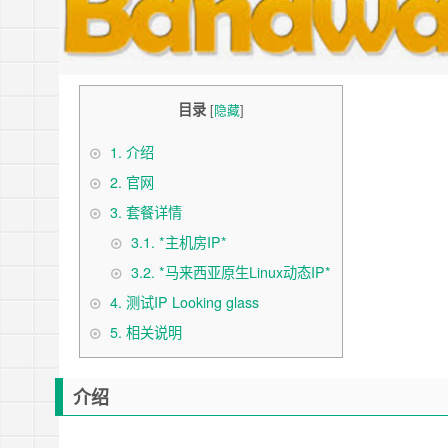
目录
[
隐藏
]
1.
介绍
2.
官网
3.
套餐详情
3.1.
*主机房IP*
3.2.
*马来西亚原生Linux动态IP*
4.
测试IP Looking glass
5.
相关说明
介绍