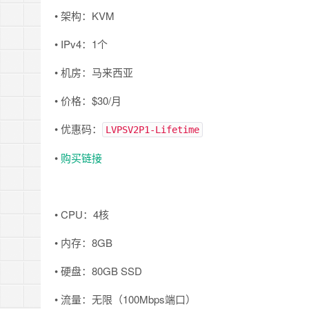
• 架构：KVM
• IPv4：1个
• 机房：马来西亚
• 价格：$30/月
• 优惠码：
LVPSV2P1-Lifetime
•
购买链接
• CPU：4核
• 内存：8GB
• 硬盘：80GB SSD
• 流量：无限（100Mbps端口）