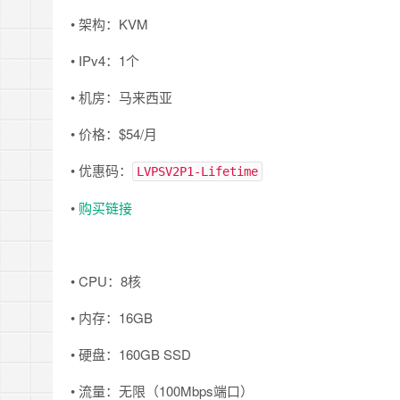
• 架构：KVM
• IPv4：1个
• 机房：马来西亚
• 价格：$54/月
• 优惠码：
LVPSV2P1-Lifetime
•
购买链接
• CPU：8核
• 内存：16GB
• 硬盘：160GB SSD
• 流量：无限（100Mbps端口）