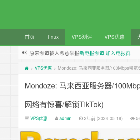
首页
linux
VPS测评
VPS优惠
原来频道被人恶意举报
新电报频道
|
加入电报群
greenwebpage|香港|日本|新加坡|美国等多地vps
VPS优惠
Mondoze: 马来西亚服务器/100Mbps带宽
>
>
Mondoze: 马来西亚服务器/100Mb
网络有惊喜/解锁TikTok)
VPS优惠
admin
2年前 (2024-05-18)
5