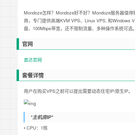
Mondoze怎样？Mondoze好不好？Mondoze服务
商，专门提供高端KVM VPS、Linux VPS, 和Win
盘、100Mbps带宽，还不限制流量、多种操作系统可选。
官网
直达官网
套餐详情
用户在购买VPS之前可以提出需要动态住宅IP/原生IP。
*主机房IP*
• CPU：1核