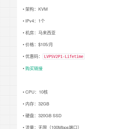
• 架构：KVM
• IPv4：1个
• 机房：马来西亚
• 价格：$105/月
• 优惠码：
LVPSV2P1-Lifetime
•
购买链接
• CPU：10核
• 内存：32GB
• 硬盘：320GB SSD
• 流量：无限（100Mbps端口）