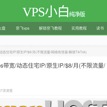
VPS小白
纯净版
大盘
奈飞vps
解锁奈飞教程
实用教程
读书
测评|移动直连|1Gbps带宽|年付€29
/动态住宅IP/原生IP/$8/月(不限流量/网络有惊喜/解锁TikTok)
ps带宽/动态住宅IP/原生IP/$8/月(不限流量/
67次浏览