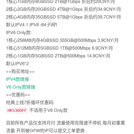
1核心1GB内存8GBSSD 2TB@1Gbps 折后约20CNY/月
2核心2GB内存20GBSSD 4TB@1Gbps 折后约34.9CNY/月
2核心4GB内存35GBSSD 5TB@1Gbps 折后约39.7CNY/月
默认IPV4
1 IPV6 /64子网
1
IPV6 Only款:
1核心256MB内存4GBSSD 555GB@500Mbps 3.9CNY/月
1核心512MB内存5GBSSD 1TB@500Mbps 6.9CNY/月
2核心1GB内存5GBSSD 2TB@500Mbps 14.9CNY/月
默认IPV6*2
==购买地址==
IPV4款链接
V6 Only款链接
==优惠码==
经典上线7折循环优惠码:
不适用于V6 Only款
HKS30OFF
目前所有产品仅支持月付 流量使用完限速不停机 每月初重置
流量 开到被GFW的IP可以提交工单更换