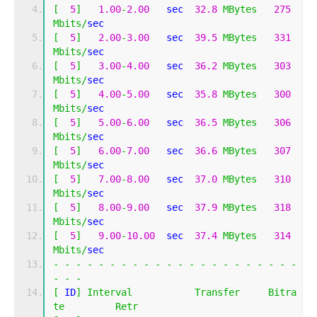
[
5
]
1.00
-
2.00
   sec  
32.8
MBytes
275
Mbits
/
sec                  
[
5
]
2.00
-
3.00
   sec  
39.5
MBytes
331
Mbits
/
sec                  
[
5
]
3.00
-
4.00
   sec  
36.2
MBytes
303
Mbits
/
sec                  
[
5
]
4.00
-
5.00
   sec  
35.8
MBytes
300
Mbits
/
sec                  
[
5
]
5.00
-
6.00
   sec  
36.5
MBytes
306
Mbits
/
sec                  
[
5
]
6.00
-
7.00
   sec  
36.6
MBytes
307
Mbits
/
sec                  
[
5
]
7.00
-
8.00
   sec  
37.0
MBytes
310
Mbits
/
sec                  
[
5
]
8.00
-
9.00
   sec  
37.9
MBytes
318
Mbits
/
sec                  
[
5
]
9.00
-
10.00
  sec  
37.4
MBytes
314
Mbits
/
sec                  
-
-
-
-
-
-
-
-
-
-
-
-
-
-
-
-
-
-
-
-
-
-
-
-
-
[
 ID
]
Interval
Transfer
Bitra
te
Retr