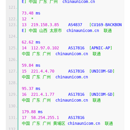
E
]
中国
广东
广州
  chinaunicom
.
cn 
73.48
 ms
12
*
13
219.158
.
3.85
    AS4837   
[
CU169
-
BACKBON
E
]
中国
山西
太原市
  chinaunicom
.
cn  
联通
62.62
 ms
14
112.97
.
0.102
    AS17816  
[
APNIC
-
AP
]
中国
广东
广州
  chinaunicom
.
cn  
联通
59.84
 ms
15
221.4
.
4.70
      AS17816  
[
UNICOM
-
GD
]
中国
广东
广州
  chinaunicom
.
cn 
95.37
 ms
16
221.4
.
1.77
      AS17816  
[
UNICOM
-
GD
]
中国
广东
广州
  chinaunicom
.
cn  
联通
179.88
 ms
17
58.254
.
255.1
    AS17816                   
中国
广东
广州
黄埔区
 chinaunicom
.
cn  
联通