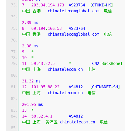
7
203.34
.
194.173
  AS23764  
[
CTHKI
-
HK
]
中国
香港
   chinatelecomglobal
.
com  
电信
2.39
 ms
8
69.194
.
166.53
   AS23764                   
中国
香港
   chinatelecomglobal
.
com  
电信
2.38
 ms
9
*
10
*
11
59.43
.
22.5
*
[
CN2
-
BackBone
]
中国
上海
   chinatelecom
.
cn  
电信
31.32
 ms
12
101.95
.
88.22
    AS4812   
[
CHINANET
-
SH
]
中国
上海
   chinatelecom
.
cn  
电信
201.95
 ms
13
*
14
58.32
.
4.1
       AS4812                    
中国
上海
黄浦区
 chinatelecom
.
cn  
电信