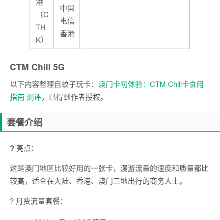
港
中国
（C
电信
TH
香港
K）
CTM Chill 5G
以下内容整理自蚊子玩卡：
澳门卡初体验：CTM Chill卡食用
指南 测评
，已得到作者授权。
套餐介绍
?
亮点：
这是澳门地区比较好用的一张卡，漫游流量的速度和质量都比
较高，适合在大陆、香港、澳门三地出行的商务人士。
? 月费流量套餐：