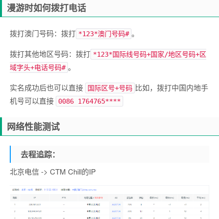
漫游时如何拨打电话
拨打澳门号码：拨打
。
*123*澳门号码#
拨打其他地区号码：拨打
*123*国际线号码+国家/地区号码+区
。
域字头+电话号码#
实名成功后也可以直接
比如，拨打中国内地手
国际区号+号码
机号可以直接
0086 1764765****
网络性能测试
去程追踪：
北京电信 -> CTM Chill的IP