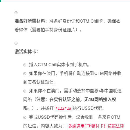
准备好所需材料
：准备好身份证和CTM Chill卡，确保衣
着得体（需要拍手持身份证照片）。
激活实体卡
：
插入CTM Chill实体卡到手机中。
如果你在澳门，手机将自动连接到CTM网络并收
到实名认证短信。
如果你不在澳门，需手动选择中国移动/中国联通
网络（
注意：在实名认证之前，无4G网络接入权
限。
），并拨打
执行USSD代码。
*122*1#
完成USSD代码操作后，您会收到一条来自CTM
的短信，内容大致为：
多謝選用CTM預付卡！按照法律