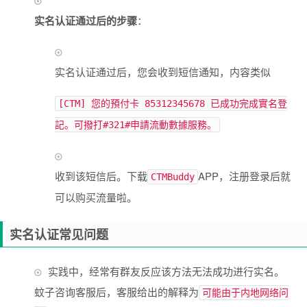
实名认证通过后的步骤
：
实名认证通过后，您会收到短信通知，内容类似
[CTM] 您的預付卡 85312345678 已成功完成實名登
記。可撥打#321#申請流動數據服務。
收到该短信后。下载
APP，注册登录后就
CTMBuddy
可以购买流量啦。
实名认证常见问题
实践中，经常有群友反应该方法无法成功进行实名。
蚊子咨询客服后，客服给出的解释为
可能由于内地网络问