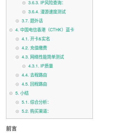
3.6.3.
IP风险查询：
3.6.4.
漫游速度测试
3.7.
题外话
4.
中国电信香港（CTHK）蓝卡
4.1.
开卡&实名
4.2.
充值缴费
4.3.
网络性能简单测试
4.3.1.
IP质量
4.4.
去程路由
4.5.
回程路由
5.
小结
5.1.
综合分析：
5.2.
购买渠道：
前言