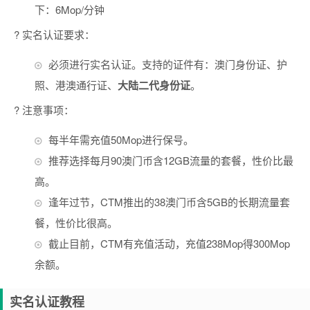
下：6Mop/分钟
? 实名认证要求：
必须进行实名认证。支持的证件有：澳门身份证、护
照、港澳通行证、
大陆二代身份证
。
? 注意事项：
每半年需充值50Mop进行保号。
推荐选择每月90澳门币含12GB流量的套餐，性价比最
高。
逢年过节，CTM推出的38澳门币含5GB的长期流量套
餐，性价比很高。
截止目前，CTM有充值活动，充值238Mop得300Mop
余额。
实名认证教程