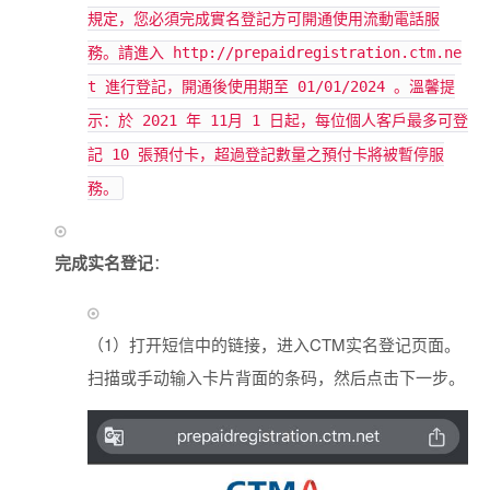
規定，您必須完成實名登記方可開通使用流動電話服
務。請進入 http://prepaidregistration.ctm.ne
t 進行登記，開通後使用期至 01/01/2024 。溫馨提
示：於 2021 年 11月 1 日起，每位個人客戶最多可登
記 10 張預付卡，超過登記數量之預付卡將被暫停服
務。
完成实名登记
：
（1）打开短信中的链接，进入CTM实名登记页面。
扫描或手动输入卡片背面的条码，然后点击下一步。