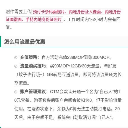
附件需要上传
预付卡条码面照片、内地身份证人像面、内地身份
，工作时间内1-2小时内会有回
证国徽面、手持内地身份证照片
复。
怎么用流量最优惠
充值策略
：官方活动充值238MOP到账300MOP。
流量购买技巧
：买90MOP/12GB/30天流量，与好友
（蚊子也行哦~）GB转易互送流量，即可将该流量转为长
期流量。
账户管理建议
：CTM会默认开通一个名为“自己人”的1
0元套餐，购买套餐后账户余额会被扣为0，但不影响流量
使用。在漫游状态下，余额为0将无法主动拨打电话。30
天后，由于余额不足，系统会自动取消订阅“自己人”。