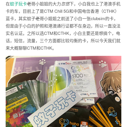
在
蚊子玩卡
老哥
小姐姐的大力
忽悠
下，小白我也上了港澳手机
卡的车，目前上了是CTM Chill 5G和中国电信香港（CTHK）
蓝卡，其实蚊子
老哥
小姐姐之前送了小白一张clubsim的卡，
但是由于小白的护照和港澳通行证都不在身边，所以一直没法
实名认证。之所以选CTM和CTHK，小白主要还是想搞个，电
话，短信，流量，三个方面都比较均衡的卡，所以今天我们就
来大概聊聊CTM和CTHK。