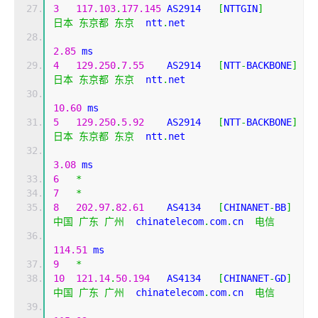
3
117.103
.
177.145
 AS2914   
[
NTTGIN
]
日本
东京都
东京
  ntt
.
net 
2.85
 ms
4
129.250
.
7.55
    AS2914   
[
NTT
-
BACKBONE
]
日本
东京都
东京
  ntt
.
net 
10.60
 ms
5
129.250
.
5.92
    AS2914   
[
NTT
-
BACKBONE
]
日本
东京都
东京
  ntt
.
net 
3.08
 ms
6
*
7
*
8
202.97
.
82.61
    AS4134   
[
CHINANET
-
BB
]
中国
广东
广州
  chinatelecom
.
com
.
cn  
电信
114.51
 ms
9
*
10
121.14
.
50.194
   AS4134   
[
CHINANET
-
GD
]
中国
广东
广州
  chinatelecom
.
com
.
cn  
电信