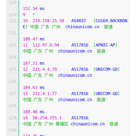
152.34
 ms
9
*
10
219.158
.
15.38
   AS4837   
[
CU169
-
BACKBON
E
]
中国
广东
广州
  chinaunicom
.
cn  
联通
188.47
 ms
11
112.97
.
0.94
     AS17816  
[
APNIC
-
AP
]
中国
广东
广州
  chinaunicom
.
cn  
联通
187.21
 ms
12
221.4
.
4.70
      AS17816  
[
UNICOM
-
GD
]
中国
广东
广州
  chinaunicom
.
cn 
184.63
 ms
13
221.4
.
1.77
      AS17816  
[
UNICOM
-
GD
]
中国
广东
广州
  chinaunicom
.
cn  
联通
188.48
 ms
14
58.254
.
255.1
    AS17816                   
中国
广东
广州
黄埔区
 chinaunicom
.
cn  
联通
174.26
 ms