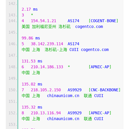
2.17
 ms
3
*
4
154.54
.
1.21
     AS174    
[
COGENT
-
BONE
]
美国
加利福尼亚州
洛杉矶
  cogentco
.
com 
99.86
 ms
5
38.142
.
239.114
  AS174                     
中国
上海
洛杉矶-上海
 CUII cogentco
.
com 
131.53
 ms
6
210.14
.
186.133
*
[
APNIC
-
AP
]
中国
上海
135.02
 ms
7
218.105
.
2.150
   AS9929   
[
CNC
-
BACKBONE
]
中国
上海
   chinaunicom
.
cn  
联通
 CUII
135.32
 ms
8
210.13
.
116.94
   AS9929   
[
APNIC
-
AP
]
中国
上海
   chinaunicom
.
cn  
联通
 CUII