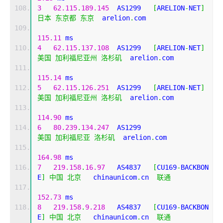
3
62.115
.
189.145
  AS1299   
[
ARELION
-
NET
]
日本
东京都
东京
  arelion
.
com 
115.11
 ms
4
62.115
.
137.108
  AS1299   
[
ARELION
-
NET
]
美国
加利福尼亚州
洛杉矶
  arelion
.
com 
115.14
 ms
5
62.115
.
126.251
  AS1299   
[
ARELION
-
NET
]
美国
加利福尼亚州
洛杉矶
  arelion
.
com 
114.90
 ms
6
80.239
.
134.247
  AS1299                    
美国
加利福尼亚
洛杉矶
  arelion
.
com 
164.98
 ms
7
219.158
.
16.97
   AS4837   
[
CU169
-
BACKBON
E
]
中国
北京
   chinaunicom
.
cn  
联通
152.73
 ms
8
219.158
.
9.218
   AS4837   
[
CU169
-
BACKBON
E
]
中国
北京
   chinaunicom
.
cn  
联通