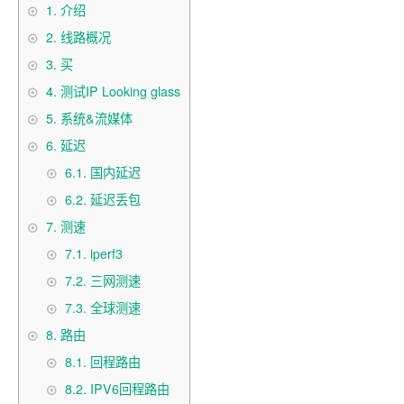
1.
介绍
2.
线路概况
3.
买
4.
测试IP Looking glass
5.
系统&流媒体
6.
延迟
6.1.
国内延迟
6.2.
延迟丢包
7.
测速
7.1.
iperf3
7.2.
三网测速
7.3.
全球测速
8.
路由
8.1.
回程路由
8.2.
IPV6回程路由