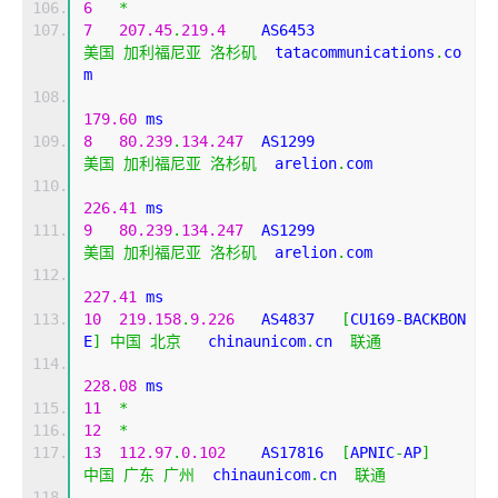
6
*
7
207.45
.
219.4
    AS6453                    
美国
加利福尼亚
洛杉矶
  tatacommunications
.
co
m 
179.60
 ms
8
80.239
.
134.247
  AS1299                    
美国
加利福尼亚
洛杉矶
  arelion
.
com 
226.41
 ms
9
80.239
.
134.247
  AS1299                    
美国
加利福尼亚
洛杉矶
  arelion
.
com 
227.41
 ms
10
219.158
.
9.226
   AS4837   
[
CU169
-
BACKBON
E
]
中国
北京
   chinaunicom
.
cn  
联通
228.08
 ms
11
*
12
*
13
112.97
.
0.102
    AS17816  
[
APNIC
-
AP
]
中国
广东
广州
  chinaunicom
.
cn  
联通