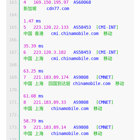
4
169.150
.
195.97
  AS60068                   
新加坡
    cdn77
.
com 
1.47
 ms
5
223.120
.
22.133
  AS58453  
[
CMI
-
INT
]
中国
香港
   cmi
.
chinamobile
.
com  
移动
35.39
 ms
6
223.120
.
3.182
   AS58453  
[
CMI
-
INT
]
中国
上海
   cmi
.
chinamobile
.
com  
移动
63.25
 ms
7
221.183
.
89.174
  AS9808   
[
CMNET
]
中国
上海
回国到达层
 chinamobile
.
com  
移动
61.08
 ms
8
221.183
.
89.33
   AS9808   
[
CMNET
]
中国
上海
   chinamobile
.
com  
移动
58.79
 ms
9
221.183
.
89.14
   AS9808   
[
CMNET
]
中国
上海
   chinamobile
.
com  
移动