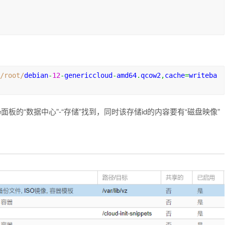
/root/
debian
-
12
-
genericcloud
-
amd64
.
qcow2
,
cache
=
writeba
pve面板的“数据中心”-“存储”找到，同时该存储id的内容要有“磁盘映像”