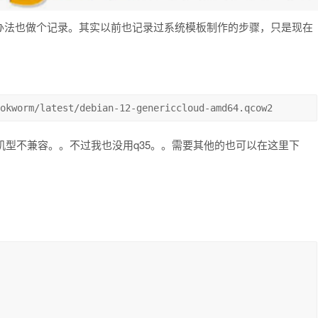
办法也做个记录。其实以前也记录过系统模板制作的步骤，只是现在
okworm/latest/debian-12-genericcloud-amd64.qcow2
和q35机型不兼容。。不过我也没用q35。。需要其他的也可以在这里下
：