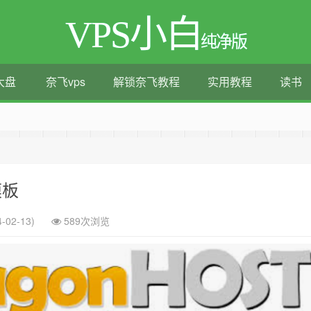
VPS小白
纯净版
大盘
奈飞vps
解锁奈飞教程
实用教程
读书
测评|移动直连|1Gbps带宽|年付€29
t模板
-02-13)
589次浏览