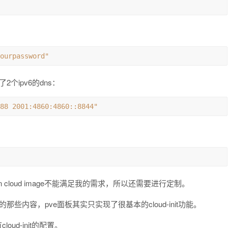
ourpassword"
2个ipv6的dns：
88 2001:4860:4860::8844"
cloud image不能满足我的需求，所以还需要进行定制。
面的那些内容，pve面板其实只实现了很基本的cloud-init功能。
oud-init的配置。