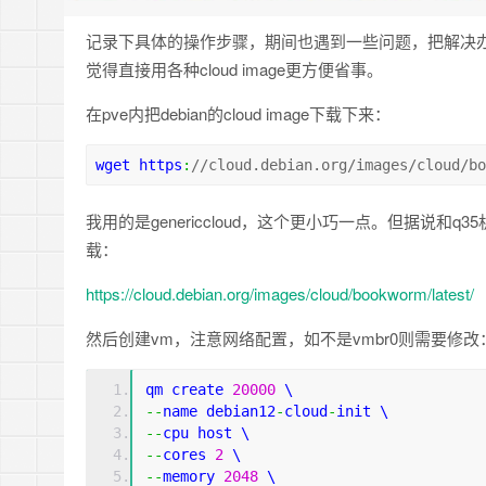
记录下具体的操作步骤，期间也遇到一些问题，把解决
觉得直接用各种cloud image更方便省事。
在pve内把debian的cloud image下载下来：
wget https
:
//cloud.debian.org/images/cloud/bo
我用的是genericcloud，这个更小巧一点。但据说
载：
https://cloud.debian.org/images/cloud/bookworm/latest/
然后创建vm，注意网络配置，如不是vmbr0则需要修改
qm create 
20000
 \
--
name debian12
-
cloud
-
init \
--
cpu host \
--
cores 
2
 \
--
memory 
2048
 \