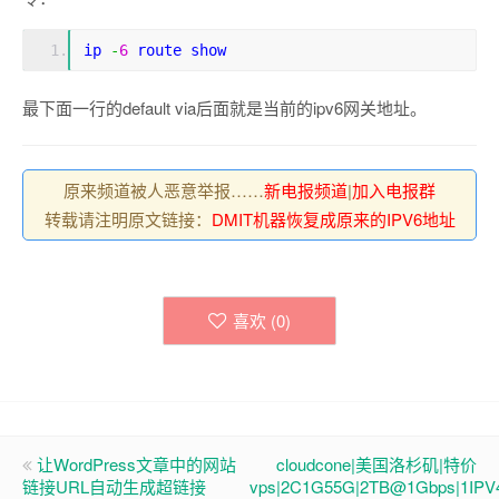
ip 
-
6
 route show
最下面一行的default via后面就是当前的ipv6网关地址。
原来频道被人恶意举报……
新电报频道
|
加入电报群
转载请注明原文链接：
DMIT机器恢复成原来的IPV6地址
喜欢 (
0
)
让WordPress文章中的网站
cloudcone|美国洛杉矶|特价
链接URL自动生成超链接
vps|2C1G55G|2TB@1Gbps|1IPV4