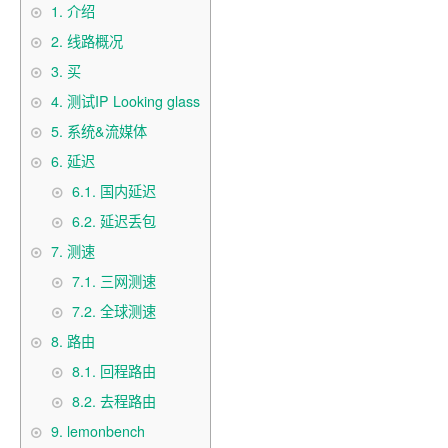
1.
介绍
2.
线路概况
3.
买
4.
测试IP Looking glass
5.
系统&流媒体
6.
延迟
6.1.
国内延迟
6.2.
延迟丢包
7.
测速
7.1.
三网测速
7.2.
全球测速
8.
路由
8.1.
回程路由
8.2.
去程路由
9.
lemonbench