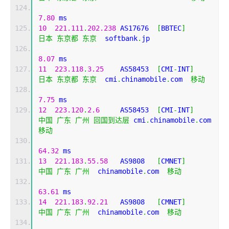
7.80
 ms
10
221.111
.
202.238
 AS17676  
[
BBTEC
]
日本
东京都
东京
  softbank
.
jp 
8.07
 ms
11
223.118
.
3.25
    AS58453  
[
CMI
-
INT
]
日本
东京都
东京
  cmi
.
chinamobile
.
com  
移动
7.75
 ms
12
223.120
.
2.6
     AS58453  
[
CMI
-
INT
]
中国
广东
广州
回国到达层
 cmi
.
chinamobile
.
com  
移动
64.32
 ms
13
221.183
.
55.58
   AS9808   
[
CMNET
]
中国
广东
广州
  chinamobile
.
com  
移动
63.61
 ms
14
221.183
.
92.21
   AS9808   
[
CMNET
]
中国
广东
广州
  chinamobile
.
com  
移动