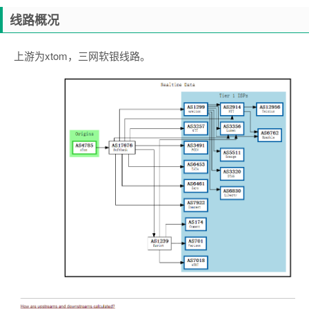
线路概况
上游为xtom，三网软银线路。