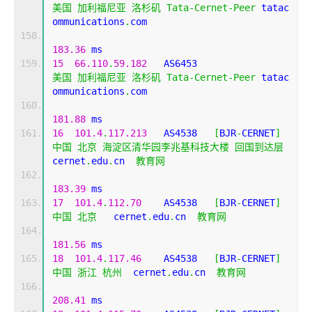
美国
加利福尼亚
洛杉矶
Tata
-
Cernet
-
Peer
 tatac
ommunications
.
com 
183.36
 ms
15
66.110
.
59.182
   AS6453                    
美国
加利福尼亚
洛杉矶
Tata
-
Cernet
-
Peer
 tatac
ommunications
.
com 
181.88
 ms
16
101.4
.
117.213
   AS4538   
[
BJR
-
CERNET
]
中国
北京
海淀区清华园李兆基科技大楼
回国到达层
cernet
.
edu
.
cn  
教育网
183.39
 ms
17
101.4
.
112.70
    AS4538   
[
BJR
-
CERNET
]
中国
北京
   cernet
.
edu
.
cn  
教育网
181.56
 ms
18
101.4
.
117.46
    AS4538   
[
BJR
-
CERNET
]
中国
浙江
杭州
  cernet
.
edu
.
cn  
教育网
208.41
 ms