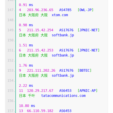
0.91
 ms
4
203.96
.
236.65
   AS4785   
[
OWL
-
JP
]
日本
大阪府
大阪
  xtom
.
com 
0.98
 ms
5
211.15
.
42.254
   AS17676  
[
JPNIC
-
NET
]
日本
大阪府
大阪
  softbank
.
jp 
1.51
 ms
6
211.15
.
42.253
   AS17676  
[
JPNIC
-
NET
]
日本
大阪府
大阪
  softbank
.
jp 
1.76
 ms
9
221.111
.
202.26
  AS17676  
[
BBTEC
]
日本
大阪府
大阪
  softbank
.
jp 
2.22
 ms
11
120.29
.
217.67
   AS6453   
[
APNIC
-
AP
]
日本
千叶
   tatacommunications
.
com 
10.80
 ms
13
66.110
.
59.182
   AS6453                    