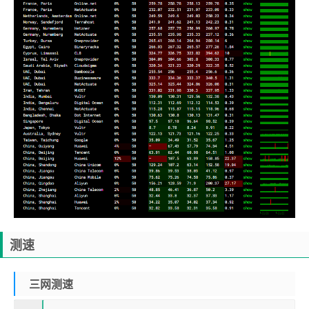
测速
三网测速