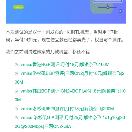
本次测试的是双十一刚发布的HK.INTL机型，当时用了7折
码，年付14加元，现在便宜款已经都卖光了，权当写个测评。
我们之前测试过他家的几款机型，都还不错：
vmiss香港BGP测评|月付18元|解锁奈飞|100M
vmiss洛杉矶BGP测评|三网CN2|月付18元|解锁奈飞|2
00M
vmiss韩国BGP测评|CN2+BGP|月付18元|解锁奈飞|10
0M
vmiss洛杉矶9929测评|月付18元|解锁奈飞|200M
vmiss|洛杉矶GIA测评|月付25元|解锁奈飞|1c1g10g|30
0G@200Mbps|三网CN2-GIA