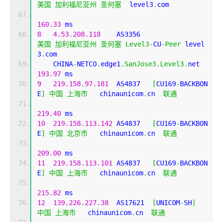
美国
加利福尼亚州
圣何塞
  level3
.
com 
160.33
 ms
8
4.53
.
208.118
    AS3356                    
美国
加利福尼亚州
圣何塞
Level3
-
CU
-
Peer
 level
3
.
com 
    CHINA
-
NETCO
.
edge1
.
SanJose3
.
Level3
.
net     
193.97
 ms
9
219.158
.
97.181
  AS4837   
[
CU169
-
BACKBON
E
]
中国
上海市
   chinaunicom
.
cn  
联通
219.40
 ms
10
219.158
.
113.142
 AS4837   
[
CU169
-
BACKBON
E
]
中国
北京市
   chinaunicom
.
cn  
联通
209.00
 ms
11
219.158
.
113.101
 AS4837   
[
CU169
-
BACKBON
E
]
中国
上海市
   chinaunicom
.
cn  
联通
215.82
 ms
12
139.226
.
227.38
  AS17621  
[
UNICOM
-
SH
]
中国
上海市
   chinaunicom
.
cn  
联通