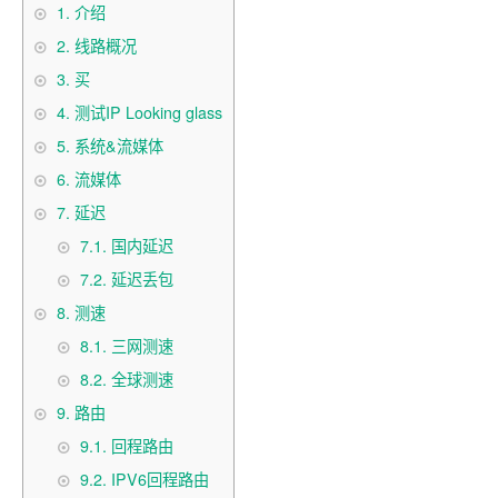
1.
介绍
2.
线路概况
3.
买
4.
测试IP Looking glass
5.
系统&流媒体
6.
流媒体
7.
延迟
7.1.
国内延迟
7.2.
延迟丢包
8.
测速
8.1.
三网测速
8.2.
全球测速
9.
路由
9.1.
回程路由
9.2.
IPV6回程路由