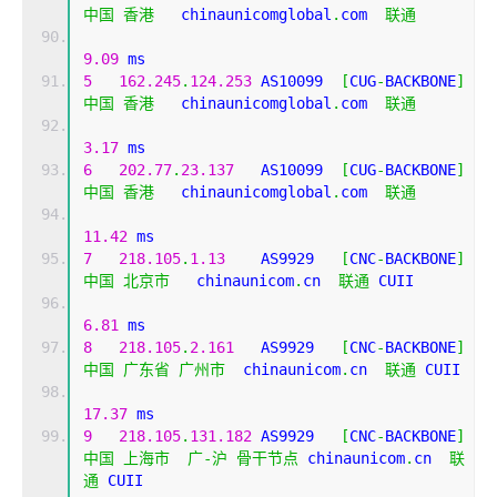
中国
香港
   chinaunicomglobal
.
com  
联通
9.09
 ms
5
162.245
.
124.253
 AS10099  
[
CUG
-
BACKBONE
]
中国
香港
   chinaunicomglobal
.
com  
联通
3.17
 ms
6
202.77
.
23.137
   AS10099  
[
CUG
-
BACKBONE
]
中国
香港
   chinaunicomglobal
.
com  
联通
11.42
 ms
7
218.105
.
1.13
    AS9929   
[
CNC
-
BACKBONE
]
中国
北京市
   chinaunicom
.
cn  
联通
 CUII
6.81
 ms
8
218.105
.
2.161
   AS9929   
[
CNC
-
BACKBONE
]
中国
广东省
广州市
  chinaunicom
.
cn  
联通
 CUII
17.37
 ms
9
218.105
.
131.182
 AS9929   
[
CNC
-
BACKBONE
]
中国
上海市
广-沪
骨干节点
 chinaunicom
.
cn  
联
通
 CUII