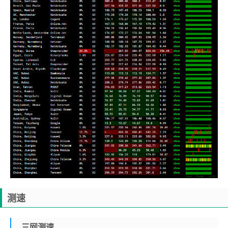
测速
三网测速