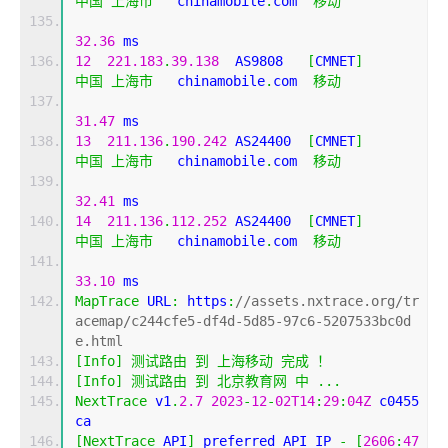
中国
上海市
   chinamobile
.
com  
移动
32.36
 ms
12
221.183
.
39.138
  AS9808   
[
CMNET
]
中国
上海市
   chinamobile
.
com  
移动
31.47
 ms
13
211.136
.
190.242
 AS24400  
[
CMNET
]
中国
上海市
   chinamobile
.
com  
移动
32.41
 ms
14
211.136
.
112.252
 AS24400  
[
CMNET
]
中国
上海市
   chinamobile
.
com  
移动
33.10
 ms
MapTrace
 URL
:
 https
:
//assets.nxtrace.org/tr
acemap/c244cfe5-df4d-5d85-97c6-5207533bc0d
e.html
[
Info
]
测试路由
到
上海移动
完成
！
[
Info
]
测试路由
到
北京教育网
中
...
NextTrace
 v1
.
2.7
2023
-
12
-
02T14
:
29
:
04Z
 c0455
ca
[
NextTrace
 API
]
 preferred API IP 
-
[
2606
:
47