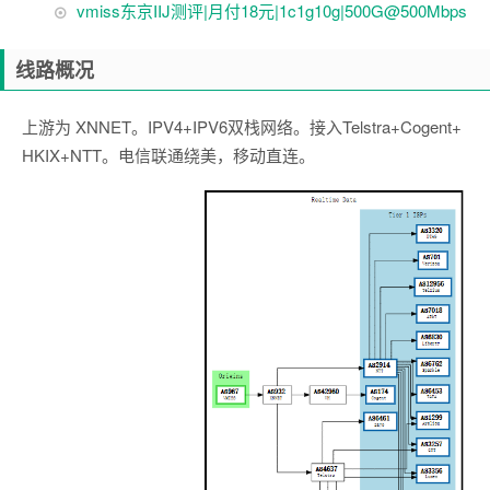
vmiss东京IIJ测评|月付18元|1c1g10g|500G@500Mbps
线路概况
上游为 XNNET。IPV4+IPV6双栈网络。接入Telstra+Cogent+
HKIX+NTT。电信联通绕美，移动直连。