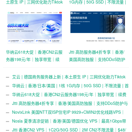
土原生 IP | 三网优化助力Tiktok
1G内存 | 50G SSD | 不限流量 |
业务 | 50 HKD/月起
首月19.9元起
华纳云618大促｜香港CN2云服
Jtti 高防服务器4折专享｜香港/
务器198元/年｜独享带宽｜续
美国高防独服｜支持DDoS防护
费同价
与压力测试
艾云 | 德国商务服务器上新 | 本土原生 IP | 三网优化助力Tiktok
业务 | 50 HKD/月起
华纳云 | 香港/日本/美国 | 1核 1G内存 | 50G SSD | 不限流量 | 首
月19.9元起
华纳云618大促｜香港CN2云服务器198元/年｜独享带宽｜续费
同价
Jtti 高防服务器4折专享｜香港/美国高防独服｜支持DDoS防护与
压力测试
NovixLink 美国NTT双ISP住宅IP 9929+CMIN2优化线路VPS｜
192小众号段｜34元/月起
Nosla 夏季清凉促销｜香港/美国/德国优化 VPS｜最高1Gbps带
宽 | 259元/年起
Jtti 香港CN2 VPS｜1C2G/50G SSD｜2M CN2不限流量｜$48/