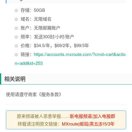
存储：50GB
域名：无限域名
账户：无限邮箱账户
频率：发送300封/小时/账户
价格：$34.5/年，$69/2年，$99/3年
链接：
https://accounts.mxroute.com/?cmd=cart&actio
n=add&id=253
相关说明
使用请遵守商家《服务条款》
原来频道被人恶意举报……
新电报频道
|
加入电报群
转载请注明原文链接：
MXroute|邮局|黑五|$15/3年