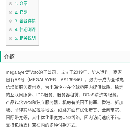
1.
介绍
2.
官网
3.
套餐详情
4.
往期测评
5.
相关说明
介绍
megalayer是Vofo的子公司，成立于2019年，华人运作，商家
自有AS号（MEGALAYER – AS139646），致力于成为全球电
信增值服务提供商，为出海企业在全球范围内提供优质、稳定
的互联网服务、IDC服务、服务器租赁、DDoS清洗等服务。
产品包含VPS和独立服务器，机房有美国圣何塞、香港、新加
坡、菲律宾马尼拉等地区。线路方面有优化带宽、全向带宽、
国际带宽等，其中优化带宽为CN2线路，国内访问速度不错。
支持包括支付宝在内的多种付款方式。