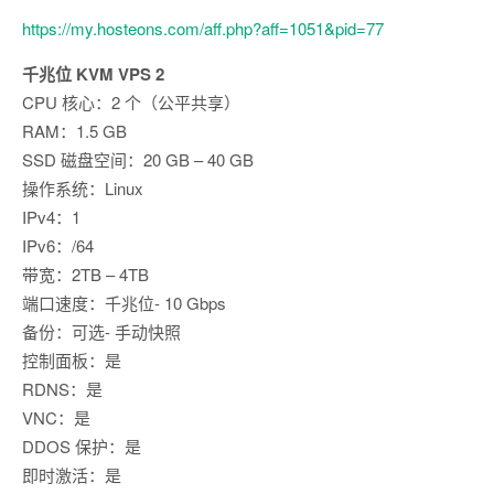
https://my.hosteons.com/aff.php?aff=1051&pid=77
千兆位 KVM VPS 2
CPU 核心：2 个（公平共享）
RAM：1.5 GB
SSD 磁盘空间：20 GB – 40 GB
操作系统：Linux
IPv4：1
IPv6：/64
带宽：2TB – 4TB
端口速度：千兆位- 10 Gbps
备份：可选- 手动快照
控制面板：是
RDNS：是
VNC：是
DDOS 保护：是
即时激活：是