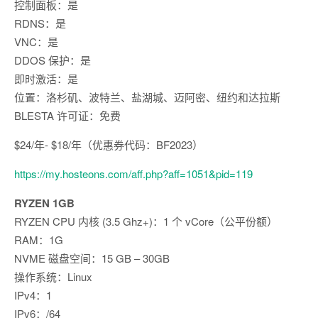
控制面板：是
RDNS：是
VNC：是
DDOS 保护：是
即时激活：是
位置：洛杉矶、波特兰、盐湖城、迈阿密、纽约和达拉斯
BLESTA 许可证：免费
$24/年- $18/年（优惠券代码：BF2023）
https://my.hosteons.com/aff.php?aff=1051&pid=119
RYZEN 1GB
RYZEN CPU 内核 (3.5 Ghz+)：1 个 vCore（公平份额）
RAM：1G
NVME 磁盘空间：15 GB – 30GB
操作系统：Linux
IPv4：1
IPv6：/64