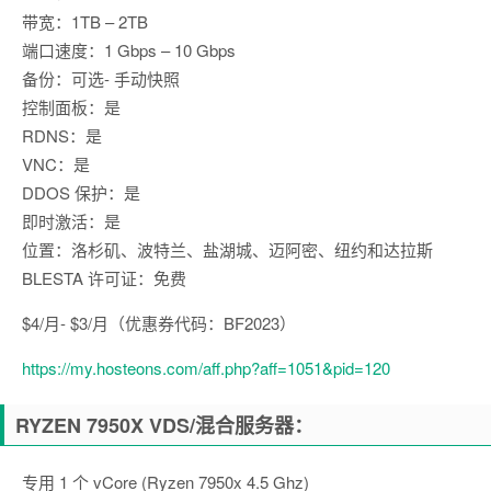
带宽：1TB – 2TB
端口速度：1 Gbps – 10 Gbps
备份：可选- 手动快照
控制面板：是
RDNS：是
VNC：是
DDOS 保护：是
即时激活：是
位置：洛杉矶、波特兰、盐湖城、迈阿密、纽约和达拉斯
BLESTA 许可证：免费
$4/月- $3/月（优惠券代码：BF2023）
https://my.hosteons.com/aff.php?aff=1051&pid=120
RYZEN 7950X VDS/混合服务器：
专用 1 个 vCore (Ryzen 7950x 4.5 Ghz)