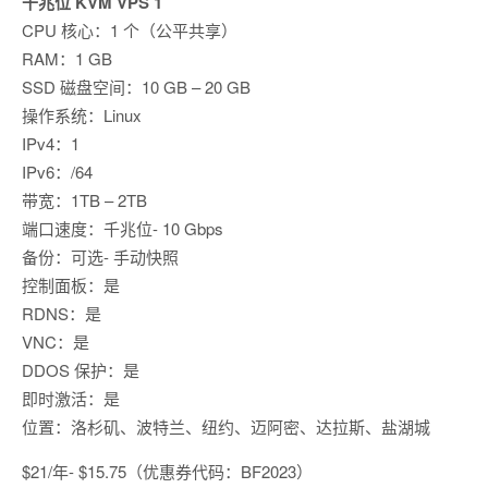
千兆位 KVM VPS 1
CPU 核心：1 个（公平共享）
RAM：1 GB
SSD 磁盘空间：10 GB – 20 GB
操作系统：Linux
IPv4：1
IPv6：/64
带宽：1TB – 2TB
端口速度：千兆位- 10 Gbps
备份：可选- 手动快照
控制面板：是
RDNS：是
VNC：是
DDOS 保护：是
即时激活：是
位置：洛杉矶、波特兰、纽约、迈阿密、达拉斯、盐湖城
$21/年- $15.75（优惠券代码：BF2023）