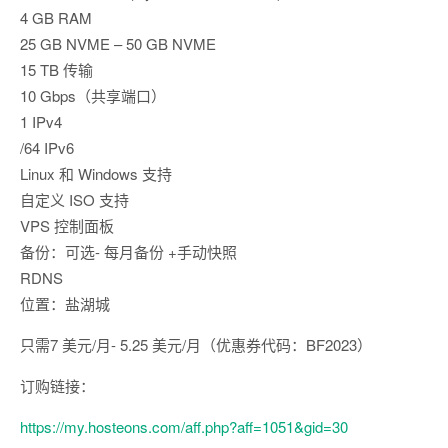
4 GB RAM
25 GB NVME – 50 GB NVME
15 TB 传输
10 Gbps（共享端口）
1 IPv4
/64 IPv6
Linux 和 Windows 支持
自定义 ISO 支持
VPS 控制面板
备份：可选- 每月备份 +手动快照
RDNS
位置：盐湖城
只需7 美元/月- 5.25 美元/月（优惠券代码：BF2023）
订购链接：
https://my.hosteons.com/aff.php?aff=1051&gid=30