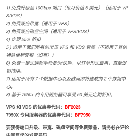
1) 免费升级至 10Gbps 端口（每月价值 5 美元）（适用于 VP
S/VDS）
2) 免费双倍带宽（适用于 VPS）
3) 免费双倍磁盘空间（适用于 VPS/VDS）
4) 定期 25% 折扣
5 ) 适用于我们所有的常规 VPS 和 VDS 套餐（不适用于其他
特殊促销套餐（如有））
6) 免费一键式远程手动备份/快照，以订单形式启用，直至促
销持续。
7) 适用于所有 7 个数据中心以及欧洲即将建成的 2 个数据中
心。
8) 基于 7950x 的专用服务器可享受 50 美元定期折扣。
VPS 和 VDS 的优惠券代码：
BF2023
7950X 专用服务器的优惠券代码：
BF7950
要获得端口升级、带宽、磁盘空间等免费赠品，请务必在评论
中回复您的发票号码