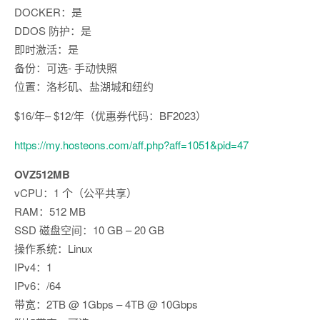
DOCKER：是
DDOS 防护：是
即时激活：是
备份：可选- 手动快照
位置：洛杉矶、盐湖城和纽约
$16/年– $12/年（优惠券代码：BF2023）
https://my.hosteons.com/aff.php?aff=1051&pid=47
OVZ512MB
vCPU：1 个（公平共享）
RAM：512 MB
SSD 磁盘空间：10 GB – 20 GB
操作系统：Linux
IPv4：1
IPv6：/64
带宽：2TB @ 1Gbps – 4TB @ 10Gbps