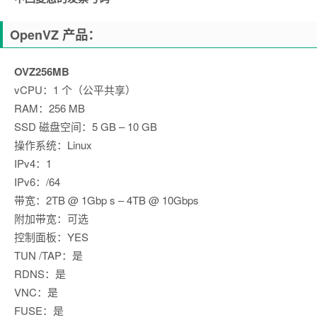
OpenVZ 产品：
OVZ256MB
vCPU：1 个（公平共享）
RAM：256 MB
SSD 磁盘空间：5 GB – 10 GB
操作系统：Linux
IPv4：1
IPv6：/64
带宽：2TB @ 1Gbp s – 4TB @ 10Gbps
附加带宽：可选
控制面板：YES
TUN /TAP：是
RDNS：是
VNC：是
FUSE：是