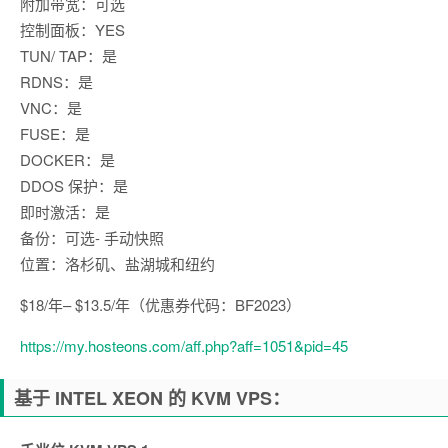
附加带宽：可选
控制面板：YES
TUN/ TAP：是
RDNS：是
VNC：是
FUSE：是
DOCKER：是
DDOS 保护：是
即时激活：是
备份：可选- 手动快照
位置：洛杉矶、盐湖城和纽约
$18/年– $13.5/年（优惠券代码：BF2023）
https://my.hosteons.com/aff.php?aff=1051&pid=45
基于 INTEL XEON 的 KVM VPS：