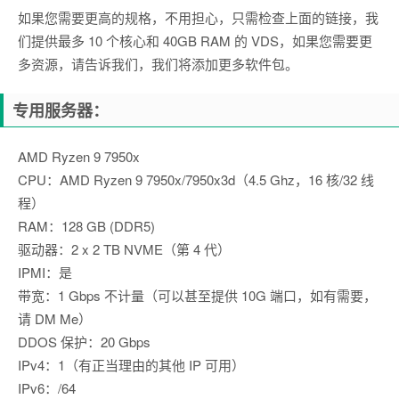
如果您需要更高的规格，不用担心，只需检查上面的链接，我
们提供最多 10 个核心和 40GB RAM 的 VDS，如果您需要更
多资源，请告诉我们，我们将添加更多软件包。
专用服务器：
AMD Ryzen 9 7950x
CPU：AMD Ryzen 9 7950x/7950x3d（4.5 Ghz，16 核/32 线
程）
RAM：128 GB (DDR5)
驱动器：2 x 2 TB NVME（第 4 代）
IPMI：是
带宽：1 Gbps 不计量（可以甚至提供 10G 端口，如有需要，
请 DM Me）
DDOS 保护：20 Gbps
IPv4：1（有正当理由的其他 IP 可用）
IPv6：/64