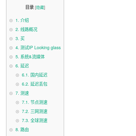
目录
[
隐藏
]
1.
介绍
2.
线路概况
3.
买
4.
测试IP Looking glass
5.
系统&流媒体
6.
延迟
6.1.
国内延迟
6.2.
延迟丢包
7.
测速
7.1.
节点测速
7.2.
三网测速
7.3.
全球测速
8.
路由