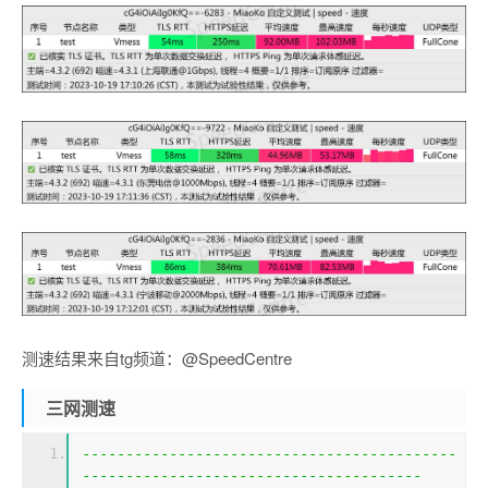
测速结果来自tg频道：@SpeedCentre
三网测速
-------------------------------------------
---------------------------------------