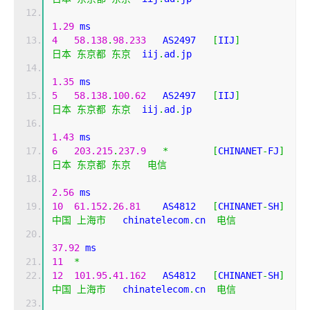
1.29
 ms
4
58.138
.
98.233
   AS2497   
[
IIJ
]
日本
东京都
东京
  iij
.
ad
.
jp 
1.35
 ms
5
58.138
.
100.62
   AS2497   
[
IIJ
]
日本
东京都
东京
  iij
.
ad
.
jp 
1.43
 ms
6
203.215
.
237.9
*
[
CHINANET
-
FJ
]
日本
东京都
东京
电信
2.56
 ms
10
61.152
.
26.81
    AS4812   
[
CHINANET
-
SH
]
中国
上海市
   chinatelecom
.
cn  
电信
37.92
 ms
11
*
12
101.95
.
41.162
   AS4812   
[
CHINANET
-
SH
]
中国
上海市
   chinatelecom
.
cn  
电信