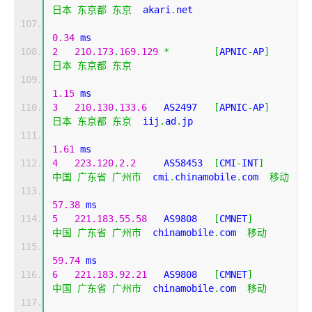
日本
东京都
东京
  akari
.
net 
0.34
 ms
2
210.173
.
169.129
*
[
APNIC
-
AP
]
日本
东京都
东京
1.15
 ms
3
210.130
.
133.6
   AS2497   
[
APNIC
-
AP
]
日本
东京都
东京
  iij
.
ad
.
jp 
1.61
 ms
4
223.120
.
2.2
     AS58453  
[
CMI
-
INT
]
中国
广东省
广州市
  cmi
.
chinamobile
.
com  
移动
57.38
 ms
5
221.183
.
55.58
   AS9808   
[
CMNET
]
中国
广东省
广州市
  chinamobile
.
com  
移动
59.74
 ms
6
221.183
.
92.21
   AS9808   
[
CMNET
]
中国
广东省
广州市
  chinamobile
.
com  
移动