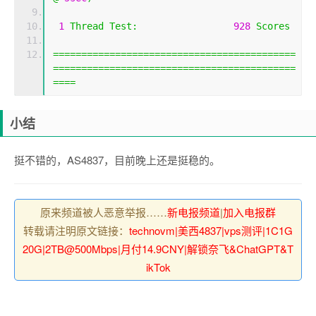
1
Thread
Test
:
928
Scores
===========================================
===========================================
====
小结
挺不错的，AS4837，目前晚上还是挺稳的。
原来频道被人恶意举报……
新电报频道
|
加入电报群
转载请注明原文链接：
technovm|美西4837|vps测评|1C1G
20G|2TB@500Mbps|月付14.9CNY|解锁奈飞&ChatGPT&T
ikTok