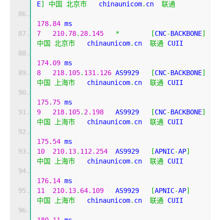
E
]
中国
北京市
   chinaunicom
.
cn  
联通
178.84
 ms
7
210.78
.
28.145
*
[
CNC
-
BACKBONE
]
中国
北京市
   chinaunicom
.
cn  
联通
 CUII
174.09
 ms
8
218.105
.
131.126
 AS9929   
[
CNC
-
BACKBONE
]
中国
上海市
   chinaunicom
.
cn  
联通
 CUII
175.75
 ms
9
218.105
.
2.198
   AS9929   
[
CNC
-
BACKBONE
]
中国
上海市
   chinaunicom
.
cn  
联通
 CUII
175.54
 ms
10
210.13
.
112.254
  AS9929   
[
APNIC
-
AP
]
中国
上海市
   chinaunicom
.
cn  
联通
 CUII
176.14
 ms
11
210.13
.
64.109
   AS9929   
[
APNIC
-
AP
]
中国
上海市
   chinaunicom
.
cn  
联通
 CUII