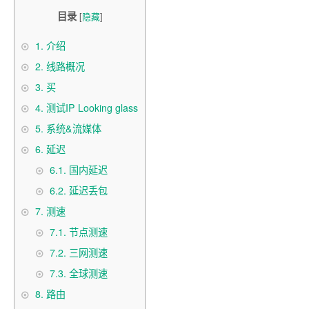
目录
[
隐藏
]
1.
介绍
2.
线路概况
3.
买
4.
测试IP Looking glass
5.
系统&流媒体
6.
延迟
6.1.
国内延迟
6.2.
延迟丢包
7.
测速
7.1.
节点测速
7.2.
三网测速
7.3.
全球测速
8.
路由