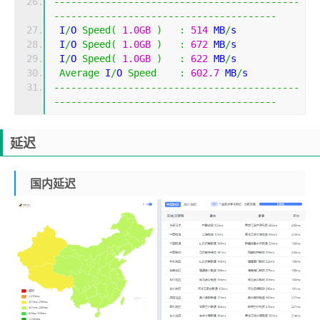
-------------------------------------------
---------------------------------------
 I
/
O 
Speed
(
1.0GB
)
:
514
 MB
/
s
 I
/
O 
Speed
(
1.0GB
)
:
672
 MB
/
s
 I
/
O 
Speed
(
1.0GB
)
:
622
 MB
/
s
Average
 I
/
O 
Speed
:
602.7
 MB
/
s
-------------------------------------------
---------------------------------------
延迟
国内延迟