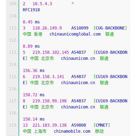
2
10.5
.
4.3
*
RFC1918          
0.45
 ms
3
118.26
.
149.9
    AS10099  
[
CUG
-
BACKBONE
]
中国
香港
   chinaunicomglobal
.
com  
联通
8.89
 ms
5
219.158
.
102.145
 AS4837   
[
CU169
-
BACKBON
E
]
中国
北京市
   chinaunicom
.
cn  
联通
156.36
 ms
6
219.158
.
3.141
   AS4837   
[
CU169
-
BACKBON
E
]
中国
北京市
   chinaunicom
.
cn  
联通
150.72
 ms
8
219.158
.
99.198
  AS4837   
[
CU169
-
BACKBON
E
]
中国
北京市
   chinaunicom
.
cn  
联通
150.14
 ms
13
221.183
.
39.138
  AS9808   
[
CMNET
]
中国
上海市
   chinamobile
.
com  
移动