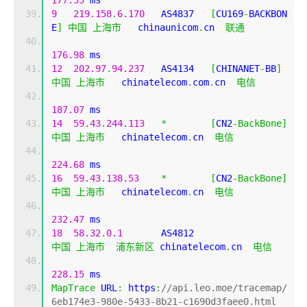
177.55
 ms
9
219.158
.
6.170
   AS4837   
[
CU169
-
BACKBON
E
]
中国
上海市
   chinaunicom
.
cn  
联通
176.98
 ms
12
202.97
.
94.237
   AS4134   
[
CHINANET
-
BB
]
中国
上海市
   chinatelecom
.
com
.
cn  
电信
187.07
 ms
14
59.43
.
244.113
*
[
CN2
-
BackBone
]
中国
上海市
   chinatelecom
.
cn  
电信
224.68
 ms
16
59.43
.
138.53
*
[
CN2
-
BackBone
]
中国
上海市
   chinatelecom
.
cn  
电信
232.47
 ms
18
58.32
.
0.1
       AS4812                    
中国
上海市
浦东新区
 chinatelecom
.
cn  
电信
228.15
 ms
MapTrace
 URL
:
 https
:
//api.leo.moe/tracemap/
6eb174e3-980e-5433-8b21-c1690d3faee0.html