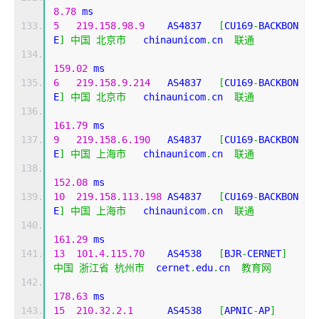
8.78
 ms
5
219.158
.
98.9
    AS4837   
[
CU169
-
BACKBON
E
]
中国
北京市
   chinaunicom
.
cn  
联通
159.02
 ms
6
219.158
.
9.214
   AS4837   
[
CU169
-
BACKBON
E
]
中国
北京市
   chinaunicom
.
cn  
联通
161.79
 ms
9
219.158
.
6.190
   AS4837   
[
CU169
-
BACKBON
E
]
中国
上海市
   chinaunicom
.
cn  
联通
152.08
 ms
10
219.158
.
113.198
 AS4837   
[
CU169
-
BACKBON
E
]
中国
上海市
   chinaunicom
.
cn  
联通
161.29
 ms
13
101.4
.
115.70
    AS4538   
[
BJR
-
CERNET
]
中国
浙江省
杭州市
  cernet
.
edu
.
cn  
教育网
178.63
 ms
15
210.32
.
2.1
      AS4538   
[
APNIC
-
AP
]