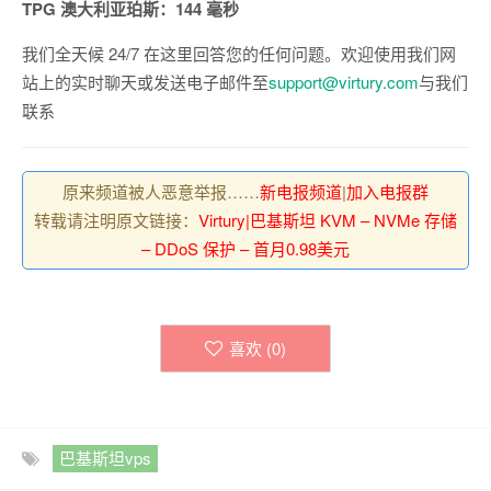
TPG 澳大利亚珀斯：144 毫秒
我们全天候 24/7 在这里回答您的任何问题。欢迎使用我们网
站上的实时聊天或发送电子邮件至
support@virtury.com
与我们
联系
原来频道被人恶意举报……
新电报频道
|
加入电报群
转载请注明原文链接：
Virtury|巴基斯坦 KVM – NVMe 存储
– DDoS 保护 – 首月0.98美元
喜欢 (
0
)
巴基斯坦vps