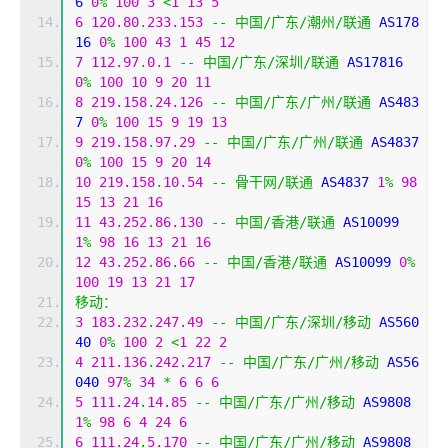
6 
0
%
100
3
<
1
13
5
6
120.80
.
233.153
--
中国/广东/潮州/联通
 AS178
16 
0
%
100
43
1
45
12
7
112.97
.
0.1
--
中国/广东/深圳/联通
 AS17816 
0
%
100
10
9
20
11
8
219.158
.
24.126
--
中国/广东/广州/联通
 AS483
7 
0
%
100
15
9
19
13
9
219.158
.
97.29
--
中国/广东/广州/联通
 AS4837 
0
%
100
15
9
20
14
10
219.158
.
10.54
--
骨干网/联通
 AS4837 
1
%
98
15
13
21
16
11
43.252
.
86.130
--
中国/香港/联通
 AS10099 
1
%
98
16
13
21
16
12
43.252
.
86.66
--
中国/香港/联通
 AS10099 
0
%
100
19
13
21
17
移动：
3
183.232
.
247.49
--
中国/广东/深圳/移动
 AS560
40 
0
%
100
2
<
1
22
2
4
211.136
.
242.217
--
中国/广东/广州/移动
 AS56
040 
97
%
34
*
6
6
6
5
111.24
.
14.85
--
中国/广东/广州/移动
 AS9808 
1
%
98
6
4
24
6
6
111.24
.
5.170
--
中国/广东/广州/移动
 AS9808 