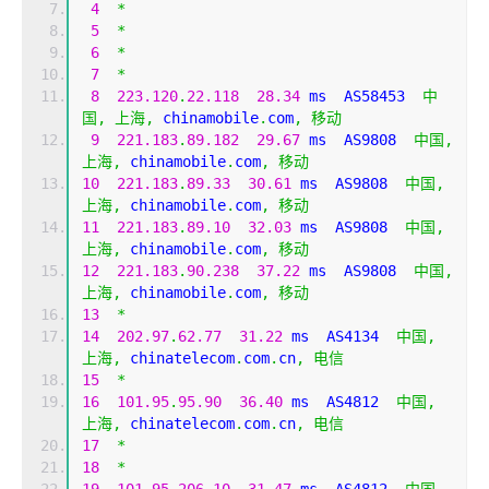
4
*
5
*
6
*
7
*
8
223.120
.
22.118
28.34
 ms  AS58453  
中
国,
上海,
 chinamobile
.
com
,
移动
9
221.183
.
89.182
29.67
 ms  AS9808  
中国,
上海,
 chinamobile
.
com
,
移动
10
221.183
.
89.33
30.61
 ms  AS9808  
中国,
上海,
 chinamobile
.
com
,
移动
11
221.183
.
89.10
32.03
 ms  AS9808  
中国,
上海,
 chinamobile
.
com
,
移动
12
221.183
.
90.238
37.22
 ms  AS9808  
中国,
上海,
 chinamobile
.
com
,
移动
13
*
14
202.97
.
62.77
31.22
 ms  AS4134  
中国,
上海,
 chinatelecom
.
com
.
cn
,
电信
15
*
16
101.95
.
95.90
36.40
 ms  AS4812  
中国,
上海,
 chinatelecom
.
com
.
cn
,
电信
17
*
18
*