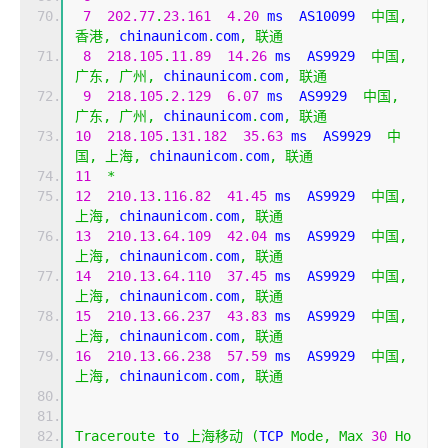
7
202.77
.
23.161
4.20
 ms  AS10099  
中国,
香港,
 chinaunicom
.
com
,
联通
8
218.105
.
11.89
14.26
 ms  AS9929  
中国,
广东,
广州,
 chinaunicom
.
com
,
联通
9
218.105
.
2.129
6.07
 ms  AS9929  
中国,
广东,
广州,
 chinaunicom
.
com
,
联通
10
218.105
.
131.182
35.63
 ms  AS9929  
中
国,
上海,
 chinaunicom
.
com
,
联通
11
*
12
210.13
.
116.82
41.45
 ms  AS9929  
中国,
上海,
 chinaunicom
.
com
,
联通
13
210.13
.
64.109
42.04
 ms  AS9929  
中国,
上海,
 chinaunicom
.
com
,
联通
14
210.13
.
64.110
37.45
 ms  AS9929  
中国,
上海,
 chinaunicom
.
com
,
联通
15
210.13
.
66.237
43.83
 ms  AS9929  
中国,
上海,
 chinaunicom
.
com
,
联通
16
210.13
.
66.238
57.59
 ms  AS9929  
中国,
上海,
 chinaunicom
.
com
,
联通
Traceroute
 to 
上海移动
(
TCP 
Mode
,
Max
30
Ho