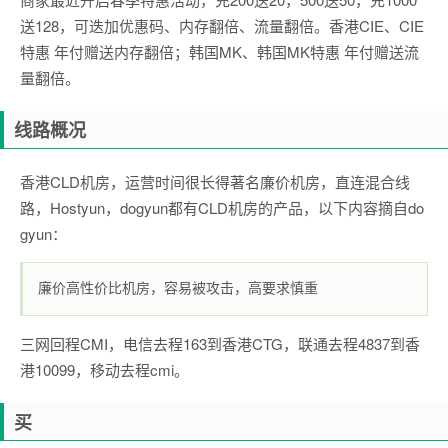
送128，可迭加优惠码、内存翻倍、流量翻倍。香港CIE、CIE
特惠 年付赠送内存翻倍；韩国MK、韩国MK特惠 年付赠送流
量翻倍。
线路概况
香港CLD机房，运营时间很长得著名廉价机房，直连混合线
路，Hostyun，dogyun都有CLD机房的产品，以下内容摘自do
gyun：
廉价高性价比机房，容易被攻击，高要求慎重
三网回程CMI，电信去程163到香港CTG，联通去程4837到香
港10099，移动去程cmi。
买