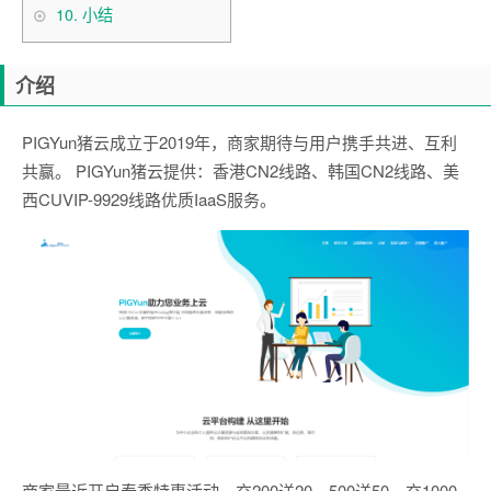
10.
小结
介绍
PIGYun猪云成立于2019年，商家期待与用户携手共进、互利
共赢。 PIGYun猪云提供：香港CN2线路、韩国CN2线路、美
西CUVIP-9929线路优质IaaS服务。
商家最近开启春季特惠活动，充200送20，500送50，充1000