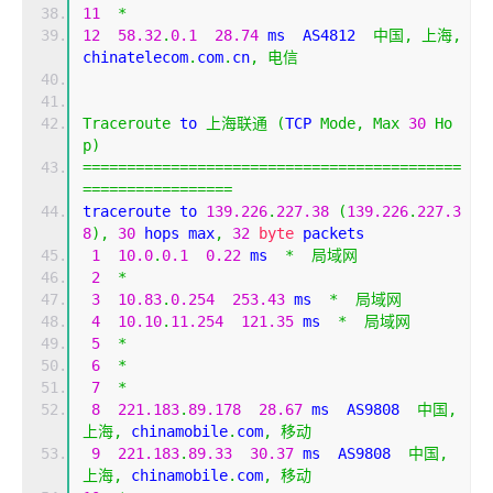
11
*
12
58.32
.
0.1
28.74
 ms  AS4812  
中国,
上海,
chinatelecom
.
com
.
cn
,
电信
Traceroute
 to 
上海联通
(
TCP 
Mode
,
Max
30
Ho
p
)
===========================================
=================
traceroute to 
139.226
.
227.38
(
139.226
.
227.3
8
),
30
 hops max
,
32
byte
 packets
1
10.0
.
0.1
0.22
 ms  
*
局域网
2
*
3
10.83
.
0.254
253.43
 ms  
*
局域网
4
10.10
.
11.254
121.35
 ms  
*
局域网
5
*
6
*
7
*
8
221.183
.
89.178
28.67
 ms  AS9808  
中国,
上海,
 chinamobile
.
com
,
移动
9
221.183
.
89.33
30.37
 ms  AS9808  
中国,
上海,
 chinamobile
.
com
,
移动