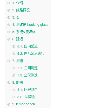
1.
介绍
2.
线路概况
3.
买
4.
测试IP Looking glass
5.
系统&流媒体
6.
延迟
6.1.
国内延迟
6.2.
国际延迟丢包
7.
测速
7.1.
三网测速
7.2.
全球测速
8.
路由
8.1.
回程路由
8.2.
去程路由
9.
lemonbench