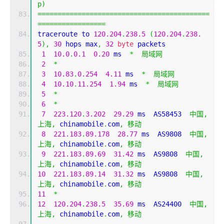
p
)
===========================================
=================
traceroute to 
120.204
.
238.5
(
120.204
.
238.
5
),
30
 hops max
,
32
byte
 packets
1
10.0
.
0.1
0.20
 ms  
*
局域网
2
*
3
10.83
.
0.254
4.11
 ms  
*
局域网
4
10.10
.
11.254
1.94
 ms  
*
局域网
5
*
6
*
7
223.120
.
3.202
29.29
 ms  AS58453  
中国,
上海,
 chinamobile
.
com
,
移动
8
221.183
.
89.178
28.77
 ms  AS9808  
中国,
上海,
 chinamobile
.
com
,
移动
9
221.183
.
89.69
31.42
 ms  AS9808  
中国,
上海,
 chinamobile
.
com
,
移动
10
221.183
.
89.14
31.32
 ms  AS9808  
中国,
上海,
 chinamobile
.
com
,
移动
11
*
12
120.204
.
238.5
35.69
 ms  AS24400  
中国,
上海,
 chinamobile
.
com
,
移动