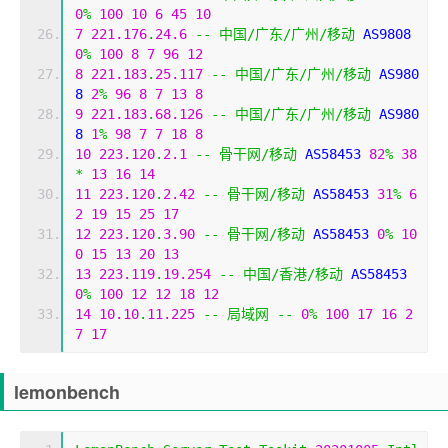
0
%
100
10
6
45
10
7
221.176
.
24.6
--
中国/广东/广州/移动
 AS9808 
0
%
100
8
7
96
12
8
221.183
.
25.117
--
中国/广东/广州/移动
 AS980
8 
2
%
96
8
7
13
8
9
221.183
.
68.126
--
中国/广东/广州/移动
 AS980
8 
1
%
98
7
7
18
8
10
223.120
.
2.1
--
骨干网/移动
 AS58453 
82
%
38
*
13
16
14
11
223.120
.
2.42
--
骨干网/移动
 AS58453 
31
%
6
2
19
15
25
17
12
223.120
.
3.90
--
骨干网/移动
 AS58453 
0
%
10
0
15
13
20
13
13
223.119
.
19.254
--
中国/香港/移动
 AS58453 
0
%
100
12
12
18
12
14
10.10
.
11.225
--
局域网
--
0
%
100
17
16
2
7
17
lemonbench