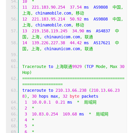
10
*
11
221.183
.
90.254
37.54
 ms  AS9808  
中国,
上海,
 chinamobile
.
com
,
移动
12
221.183
.
95.214
50.92
 ms  AS9808  
中国,
上海,
 chinamobile
.
com
,
移动
13
219.158
.
119.245
34.90
 ms  AS4837  
中
国,
上海,
 chinaunicom
.
com
,
联通
14
139.226
.
227.38
44.42
 ms  AS17621  
中
国,
上海,
 chinaunicom
.
com
,
联通
Traceroute
 to 
上海联通
9929
(
TCP 
Mode
,
Max
30
Hop
)
===========================================
=================
traceroute to 
210.13
.
66.238
(
210.13
.
66.23
8
),
30
 hops max
,
32
byte
 packets
1
10.0
.
0.1
0.21
 ms  
*
局域网
2
*
3
10.83
.
0.254
169.68
 ms  
*
局域网
4
*
5
*
6
*