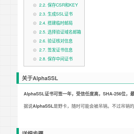
2.2.
保存CSR和KEY
2.3.
生成SSL证书
2.4.
搭建临时邮局
2.5.
选择验证域名邮箱
2.6.
验证核对信息
2.7.
签发证书信息
2.8.
保存中间证书
关于AlphaSSL
AlphaSSL证书可签一年，受信任度高，SHA-256位
据说
AlphaSSL
是野卡，随时可能会被吊销。不过吊销
详细步骤