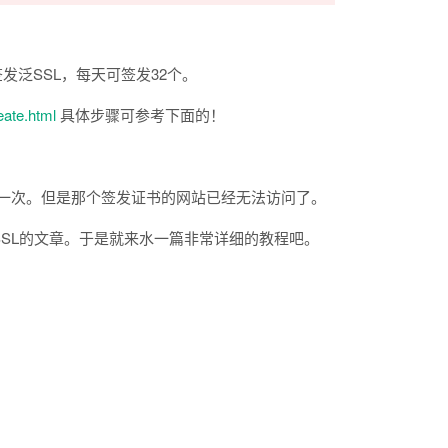
发泛SSL，每天可签发32个。
eate.html
具体步骤可参考下面的！
过一次。但是那个签发证书的网站已经无法访问了。
aSSL的文章。于是就来水一篇非常详细的教程吧。