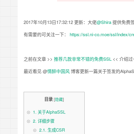
2017年10月13日17:32:12 更新：大佬
@Shira
提供免费签
有需要的可关注一下：
https://ssl.ni-co.moe/ssl/index/cr
之前在文章 >>
推荐几款非常不错的免费SSL
<< 介绍
最近看见 @
情醉中国风
博客更新一篇关于签发的Alph
目录
[
隐藏
]
1.
关于AlphaSSL
2.
详细步骤
2.1.
生成CSR