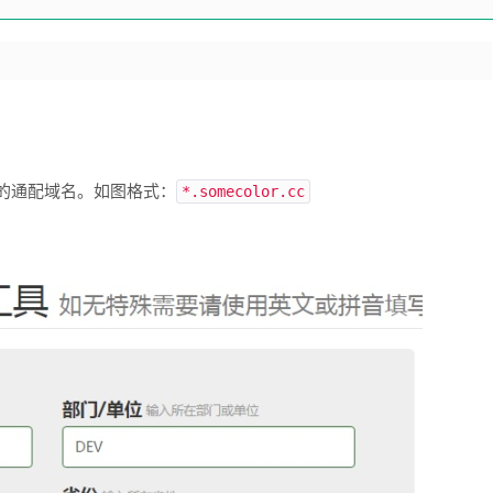
的通配域名。如图格式：
*.somecolor.cc