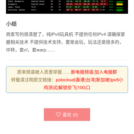
小结
商家写的很清楚了，纯IPv6玩具机 不提供任何IPv4 请确保掌
握相关技术 不提供技术支持，要是会玩，玩法还是很多的，
中转，套cf，套warp……
原来频道被人恶意举报……
新电报频道
|
加入电报群
转载请注明原文链接：
polocloud|香港|台湾|新加坡|ipv6小
鸡测试|解锁奈飞|10G口
喜欢 (
0
)