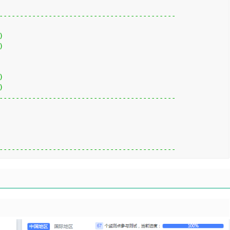
-------------------------------------------
)
)
)
)
-------------------------------------------
-------------------------------------------