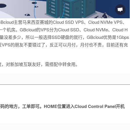
oud主营马来西亚赛城的Cloud SSD VPS、Cloud NVMe VPS、
房。GBcloud的VPS分为Cloud SSD、Cloud NVMe、Cloud H
差多少，所以一般选择SSD硬盘的就行，GBcloud优势是1Gbps
亚VPS的朋友不要错过了，反正可以月付，月付也不贵，目前还有充
度，对新加坡互联友好，需搭配中转食用。
地方，工单即可。HOME位置进入Cloud Control Panel开机