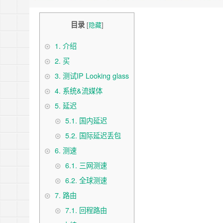
目录
[
隐藏
]
1.
介绍
2.
买
3.
测试IP Looking glass
4.
系统&流媒体
5.
延迟
5.1.
国内延迟
5.2.
国际延迟丢包
6.
测速
6.1.
三网测速
6.2.
全球测速
7.
路由
7.1.
回程路由