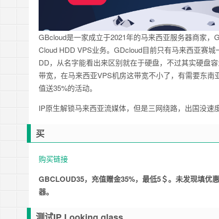
GBcloud是一家成立于2021年的马来西亚服务器商家，GBcl
Cloud HDD VPS业务。GDcloud目前只有马来西亚赛城一个机
DD，从名字能看出来区别就在于硬盘，不过其实硬盘容量没
带宽，在马来西亚VPS机房这带宽不小了，有需要东南
值送35%的活动。
IP原生解锁马来西亚流媒体，但是三网绕路，出国没速
买
购买链接
GBCLOUD35，充值赠金35%，最低5＄。未发现填优惠码的
器。
测试IP Looking glass