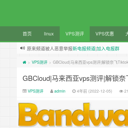
首页
linux
VPS测评
VPS优惠
原来频道被人恶意举报
新电报频道
|
加入电报群
greenwebpage|香港|日本|新加坡|美国等多地vps
VPS测评
GBCloud|马来西亚vps测评|解锁奈飞Tikto
>
>
GBCloud|马来西亚vps测评|解锁奈飞T
VPS测评
admin
4年前 (2022-12-05)
2